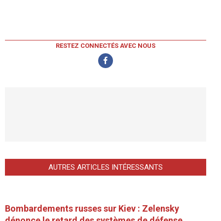
RESTEZ CONNECTÉS AVEC NOUS
AUTRES ARTICLES INTÉRESSANTS
Bombardements russes sur Kiev : Zelensky
dénonce le retard des systèmes de défense