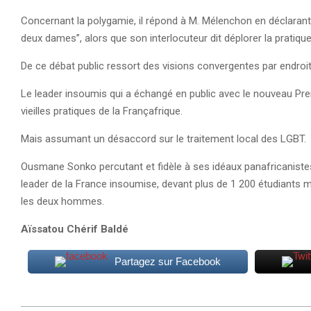
Concernant la polygamie, il répond à M. Mélenchon en déclaran
deux dames’’, alors que son interlocuteur dit déplorer la pratiqu
De ce débat public ressort des visions convergentes par endroi
Le leader insoumis qui a échangé en public avec le nouveau P
vieilles pratiques de la Françafrique.
Mais assumant un désaccord sur le traitement local des LGBT.
Ousmane Sonko percutant et fidèle à ses idéaux panafricaniste
leader de la France insoumise, devant plus de 1 200 étudiants
les deux hommes.
Aïssatou Chérif Baldé
Partagez sur Facebook