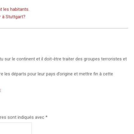
t les habitants.
r à Stuttgart?
ur le continent et il doit-être traiter des groupes terroristes et
e les départs pour leur pays d’origine et mettre fin à cette
E
res sont indiqués avec
*