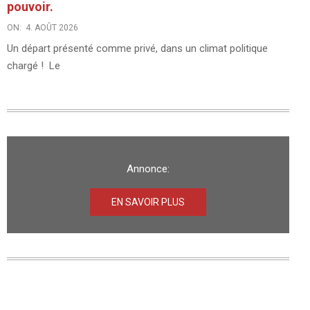
pouvoir.
ON:
4. AOÛT 2026
Un départ présenté comme privé, dans un climat politique
chargé ! Le
Annonce:
EN SAVOIR PLUS