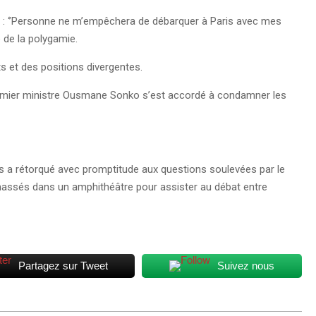
t : ‘’Personne ne m’empêchera de débarquer à Paris avec mes
e de la polygamie.
ts et des positions divergentes.
remier ministre Ousmane Sonko s’est accordé à condamner les
s a rétorqué avec promptitude aux questions soulevées par le
 massés dans un amphithéâtre pour assister au débat entre
Partagez sur Tweet
Suivez nous