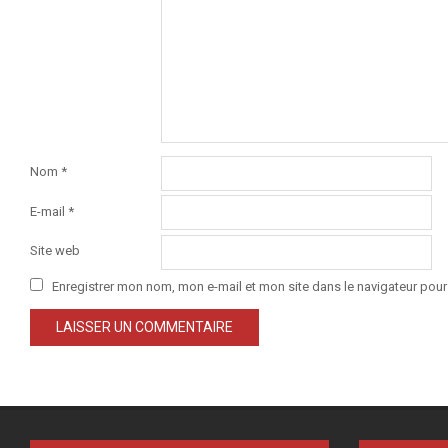
Nom
*
E-mail
*
Site web
Enregistrer mon nom, mon e-mail et mon site dans le navigateur po