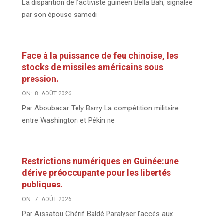
La disparition de l’activiste guinéen Bella Bah, signalée
par son épouse samedi
Face à la puissance de feu chinoise, les
stocks de missiles américains sous
pression.
ON:
8. AOÛT 2026
Par Aboubacar Tely Barry La compétition militaire
entre Washington et Pékin ne
Restrictions numériques en Guinée:une
dérive préoccupante pour les libertés
publiques.
ON:
7. AOÛT 2026
Par Aïssatou Chérif Baldé Paralyser l’accès aux