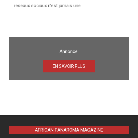
réseaux sociaux n’est jamais une
Annonce:
EN SAVOIR PLUS
AFRICAN PANAROMA MAGAZINE