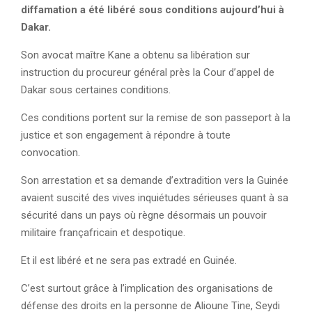
diffamation a été libéré sous conditions aujourd’hui à
Dakar.
Son avocat maître Kane a obtenu sa libération sur
instruction du procureur général près la Cour d’appel de
Dakar sous certaines conditions.
Ces conditions portent sur la remise de son passeport à la
justice et son engagement à répondre à toute
convocation.
Son arrestation et sa demande d’extradition vers la Guinée
avaient suscité des vives inquiétudes sérieuses quant à sa
sécurité dans un pays où règne désormais un pouvoir
militaire françafricain et despotique.
Et il est libéré et ne sera pas extradé en Guinée.
C’est surtout grâce à l’implication des organisations de
défense des droits en la personne de Alioune Tine, Seydi