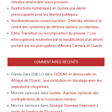
missiles américains sous pression.
Restrictions numériques en Guinée:une dérive
préoccupante pour les libertés publiques.
Bombardements russes sur Kiev : Zelensky dénonce le
retard des systèmes de défense aériens occidentaux.
Edito-Transition ou recomposition du pouvoir ? Les
interrogations soulevées par la republication d’un décret
portant sur les prérogatives d’Amara Camara en Guinée.
COMMENTAIRES RÉCENTS
Gando Dara DIALLO
dans
CEDEAO et démocratie en
Afrique de l’Ouest : une institution en décalage avec les
aspirations citoyennes.
Morcire samoura
dans
Guinée : Kamsar, symbole des
contradictions de la croissance minière.
Morcire samoura
dans
Sénégal: Diomaye Faye veut-il
sortir de l’ombre de SSonoma?