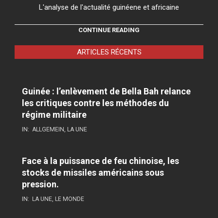
L'analyse de l'actualité guinéene et africaine
CONTINUE READING
ARTICLES RÉCENTS
Guinée : l’enlèvement de Bella Bah relance
les critiques contre les méthodes du
régime militaire
IN:
ALLGEMEIN
,
LA UNE
Face à la puissance de feu chinoise, les
stocks de missiles américains sous
pression.
IN:
LA UNE
,
LE MONDE