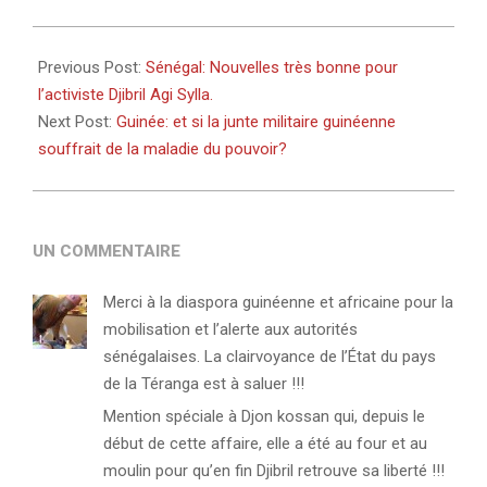
2024-
04-
Previous Post:
Sénégal: Nouvelles très bonne pour
27
l’activiste Djibril Agi Sylla.
Next Post:
Guinée: et si la junte militaire guinéenne
souffrait de la maladie du pouvoir?
UN COMMENTAIRE
Merci à la diaspora guinéenne et africaine pour la
mobilisation et l’alerte aux autorités
sénégalaises. La clairvoyance de l’État du pays
de la Téranga est à saluer !!!
Mention spéciale à Djon kossan qui, depuis le
début de cette affaire, elle a été au four et au
moulin pour qu’en fin Djibril retrouve sa liberté !!!