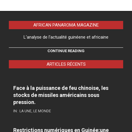
AFRICAN PANAROMA MAGAZINE
L'analyse de l'actualité guinéene et africaine
CONTINUE READING
ARTICLES RÉCENTS
Face à la puissance de feu chinoise, les
stocks de missiles américains sous
pression.
IN:
LA UNE
,
LE MONDE
Restrictions numériques en Guinée:une