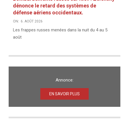
dénonce le retard des systèmes de
défense aériens occidentaux.
ON:
6. AOÛT 2026
Les frappes russes menées dans la nuit du 4 au 5
août
Annonce:
EN SAVOIR PLUS