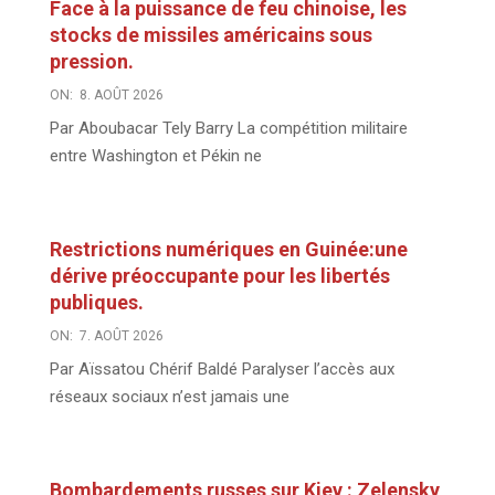
Face à la puissance de feu chinoise, les
stocks de missiles américains sous
pression.
ON:
8. AOÛT 2026
Par Aboubacar Tely Barry La compétition militaire
entre Washington et Pékin ne
Restrictions numériques en Guinée:une
dérive préoccupante pour les libertés
publiques.
ON:
7. AOÛT 2026
Par Aïssatou Chérif Baldé Paralyser l’accès aux
réseaux sociaux n’est jamais une
Bombardements russes sur Kiev : Zelensky