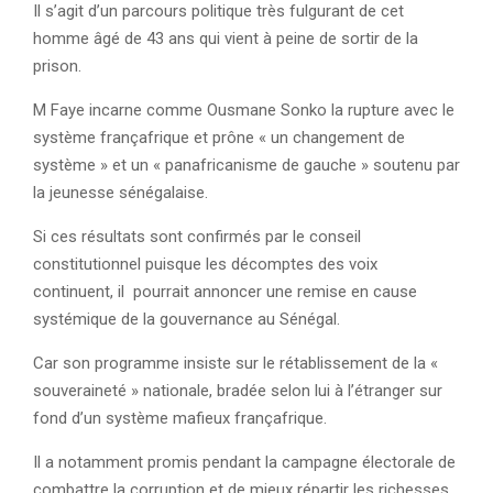
Il s’agit d’un parcours politique très fulgurant de cet
homme âgé de 43 ans qui vient à peine de sortir de la
prison.
M Faye incarne comme Ousmane Sonko la rupture avec le
système françafrique et prône « un changement de
système » et un « panafricanisme de gauche » soutenu par
la jeunesse sénégalaise.
Si ces résultats sont confirmés par le conseil
constitutionnel puisque les décomptes des voix
continuent, il pourrait annoncer une remise en cause
systémique de la gouvernance au Sénégal.
Car son programme insiste sur le rétablissement de la «
souveraineté » nationale, bradée selon lui à l’étranger sur
fond d’un système mafieux françafrique.
Il a notamment promis pendant la campagne électorale de
combattre la corruption et de mieux répartir les richesses.