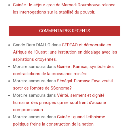
Guinée : le séjour grec de Mamadi Doumbouya relance
les interrogations sur la stabilité du pouvoir.
COMMENTAIRES RÉCENTS
Gando Dara DIALLO
dans
CEDEAO et démocratie en
Afrique de l’Ouest : une institution en décalage avec les
aspirations citoyennes.
Morcire samoura
dans
Guinée : Kamsar, symbole des
contradictions de la croissance minière.
Morcire samoura
dans
Sénégal: Diomaye Faye veut-il
sortir de l’ombre de SSonoma?
Morcire samoura
dans
Vérité, serment et dignité
humaine :des principes qui ne souffrent d’aucune
compromission.
Morcire samoura
dans
Guinée : quand l’ethnisme
politique freine la construction de la nation.