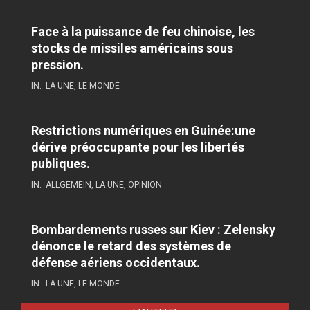
Face à la puissance de feu chinoise, les
stocks de missiles américains sous
pression.
IN:
LA UNE
,
LE MONDE
Restrictions numériques en Guinée:une
dérive préoccupante pour les libertés
publiques.
IN:
ALLGEMEIN
,
LA UNE
,
OPINION
Bombardements russes sur Kiev : Zelensky
dénonce le retard des systèmes de
défense aériens occidentaux.
IN:
LA UNE
,
LE MONDE