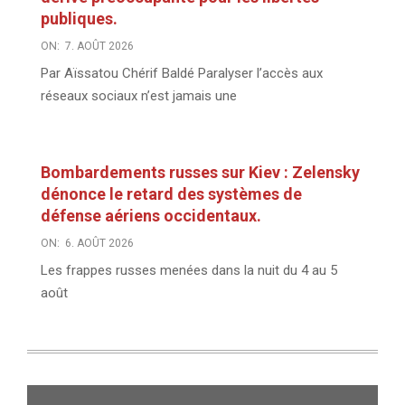
publiques.
ON:
7. AOÛT 2026
Par Aïssatou Chérif Baldé Paralyser l’accès aux
réseaux sociaux n’est jamais une
Bombardements russes sur Kiev : Zelensky
dénonce le retard des systèmes de
défense aériens occidentaux.
ON:
6. AOÛT 2026
Les frappes russes menées dans la nuit du 4 au 5
août