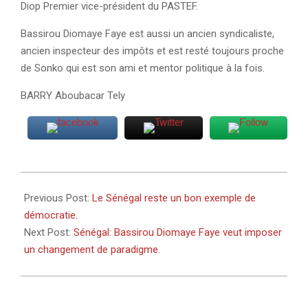
Diop Premier vice-président du PASTEF.
Bassirou Diomaye Faye est aussi un ancien syndicaliste,
ancien inspecteur des impôts et est resté toujours proche
de Sonko qui est son ami et mentor politique à la fois.
BARRY Aboubacar Tely
2024-
03-
Previous Post:
Le Sénégal reste un bon exemple de
25
démocratie.
Next Post:
Sénégal: Bassirou Diomaye Faye veut imposer
un changement de paradigme.