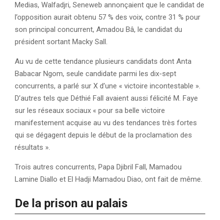
Medias, Walfadjri, Seneweb annonçaient que le candidat de
l’opposition aurait obtenu 57 % des voix, contre 31 % pour
son principal concurrent, Amadou Bâ, le candidat du
président sortant Macky Sall.
Au vu de cette tendance plusieurs candidats dont Anta
Babacar Ngom, seule candidate parmi les dix-sept
concurrents, a parlé sur X d’une « victoire incontestable ».
D’autres tels que Déthié Fall avaient aussi félicité M. Faye
sur les réseaux sociaux « pour sa belle victoire
manifestement acquise au vu des tendances très fortes
qui se dégagent depuis le début de la proclamation des
résultats ».
Trois autres concurrents, Papa Djibril Fall, Mamadou
Lamine Diallo et El Hadji Mamadou Diao, ont fait de même.
De la prison au palais