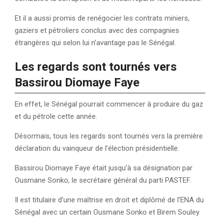
Et il a aussi promis de renégocier les contrats miniers,
gaziers et pétroliers conclus avec des compagnies
étrangères qui selon lui n’avantage pas le Sénégal.
Les regards sont tournés vers
Bassirou Diomaye Faye
En effet, le Sénégal pourrait commencer à produire du gaz
et du pétrole cette année.
Désormais, tous les regards sont tournés vers la première
déclaration du vainqueur de l’élection présidentielle.
Bassirou Diomaye Faye était jusqu’à sa désignation par
Ousmane Sonko, le secrétaire général du parti PASTEF.
Il est titulaire d’une maîtrise en droit et diplômé de l’ENA du
Sénégal avec un certain Ousmane Sonko et Birem Souley