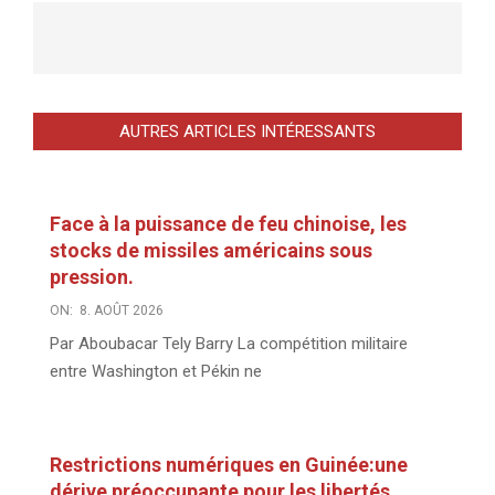
AUTRES ARTICLES INTÉRESSANTS
Face à la puissance de feu chinoise, les
stocks de missiles américains sous
pression.
ON:
8. AOÛT 2026
Par Aboubacar Tely Barry La compétition militaire
entre Washington et Pékin ne
Restrictions numériques en Guinée:une
dérive préoccupante pour les libertés