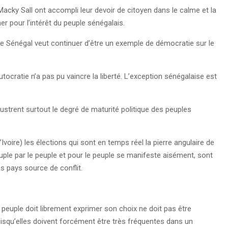
 Macky Sall ont accompli leur devoir de citoyen dans le calme et la
er pour l’intérêt du peuple sénégalais.
le Sénégal veut continuer d’être un exemple de démocratie sur le
tocratie n’a pas pu vaincre la liberté. L’exception sénégalaise est
lustrent surtout le degré de maturité politique des peuples
Ivoire) les élections qui sont en temps réel la pierre angulaire de
euple par le peuple et pour le peuple se manifeste aisément, sont
 pays source de conflit.
e peuple doit librement exprimer son choix ne doit pas être
isqu’elles doivent forcément être très fréquentes dans un