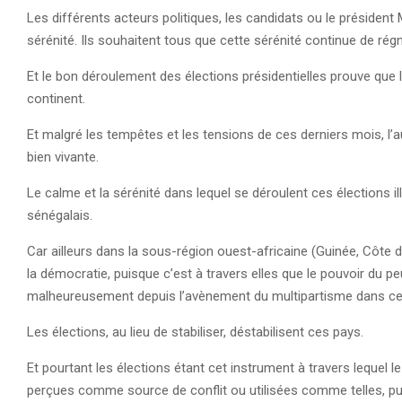
Les différents acteurs politiques, les candidats ou le président
sérénité. Ils souhaitent tous que cette sérénité continue de régn
Et le bon déroulement des élections présidentielles prouve que 
continent.
Et malgré les tempêtes et les tensions de ces derniers mois, l’au
bien vivante.
Le calme et la sérénité dans lequel se déroulent ces élections il
sénégalais.
Car ailleurs dans la sous-région ouest-africaine (Guinée, Côte d’
la démocratie, puisque c’est à travers elles que le pouvoir du p
malheureusement depuis l’avènement du multipartisme dans ces
Les élections, au lieu de stabiliser, déstabilisent ces pays.
Et pourtant les élections étant cet instrument à travers lequel l
perçues comme source de conflit ou utilisées comme telles, pu