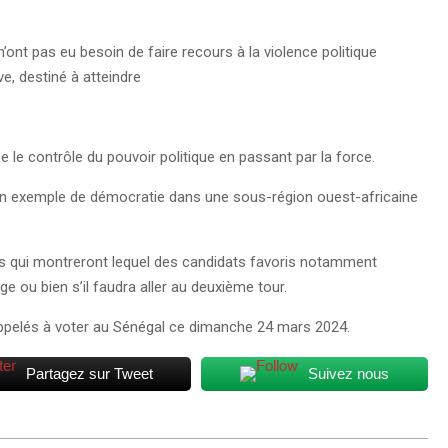
nt pas eu besoin de faire recours à la violence politique
ve, destiné à atteindre
ise le contrôle du pouvoir politique en passant par la force.
un exemple de démocratie dans une sous-région ouest-africaine
ces qui montreront lequel des candidats favoris notamment
 ou bien s’il faudra aller au deuxième tour.
nt appelés à voter au Sénégal ce dimanche 24 mars 2024.
Partagez sur Tweet
Suivez nous