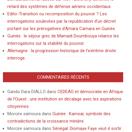
retard des systèmes de défense aériens occidentaux.
Edito-Transition ou recomposition du pouvoir ? Les
interrogations soulevées par la republication d’un décret
portant sur les prérogatives d’Amara Camara en Guinée.
Guinée : le séjour grec de Mamadi Doumbouya relance les
interrogations sur la stabilité du pouvoir.
Allemagne : la progression historique de l’extrême droite
interroge.
COMMENTAIRES RÉCENTS
Gando Dara DIALLO
dans
CEDEAO et démocratie en Afrique
de l’Ouest : une institution en décalage avec les aspirations
citoyennes.
Morcire samoura
dans
Guinée : Kamsar, symbole des
contradictions de la croissance minière.
Morcire samoura
dans
Sénégal: Diomaye Faye veut-il sortir