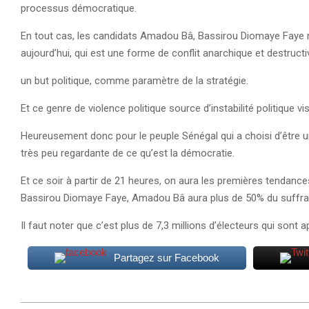
processus démocratique.
En tout cas, les candidats Amadou Bâ, Bassirou Diomaye Faye n’o
aujourd’hui, qui est une forme de conflit anarchique et destructi
un but politique, comme paramètre de la stratégie.
Et ce genre de violence politique source d’instabilité politique v
Heureusement donc pour le peuple Sénégal qui a choisi d’être 
très peu regardante de ce qu’est la démocratie.
Et ce soir à partir de 21 heures, on aura les premières tendan
Bassirou Diomaye Faye, Amadou Bâ aura plus de 50% du suffrage
Il faut noter que c’est plus de 7,3 millions d’électeurs qui so
Partagez sur Facebook