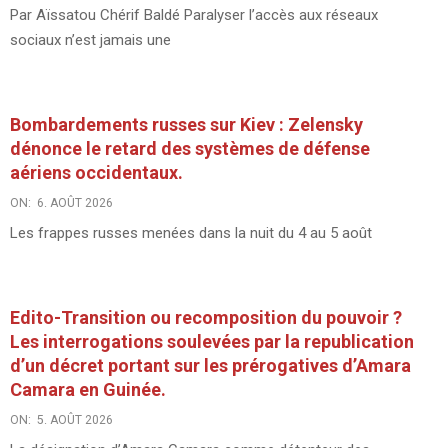
Par Aïssatou Chérif Baldé Paralyser l’accès aux réseaux
sociaux n’est jamais une
Bombardements russes sur Kiev : Zelensky
dénonce le retard des systèmes de défense
aériens occidentaux.
ON:
6. AOÛT 2026
Les frappes russes menées dans la nuit du 4 au 5 août
Edito-Transition ou recomposition du pouvoir ?
Les interrogations soulevées par la republication
d’un décret portant sur les prérogatives d’Amara
Camara en Guinée.
ON:
5. AOÛT 2026