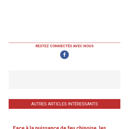
RESTEZ CONNECTÉS AVEC NOUS
AUTRES ARTICLES INTÉRESSANTS
Face à la puissance de feu chinoise, les