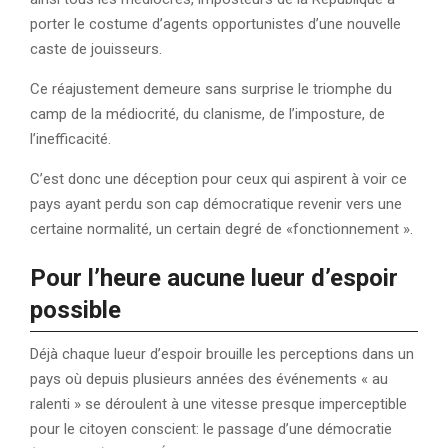
porter le costume d’agents opportunistes d’une nouvelle
caste de jouisseurs.
Ce réajustement demeure sans surprise le triomphe du
camp de la médiocrité, du clanisme, de l’imposture, de
l’inefficacité.
C’est donc une déception pour ceux qui aspirent à voir ce
pays ayant perdu son cap démocratique revenir vers une
certaine normalité, un certain degré de «fonctionnement ».
Pour l’heure aucune lueur d’espoir
possible
Déjà chaque lueur d’espoir brouille les perceptions dans un
pays où depuis plusieurs années des événements « au
ralenti » se déroulent à une vitesse presque imperceptible
pour le citoyen conscient: le passage d’une démocratie