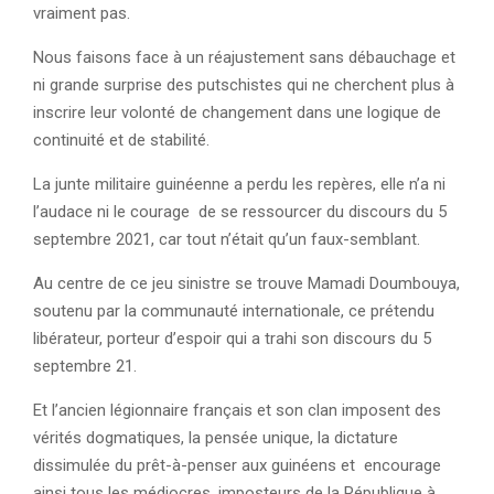
vraiment pas.
Nous faisons face à un réajustement sans débauchage et
ni grande surprise des putschistes qui ne cherchent plus à
inscrire leur volonté de changement dans une logique de
continuité et de stabilité.
La junte militaire guinéenne a perdu les repères, elle n’a ni
l’audace ni le courage de se ressourcer du discours du 5
septembre 2021, car tout n’était qu’un faux-semblant.
Au centre de ce jeu sinistre se trouve Mamadi Doumbouya,
soutenu par la communauté internationale, ce prétendu
libérateur, porteur d’espoir qui a trahi son discours du 5
septembre 21.
Et l’ancien légionnaire français et son clan imposent des
vérités dogmatiques, la pensée unique, la dictature
dissimulée du prêt-à-penser aux guinéens et encourage
ainsi tous les médiocres, imposteurs de la République à