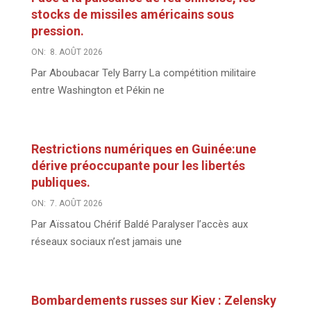
stocks de missiles américains sous
pression.
ON:
8. AOÛT 2026
Par Aboubacar Tely Barry La compétition militaire
entre Washington et Pékin ne
Restrictions numériques en Guinée:une
dérive préoccupante pour les libertés
publiques.
ON:
7. AOÛT 2026
Par Aïssatou Chérif Baldé Paralyser l’accès aux
réseaux sociaux n’est jamais une
Bombardements russes sur Kiev : Zelensky