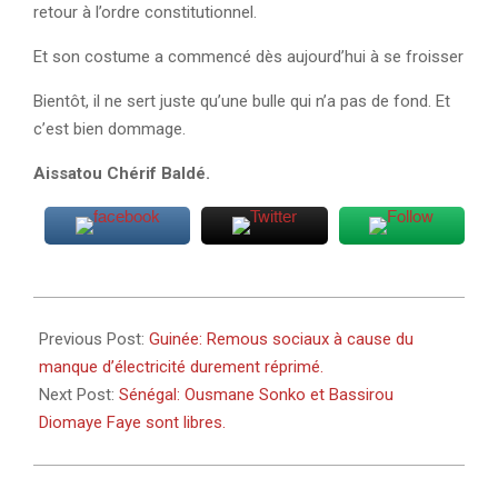
retour à l’ordre constitutionnel.
Et son costume a commencé dès aujourd’hui à se froisser
Bientôt, il ne sert juste qu’une bulle qui n’a pas de fond. Et
c’est bien dommage.
Aissatou Chérif Baldé.
2024-
03-
Previous Post:
Guinée: Remous sociaux à cause du
14
manque d’électricité durement réprimé.
Next Post:
Sénégal: Ousmane Sonko et Bassirou
Diomaye Faye sont libres.