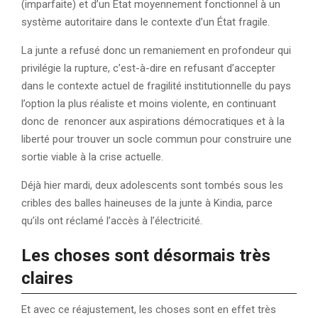
(imparfaite) et d’un État moyennement fonctionnel à un
système autoritaire dans le contexte d’un État fragile.
La junte a refusé donc un remaniement en profondeur qui
privilégie la rupture, c’est-à-dire en refusant d’accepter
dans le contexte actuel de fragilité institutionnelle du pays
l’option la plus réaliste et moins violente, en continuant
donc de renoncer aux aspirations démocratiques et à la
liberté pour trouver un socle commun pour construire une
sortie viable à la crise actuelle.
Déjà hier mardi, deux adolescents sont tombés sous les
cribles des balles haineuses de la junte à Kindia, parce
qu’ils ont réclamé l’accès à l’électricité.
Les choses sont désormais très
claires
Et avec ce réajustement, les choses sont en effet très