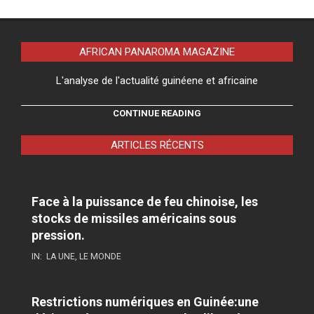
AFRICAN PANAROMA MAGAZINE
L'analyse de l'actualité guinéene et africaine
CONTINUE READING
ARTICLES RÉCENTS
Face à la puissance de feu chinoise, les
stocks de missiles américains sous
pression.
IN:
LA UNE
,
LE MONDE
Restrictions numériques en Guinée:une