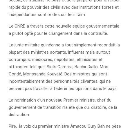
peuple, de stabiliser le pays et de le préparer pour le retour
rapide du pouvoir des civils avec des institutions fortes et
indépendantes sont restés sur leur faim.
Le CNRD a travers cette nouvelle équipe gouvernementale
a plutôt opté pour le changement dans la continuité.
La junte militaire guinéenne a tout simplement reconduit la
plupart des ministres sortants, influents mais surtout
corrompus, médiocres, népotistes, ethnicistes et
affairistes tels que: Sidiki Camara, Bachir Diallo, Mori
Condé, Morissanda Kouyaté. Des ministres qui sont
incontestablement des personnalités clivantes, qui ne
peuvent pas travailler à fédérer les opinions dans le pays.
La nomination d’un nouveau Premier ministre, chef du
gouvernement de transition n’a été que du dilatoire, de la
distraction.
Pire, la voix du premier ministre Amadou Oury Bah ne pèse