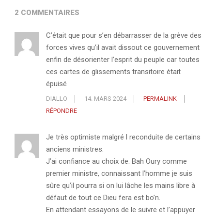
2 COMMENTAIRES
C’était que pour s’en débarrasser de la grève des
forces vives qu’il avait dissout ce gouvernement
enfin de désorienter l’esprit du peuple car toutes
ces cartes de glissements transitoire était
épuisé
DIALLO
14. MARS 2024
PERMALINK
RÉPONDRE
Je très optimiste malgré l reconduite de certains
anciens ministres.
J’ai confiance au choix de. Bah Oury comme
premier ministre, connaissant l’homme je suis
sûre qu’il pourra si on lui lâche les mains libre à
défaut de tout ce Dieu fera est bo’n.
En attendant essayons de le suivre et l’appuyer