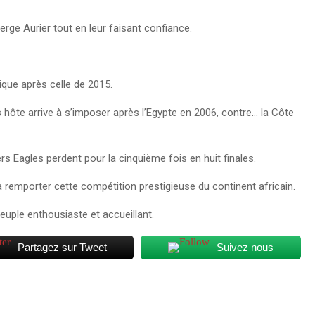
Serge Aurier tout en leur faisant confiance.
ique après celle de 2015.
s hôte arrive à s’imposer après l’Egypte en 2006, contre… la Côte
ers Eagles perdent pour la cinquième fois en huit finales.
 à remporter cette compétition prestigieuse du continent africain.
euple enthousiaste et accueillant.
Partagez sur Tweet
Suivez nous