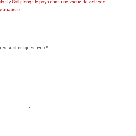
 Macky Sall plonge le pays dans une vague de violence.
estructeurs.
res sont indiqués avec
*