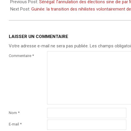
02-
Previous Post:
Sénégal: l’annulation des élections sine die par
12
Next Post:
Guinée: la transition des nihilistes volontairement d
LAISSER UN COMMENTAIRE
Votre adresse e-mail ne sera pas publiée.
Les champs obligatoi
Commentaire
*
Nom
*
E-mail
*