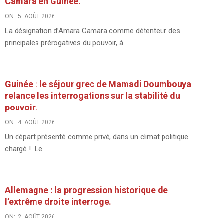
Camara en Guinée.
ON:
5. AOÛT 2026
La désignation d’Amara Camara comme détenteur des
principales prérogatives du pouvoir, à
Guinée : le séjour grec de Mamadi Doumbouya
relance les interrogations sur la stabilité du
pouvoir.
ON:
4. AOÛT 2026
Un départ présenté comme privé, dans un climat politique
chargé ! Le
Allemagne : la progression historique de
l’extrême droite interroge.
ON:
2. AOÛT 2026