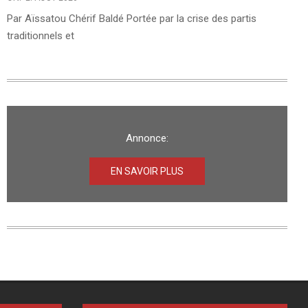
Par Aïssatou Chérif Baldé Portée par la crise des partis
traditionnels et
Annonce:
EN SAVOIR PLUS