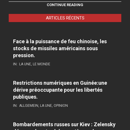
CONTINUE READING
ARTICLES RÉCENTS
Face à la puissance de feu chinoise, les
stocks de missiles américains sous
pression.
IN:
LA UNE
,
LE MONDE
Restrictions numériques en Guinée:une
dérive préoccupante pour les libertés
publiques.
IN:
ALLGEMEIN
,
LA UNE
,
OPINION
Bombardements russes sur Kiev : Zelensky