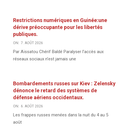
Restrictions numériques en Guinée:une
dérive préoccupante pour les libertés
publiques.
ON:
7. AOÛT 2026
Par Aïssatou Chérif Baldé Paralyser l’accès aux
réseaux sociaux n’est jamais une
Bombardements russes sur Kiev : Zelensky
dénonce le retard des systèmes de
défense aériens occidentaux.
ON:
6. AOÛT 2026
Les frappes russes menées dans la nuit du 4 au 5
août