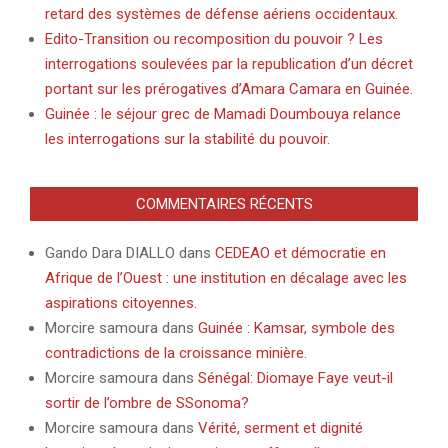
retard des systèmes de défense aériens occidentaux.
Edito-Transition ou recomposition du pouvoir ? Les
interrogations soulevées par la republication d’un décret
portant sur les prérogatives d’Amara Camara en Guinée.
Guinée : le séjour grec de Mamadi Doumbouya relance
les interrogations sur la stabilité du pouvoir.
COMMENTAIRES RÉCENTS
Gando Dara DIALLO
dans
CEDEAO et démocratie en
Afrique de l’Ouest : une institution en décalage avec les
aspirations citoyennes.
Morcire samoura
dans
Guinée : Kamsar, symbole des
contradictions de la croissance minière.
Morcire samoura
dans
Sénégal: Diomaye Faye veut-il
sortir de l’ombre de SSonoma?
Morcire samoura
dans
Vérité, serment et dignité