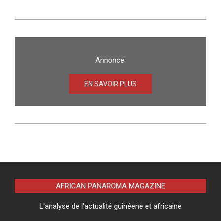
Annonce:
EN SAVOIR PLUS
AFRICAN PANAROMA MAGAZINE
L'analyse de l'actualité guinéene et africaine