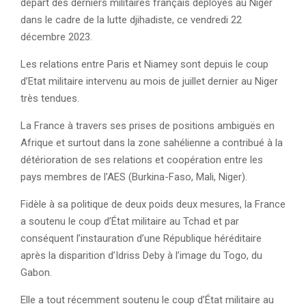
départ des derniers militaires français déployés au Niger
dans le cadre de la lutte djihadiste, ce vendredi 22
décembre 2023.
Les relations entre Paris et Niamey sont depuis le coup
d’Etat militaire intervenu au mois de juillet dernier au Niger
très tendues.
La France à travers ses prises de positions ambiguës en
Afrique et surtout dans la zone sahélienne a contribué à la
détérioration de ses relations et coopération entre les
pays membres de l’AES (Burkina-Faso, Mali, Niger).
Fidèle à sa politique de deux poids deux mesures, la France
a soutenu le coup d’État militaire au Tchad et par
conséquent l’instauration d’une République héréditaire
après la disparition d’Idriss Deby à l’image du Togo, du
Gabon.
Elle a tout récemment soutenu le coup d’État militaire au