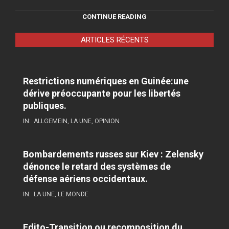
CONTINUE READING
ARTICLES RÉCENTS
Restrictions numériques en Guinée:une
dérive préoccupante pour les libertés
publiques.
IN:
ALLGEMEIN
,
LA UNE
,
OPINION
Bombardements russes sur Kiev : Zelensky
dénonce le retard des systèmes de
défense aériens occidentaux.
IN:
LA UNE
,
LE MONDE
Edito-Transition ou recomposition du