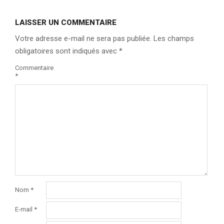
LAISSER UN COMMENTAIRE
Votre adresse e-mail ne sera pas publiée.
Les champs
obligatoires sont indiqués avec
*
Commentaire
*
Nom
*
E-mail
*