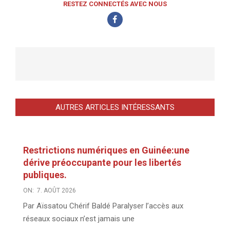
RESTEZ CONNECTÉS AVEC NOUS
AUTRES ARTICLES INTÉRESSANTS
Restrictions numériques en Guinée:une
dérive préoccupante pour les libertés
publiques.
ON:
7. AOÛT 2026
Par Aïssatou Chérif Baldé Paralyser l’accès aux
réseaux sociaux n’est jamais une