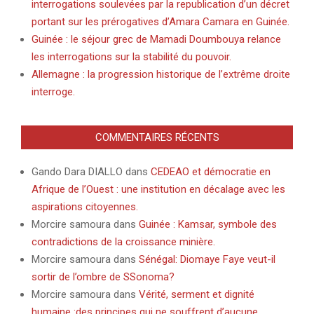
interrogations soulevées par la republication d’un décret
portant sur les prérogatives d’Amara Camara en Guinée.
Guinée : le séjour grec de Mamadi Doumbouya relance
les interrogations sur la stabilité du pouvoir.
Allemagne : la progression historique de l’extrême droite
interroge.
COMMENTAIRES RÉCENTS
Gando Dara DIALLO
dans
CEDEAO et démocratie en
Afrique de l’Ouest : une institution en décalage avec les
aspirations citoyennes.
Morcire samoura
dans
Guinée : Kamsar, symbole des
contradictions de la croissance minière.
Morcire samoura
dans
Sénégal: Diomaye Faye veut-il
sortir de l’ombre de SSonoma?
Morcire samoura
dans
Vérité, serment et dignité
humaine :des principes qui ne souffrent d’aucune