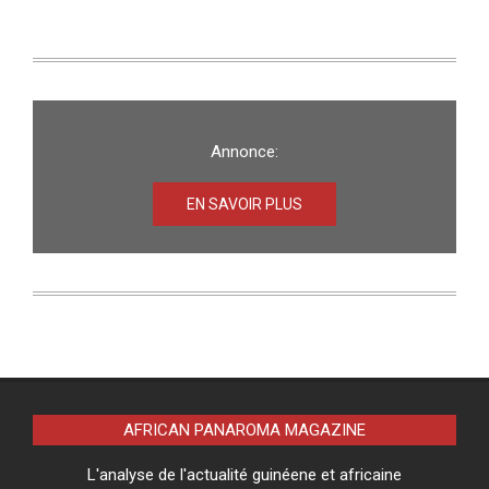
Annonce:
EN SAVOIR PLUS
AFRICAN PANAROMA MAGAZINE
L'analyse de l'actualité guinéene et africaine