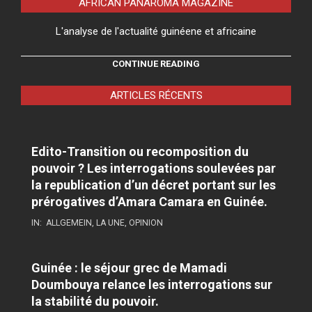
AFRICAN PANAROMA MAGAZINE
L'analyse de l'actualité guinéene et africaine
CONTINUE READING
ARTICLES RÉCENTS
Edito-Transition ou recomposition du
pouvoir ? Les interrogations soulevées par
la republication d’un décret portant sur les
prérogatives d’Amara Camara en Guinée.
IN:
ALLGEMEIN
,
LA UNE
,
OPINION
Guinée : le séjour grec de Mamadi
Doumbouya relance les interrogations sur
la stabilité du pouvoir.