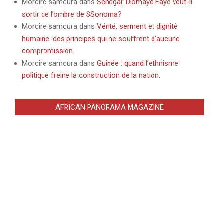
Morcire samoura
dans
Sénégal: Diomaye Faye veut-il
sortir de l’ombre de SSonoma?
Morcire samoura
dans
Vérité, serment et dignité
humaine :des principes qui ne souffrent d’aucune
compromission.
Morcire samoura
dans
Guinée : quand l’ethnisme
politique freine la construction de la nation.
AFRICAN PANORAMA MAGAZINE