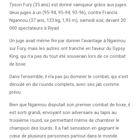
Tyson Fury (35 ans) est donné vainqueur grâce aux juges:
deux juges à un (95-94, 95-94, 93-96), contre Francis
Ngannou (37 ans, 123 kg, 1,93 m), samedi soir, devant 20
000 spectateurs à Riyad.
Un juge avait même fini par donner l’avantage à Ngannou
sur Fury, mais les autres ont tranché en faveur du Gypsy
King, qui n’a pas du tout été souverain lors de ce combat
de boxe.
Dans l’ensemble, il n’a pas pu dominer le combat, qui s’est
déroulé en dix rounds complets, avec ses jab comme
prévu.
Bien que Ngannou disputait son premier combat de boxe, il
est sorti grandi, envoyant son adversaire au tapis au
troisième round, se permettant même de chambrer le
champion des lourds. Il a fait sensation en gagnant le
cœur de plusieurs personnes partout dans le monde.