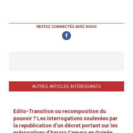
RESTEZ CONNECTÉS AVEC NOUS
AUTRES ARTICLES INTÉRESSANTS
Edito-Transition ou recomposition du
pouvoir ? Les interrogations soulevées par
la republication d’un décret portant sur les
prérogatives d’Amara Camara en Guinée.