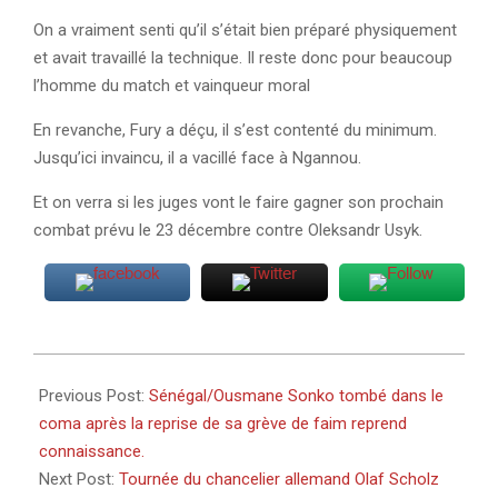
On a vraiment senti qu’il s’était bien préparé physiquement
et avait travaillé la technique. Il reste donc pour beaucoup
l’homme du match et vainqueur moral
En revanche, Fury a déçu, il s’est contenté du minimum.
Jusqu’ici invaincu, il a vacillé face à Ngannou.
Et on verra si les juges vont le faire gagner son prochain
combat prévu le 23 décembre contre Oleksandr Usyk.
2023-
10-
Previous Post:
Sénégal/Ousmane Sonko tombé dans le
29
coma après la reprise de sa grève de faim reprend
connaissance.
Next Post:
Tournée du chancelier allemand Olaf Scholz