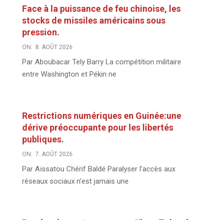
Face à la puissance de feu chinoise, les
stocks de missiles américains sous
pression.
ON:
8. AOÛT 2026
Par Aboubacar Tely Barry La compétition militaire
entre Washington et Pékin ne
Restrictions numériques en Guinée:une
dérive préoccupante pour les libertés
publiques.
ON:
7. AOÛT 2026
Par Aïssatou Chérif Baldé Paralyser l’accès aux
réseaux sociaux n’est jamais une