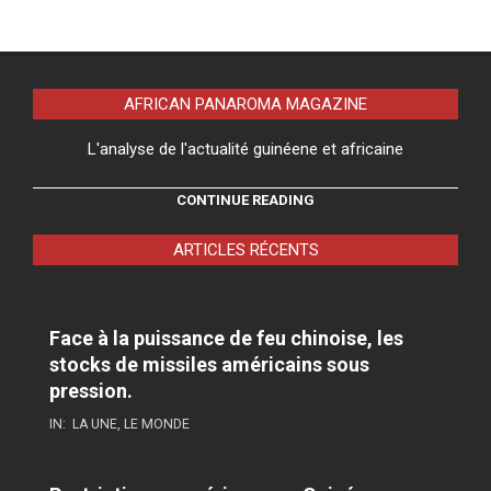
AFRICAN PANAROMA MAGAZINE
L'analyse de l'actualité guinéene et africaine
CONTINUE READING
ARTICLES RÉCENTS
Face à la puissance de feu chinoise, les
stocks de missiles américains sous
pression.
IN:
LA UNE
,
LE MONDE