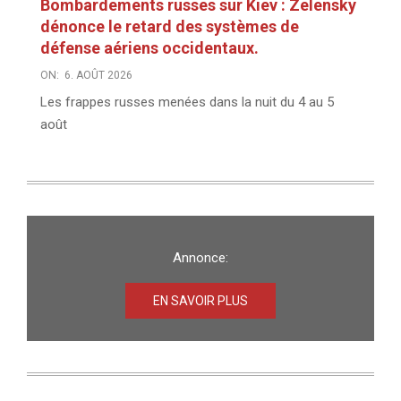
Bombardements russes sur Kiev : Zelensky
dénonce le retard des systèmes de
défense aériens occidentaux.
ON:
6. AOÛT 2026
Les frappes russes menées dans la nuit du 4 au 5
août
Annonce:
EN SAVOIR PLUS