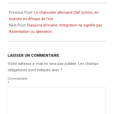
2023-
05-
Previous Post:
Le chancelier allemand Olaf Scholz, en
06
tournée en Afrique de l’est.
Next Post:
Diaspora africaine: Intégration ne signifie pas
Assimilation ou aliénation.
LAISSER UN COMMENTAIRE
Votre adresse e-mail ne sera pas publiée.
Les champs
obligatoires sont indiqués avec
*
Commentaire
*