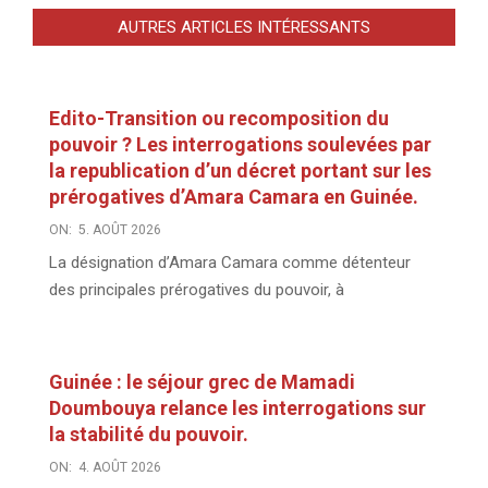
AUTRES ARTICLES INTÉRESSANTS
Edito-Transition ou recomposition du
pouvoir ? Les interrogations soulevées par
la republication d’un décret portant sur les
prérogatives d’Amara Camara en Guinée.
ON:
5. AOÛT 2026
La désignation d’Amara Camara comme détenteur
des principales prérogatives du pouvoir, à
Guinée : le séjour grec de Mamadi
Doumbouya relance les interrogations sur
la stabilité du pouvoir.
ON:
4. AOÛT 2026