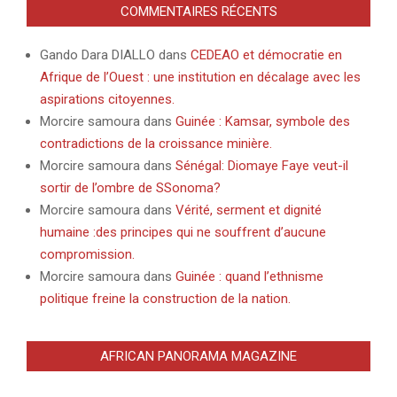
COMMENTAIRES RÉCENTS
Gando Dara DIALLO
dans
CEDEAO et démocratie en
Afrique de l’Ouest : une institution en décalage avec les
aspirations citoyennes.
Morcire samoura
dans
Guinée : Kamsar, symbole des
contradictions de la croissance minière.
Morcire samoura
dans
Sénégal: Diomaye Faye veut-il
sortir de l’ombre de SSonoma?
Morcire samoura
dans
Vérité, serment et dignité
humaine :des principes qui ne souffrent d’aucune
compromission.
Morcire samoura
dans
Guinée : quand l’ethnisme
politique freine la construction de la nation.
AFRICAN PANORAMA MAGAZINE