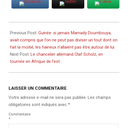
2023-
05-
Previous Post:
Guinée: si jamais Mamady Doumbouya,
03
avait compris que l’on ne peut pas diviser un tout dont on
fait la moitié, les haineux n’allaient pas être autour de lui.
Next Post:
Le chancelier allemand Olaf Scholz, en
tournée en Afrique de l’est.
LAISSER UN COMMENTAIRE
Votre adresse e-mail ne sera pas publiée.
Les champs
obligatoires sont indiqués avec
*
Commentaire
*