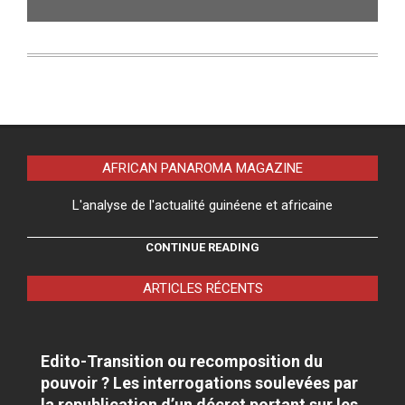
AFRICAN PANAROMA MAGAZINE
L'analyse de l'actualité guinéene et africaine
CONTINUE READING
ARTICLES RÉCENTS
Edito-Transition ou recomposition du
pouvoir ? Les interrogations soulevées par
la republication d’un décret portant sur les