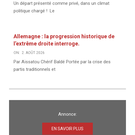
Un départ présenté comme privé, dans un climat
politique chargé ! Le
Allemagne : la progression historique de
l’extrême droite interroge.
ON:
2. AOÛT 2026
Par Aïssatou Chérif Baldé Portée par la crise des
partis traditionnels et
Annonce:
EN SAVOIR PLUS