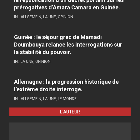
prérogatives d’Amara Camara en Guinée.
IN:
ALLGEMEIN
,
LA UNE
,
OPINION
Guinée : le séjour grec de Mamadi
Doumbouya relance les interrogations sur
la stabilité du pouvoir.
IN:
LA UNE
,
OPINION
Allemagne : la progression historique de
l’extrême droite interroge.
IN:
ALLGEMEIN
,
LA UNE
,
LE MONDE
L’AUTEUR