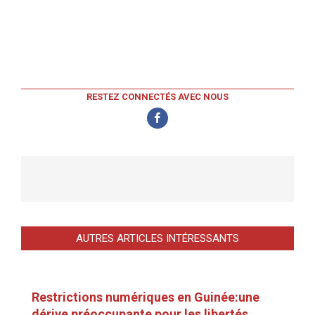
RESTEZ CONNECTÉS AVEC NOUS
AUTRES ARTICLES INTÉRESSANTS
Restrictions numériques en Guinée:une
dérive préoccupante pour les libertés