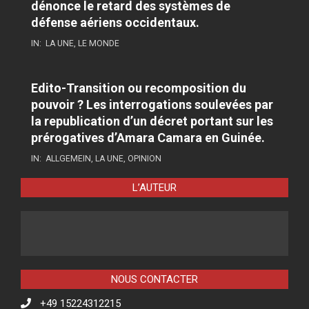
dénonce le retard des systèmes de
défense aériens occidentaux.
IN:
LA UNE
,
LE MONDE
Edito-Transition ou recomposition du
pouvoir ? Les interrogations soulevées par
la republication d’un décret portant sur les
prérogatives d’Amara Camara en Guinée.
IN:
ALLGEMEIN
,
LA UNE
,
OPINION
L’AUTEUR
NOUS CONTACTER
+49 15224312215