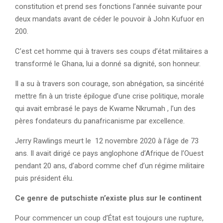
constitution et prend ses fonctions l’année suivante pour
deux mandats avant de céder le pouvoir à John Kufuor en
200.
C’est cet homme qui à travers ses coups d’état militaires a
transformé le Ghana, lui a donné sa dignité, son honneur.
Il a su à travers son courage, son abnégation, sa sincérité
mettre fin à un triste épilogue d’une crise politique, morale
qui avait embrasé le pays de Kwame Nkrumah , l’un des
pères fondateurs du panafricanisme par excellence.
Jerry Rawlings meurt le 12 novembre 2020 à l’âge de 73
ans. Il avait dirigé ce pays anglophone d’Afrique de l’Ouest
pendant 20 ans, d’abord comme chef d’un régime militaire
puis président élu.
Ce genre de putschiste n’existe plus sur le continent
Pour commencer un coup d’État est toujours une rupture,