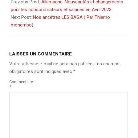
03-
Previous Post:
Allemagne: Nouveautés et changements
26
pour les consommateurs et salariés en Avril 2023.
Next Post:
Nos ancêtres LES BAGA ( Par Thierno
monembo)
LAISSER UN COMMENTAIRE
Votre adresse e-mail ne sera pas publiée.
Les champs
obligatoires sont indiqués avec
*
Commentaire
*