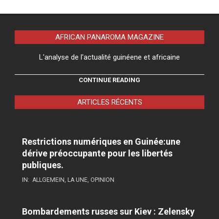
AFRICAN PANAROMA MAGAZINE
L'analyse de l'actualité guinéene et africaine
CONTINUE READING
ARTICLES RÉCENTS
Restrictions numériques en Guinée:une
dérive préoccupante pour les libertés
publiques.
IN:
ALLGEMEIN
,
LA UNE
,
OPINION
Bombardements russes sur Kiev : Zelensky