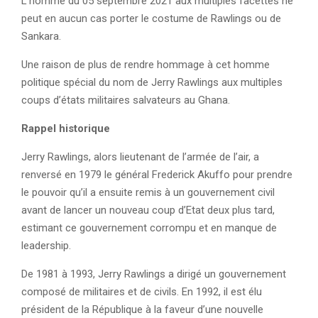
L’homme du 05 septembre 2021 aux multiples facettes ne
peut en aucun cas porter le costume de Rawlings ou de
Sankara.
Une raison de plus de rendre hommage à cet homme
politique spécial du nom de Jerry Rawlings aux multiples
coups d’états militaires salvateurs au Ghana.
Rappel historique
Jerry Rawlings, alors lieutenant de l’armée de l’air, a
renversé en 1979 le général Frederick Akuffo pour prendre
le pouvoir qu’il a ensuite remis à un gouvernement civil
avant de lancer un nouveau coup d’Etat deux plus tard,
estimant ce gouvernement corrompu et en manque de
leadership.
De 1981 à 1993, Jerry Rawlings a dirigé un gouvernement
composé de militaires et de civils. En 1992, il est élu
président de la République à la faveur d’une nouvelle