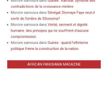
Morcire samoura
dans
Guinée : Kamsar, symbole des
contradictions de la croissance minière.
Morcire samoura
dans
Sénégal: Diomaye Faye veut-il
sortir de l’ombre de SSonoma?
Morcire samoura
dans
Vérité, serment et dignité
humaine :des principes qui ne souffrent d’aucune
compromission.
Morcire samoura
dans
Guinée : quand l’ethnisme
politique freine la construction de la nation.
AFRICAN PANORAMA MAGAZINE