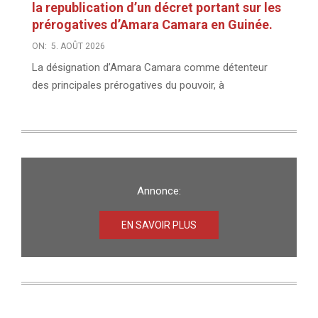
la republication d’un décret portant sur les
prérogatives d’Amara Camara en Guinée.
ON:
5. AOÛT 2026
La désignation d’Amara Camara comme détenteur
des principales prérogatives du pouvoir, à
Annonce:
EN SAVOIR PLUS