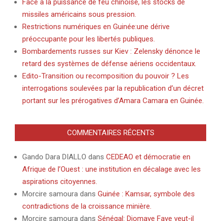
Face à la puissance de feu chinoise, les stocks de
missiles américains sous pression.
Restrictions numériques en Guinée:une dérive
préoccupante pour les libertés publiques.
Bombardements russes sur Kiev : Zelensky dénonce le
retard des systèmes de défense aériens occidentaux.
Edito-Transition ou recomposition du pouvoir ? Les
interrogations soulevées par la republication d’un décret
portant sur les prérogatives d’Amara Camara en Guinée.
COMMENTAIRES RÉCENTS
Gando Dara DIALLO
dans
CEDEAO et démocratie en
Afrique de l’Ouest : une institution en décalage avec les
aspirations citoyennes.
Morcire samoura
dans
Guinée : Kamsar, symbole des
contradictions de la croissance minière.
Morcire samoura
dans
Sénégal: Diomaye Faye veut-il