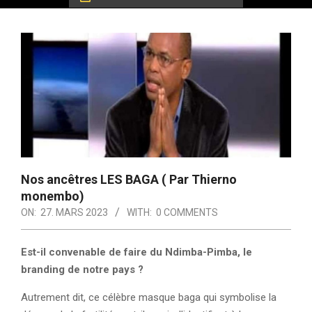
Nos ancêtres LES BAGA ( Par Thierno
monembo)
ON:
27. MARS 2023
WITH:
0 COMMENTS
Est-il convenable de faire du Ndimba-Pimba, le
branding de notre pays ?
Autrement dit, ce célèbre masque baga qui symbolise la