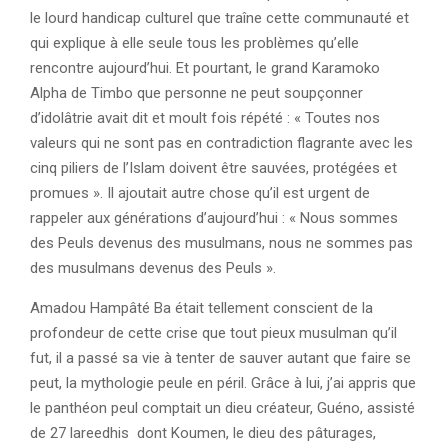
le lourd handicap culturel que traîne cette communauté et
qui explique à elle seule tous les problèmes qu’elle
rencontre aujourd’hui. Et pourtant, le grand Karamoko
Alpha de Timbo que personne ne peut soupçonner
d’idolâtrie avait dit et moult fois répété : « Toutes nos
valeurs qui ne sont pas en contradiction flagrante avec les
cinq piliers de l’Islam doivent être sauvées, protégées et
promues ». Il ajoutait autre chose qu’il est urgent de
rappeler aux générations d’aujourd’hui : « Nous sommes
des Peuls devenus des musulmans, nous ne sommes pas
des musulmans devenus des Peuls ».
Amadou Hampâté Ba était tellement conscient de la
profondeur de cette crise que tout pieux musulman qu’il
fut, il a passé sa vie à tenter de sauver autant que faire se
peut, la mythologie peule en péril. Grâce à lui, j’ai appris que
le panthéon peul comptait un dieu créateur, Guéno, assisté
de 27 lareedhis dont Koumen, le dieu des pâturages,