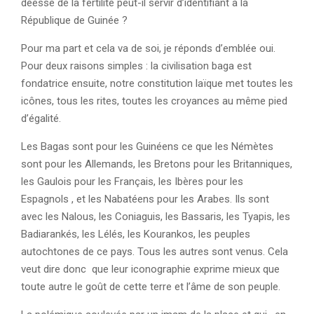
déesse de la fertilité peut-il servir d’identifiant à la
République de Guinée ?
Pour ma part et cela va de soi, je réponds d’emblée oui.
Pour deux raisons simples : la civilisation baga est
fondatrice ensuite, notre constitution laïque met toutes les
icônes, tous les rites, toutes les croyances au même pied
d’égalité.
Les Bagas sont pour les Guinéens ce que les Némètes
sont pour les Allemands, les Bretons pour les Britanniques,
les Gaulois pour les Français, les Ibères pour les
Espagnols , et les Nabatéens pour les Arabes. Ils sont
avec les Nalous, les Coniaguis, les Bassaris, les Tyapis, les
Badiarankés, les Lélés, les Kourankos, les peuples
autochtones de ce pays. Tous les autres sont venus. Cela
veut dire donc que leur iconographie exprime mieux que
toute autre le goût de cette terre et l’âme de son peuple.