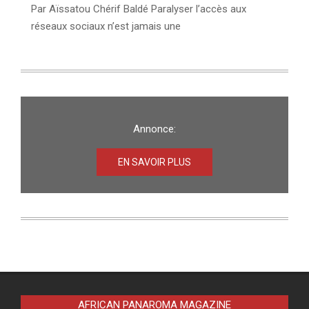
Par Aïssatou Chérif Baldé Paralyser l’accès aux
réseaux sociaux n’est jamais une
Annonce:
EN SAVOIR PLUS
AFRICAN PANAROMA MAGAZINE