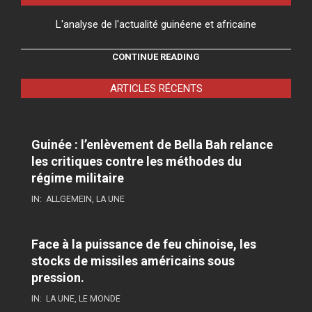
L'analyse de l'actualité guinéene et africaine
CONTINUE READING
ARTICLES RÉCENTS
Guinée : l’enlèvement de Bella Bah relance
les critiques contre les méthodes du
régime militaire
IN:
ALLGEMEIN
,
LA UNE
Face à la puissance de feu chinoise, les
stocks de missiles américains sous
pression.
IN:
LA UNE
,
LE MONDE