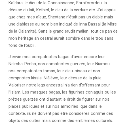
Kaïdara, le dieu de la Connaissance, Foroforordou, la
déesse du lait, Kethiol, le dieu de la verdure etc. J’ai appris
que chez mes aïeux, Sheytane n’était pas un diable mais
une diablesse au nom bien indiqué de Inna Bassal (la Mère
de la Calamité). Sans le grand érudit malien tout ce pan de
mon héritage an cestral aurait sombré dans le trou sans
fond de l’oubli .
J’envie mes compatriotes bagas d’avoir encore leur
Ndimba-Pimba, nos comatriotes guerzés, leur Niamou,
nos compatriotes tomas, leur dieu-oiseau et nos
compriotes kissis, Niâléwo, leur déesse de la pluie.
Valoriser notre legs ancestral n’a rien d’offensant pour
l’Islam. Les masques bagas, les figurines coniaguis ou les
prêtres guerzés ont d’autant le droit de figurer sur nos
places publiques et sur nos armoiries que dans le
contexte, ils ne doivent pas être considérés comme des
objets des cultes mais comme des emblèmes culturels.