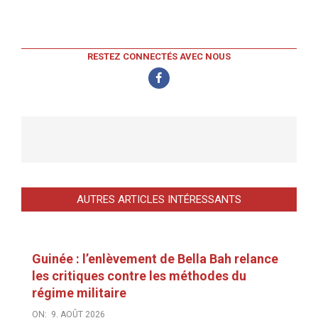
RESTEZ CONNECTÉS AVEC NOUS
AUTRES ARTICLES INTÉRESSANTS
Guinée : l’enlèvement de Bella Bah relance
les critiques contre les méthodes du
régime militaire
ON:
9. AOÛT 2026