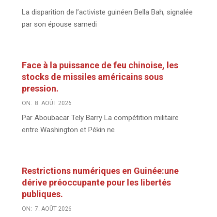
La disparition de l’activiste guinéen Bella Bah, signalée
par son épouse samedi
Face à la puissance de feu chinoise, les
stocks de missiles américains sous
pression.
ON:
8. AOÛT 2026
Par Aboubacar Tely Barry La compétition militaire
entre Washington et Pékin ne
Restrictions numériques en Guinée:une
dérive préoccupante pour les libertés
publiques.
ON:
7. AOÛT 2026