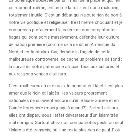
La polémique soulevée par un imam de la place et qui, en
ce moment-même, enflamme la toile, est donc malsaine,
totalement inutile. C’est un débat qui n’ajoute rien de bon à
notre vie politique et religieuse. Il est même choquant et je
comprends parfaitement la colère de nos compatriotes
bagas qui sont sortis massivement, défendre leur culture
de nation première (comme cela se dit en Amérique du
Nord et en Australie). Car, derrière la façade de cette
malheureuse controverse, se cache un problème de fond :
la survie de notre patrimoine africain face aux cultures et
aux religions venues d’ailleurs.
C’est malheureux à dire mais le constat est là et il est plus
amer que le ricin et l’aloès : les valeurs proprement
nationales ne survivent encore qu’en Basse-Guinée et en
Guinée Forestière (mais jusqu’à quand?). Partout ailleurs,
elles ont disparu sous l’effet dévastateur d’un Islam très
mal compris. Surtout chez nos compatriotes peuls où seul
l’Islam a été transmis, où il ne reste plus rien de peul. D’où