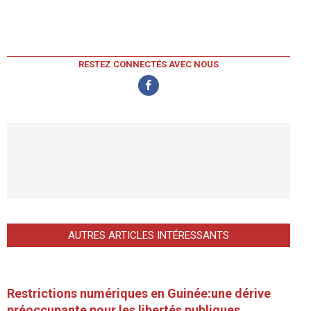
RESTEZ CONNECTÉS AVEC NOUS
AUTRES ARTICLES INTÉRESSANTS
Restrictions numériques en Guinée:une dérive
préoccupante pour les libertés publiques.