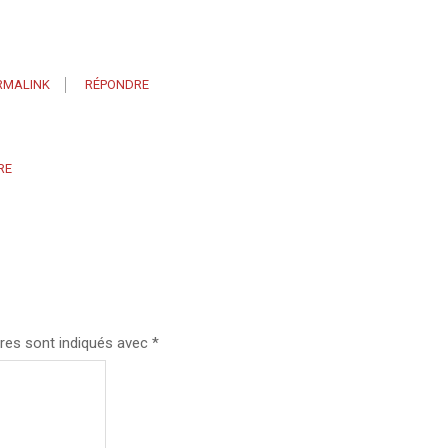
RMALINK
RÉPONDRE
RE
res sont indiqués avec
*