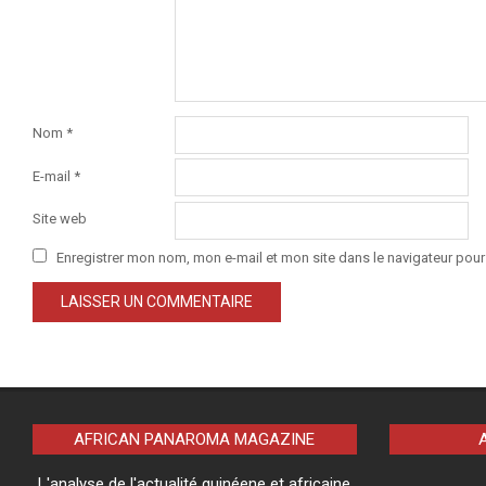
Nom
*
E-mail
*
Site web
Enregistrer mon nom, mon e-mail et mon site dans le navigateur po
AFRICAN PANAROMA MAGAZINE
L'analyse de l'actualité guinéene et africaine