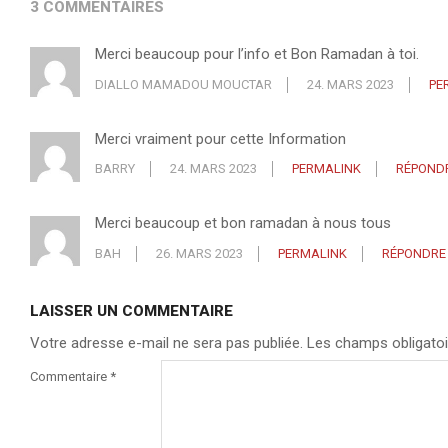
3 COMMENTAIRES
Merci beaucoup pour l’info et Bon Ramadan à toi.
DIALLO MAMADOU MOUCTAR
24. MARS 2023
PE
Merci vraiment pour cette Information
BARRY
24. MARS 2023
PERMALINK
RÉPOND
Merci beaucoup et bon ramadan à nous tous
BAH
26. MARS 2023
PERMALINK
RÉPONDRE
LAISSER UN COMMENTAIRE
Votre adresse e-mail ne sera pas publiée.
Les champs obligatoi
Commentaire
*