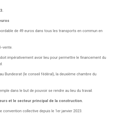
23.
euros
ix abordable de 49 euros dans tous les transports en commun en
ré-vente.
on doit impérativement avoir lieu pour permettre le financement du
nd.
t au Bundesrat (le conseil fédéral), la deuxième chambre du
xemple dans le but de pouvoir se rendre au lieu du travail.
eurs et le secteur principal de la construction.
e convention collective depuis le 1er janvier 2023.