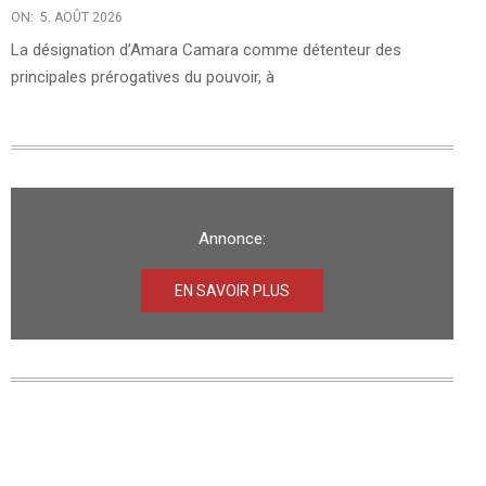
ON:
5. AOÛT 2026
La désignation d’Amara Camara comme détenteur des
principales prérogatives du pouvoir, à
Annonce:
EN SAVOIR PLUS