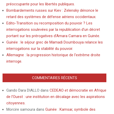
préoccupante pour les libertés publiques.
Bombardements russes sur Kiev : Zelensky dénonce le
retard des systèmes de défense aériens occidentaux.
Edito-Transition ou recomposition du pouvoir ? Les
interrogations soulevées par la republication d’un décret
portant sur les prérogatives d’Amara Camara en Guinée.
Guinée : le séjour grec de Mamadi Doumbouya relance les
interrogations sur la stabilité du pouvoir.
Allemagne : la progression historique de l’extrême droite
interroge.
COMMENTAIRES RÉCENTS
Gando Dara DIALLO
dans
CEDEAO et démocratie en Afrique
de l’Ouest : une institution en décalage avec les aspirations
citoyennes.
Morcire samoura
dans
Guinée : Kamsar, symbole des