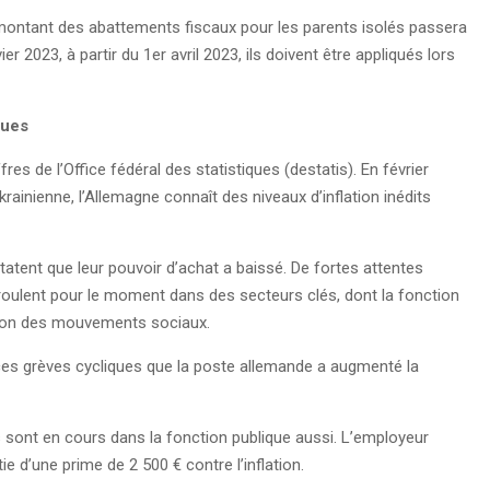
e montant des abattements fiscaux pour les parents isolés passera
2023, à partir du 1er avril 2023, ils doivent être appliqués lors
ques
fres de l’Office fédéral des statistiques (destatis). En février
ukrainienne, l’Allemagne connaît des niveaux d’inflation inédits
atent que leur pouvoir d’achat a baissé. De fortes attentes
éroulent pour le moment dans des secteurs clés, dont la fonction
ication des mouvements sociaux.
ces grèves cycliques que la poste allemande a augmenté la
res sont en cours dans la fonction publique aussi. L’employeur
 d’une prime de 2 500 € contre l’inflation.