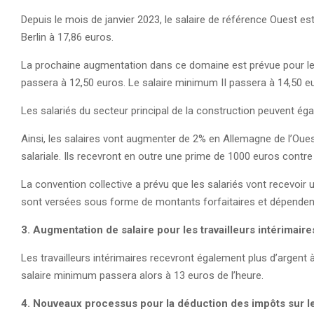
Depuis le mois de janvier 2023, le salaire de référence Ouest es
Berlin à 17,86 euros.
La prochaine augmentation dans ce domaine est prévue pour le 1e
passera à 12,50 euros. Le salaire minimum II passera à 14,50 e
Les salariés du secteur principal de la construction peuvent égal
Ainsi, les salaires vont augmenter de 2% en Allemagne de l’Oue
salariale. Ils recevront en outre une prime de 1000 euros contre l
La convention collective a prévu que les salariés vont recevoir un
sont versées sous forme de montants forfaitaires et dépenden
3. Augmentation de salaire pour les travailleurs intérimaire
Les travailleurs intérimaires recevront également plus d’argent à
salaire minimum passera alors à 13 euros de l’heure.
4. Nouveaux processus pour la déduction des impôts sur le