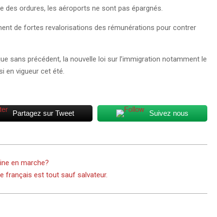
age des ordures, les aéroports ne sont pas épargnés.
ament de fortes revalorisations des rémunérations pour contrer
ue sans précédent, la nouvelle loi sur l’immigration notamment le
si en vigueur cet été.
Partagez sur Tweet
Suivez nous
aine en marche?
re français est tout sauf salvateur.