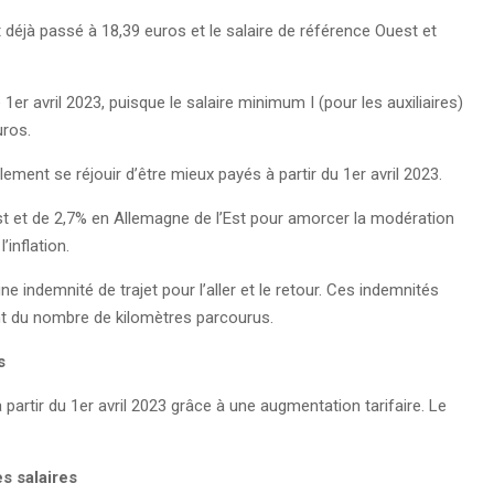
t déjà passé à 18,39 euros et le salaire de référence Ouest et
r avril 2023, puisque le salaire minimum I (pour les auxiliaires)
uros.
ement se réjouir d’être mieux payés à partir du 1er avril 2023.
st et de 2,7% en Allemagne de l’Est pour amorcer la modération
’inflation.
e indemnité de trajet pour l’aller et le retour. Ces indemnités
t du nombre de kilomètres parcourus.
s
 partir du 1er avril 2023 grâce à une augmentation tarifaire. Le
s salaires