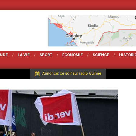
Votre Magarzine d'a
ONDE
LA VIE
SPORT
ÉCONOMIE
SCIENCE
HISTORI
Annonce: ce soir sur radio Guinée