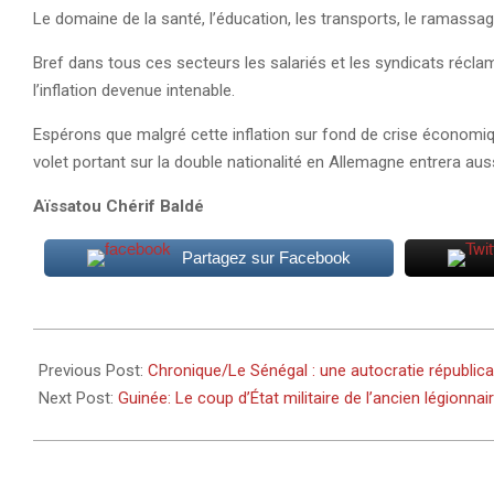
Le domaine de la santé, l’éducation, les transports, le ramass
Bref dans tous ces secteurs les salariés et les syndicats récl
l’inflation devenue intenable.
Espérons que malgré cette inflation sur fond de crise économiq
volet portant sur la double nationalité en Allemagne entrera aus
Aïssatou Chérif Baldé
Partagez sur Facebook
2023-
03-
Previous Post:
Chronique/Le Sénégal : une autocratie républic
24
Next Post:
Guinée: Le coup d’État militaire de l’ancien légionnai