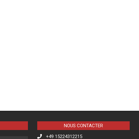
NOUS CONTACTER
+49 15224312215