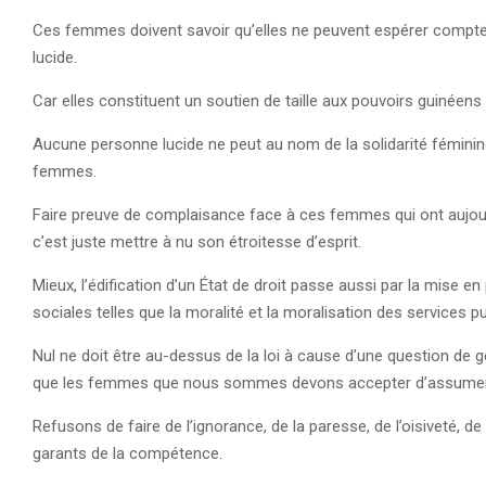
Ces femmes doivent savoir qu’elles ne peuvent espérer compter
lucide.
Car elles constituent un soutien de taille aux pouvoirs guinéens
Aucune personne lucide ne peut au nom de la solidarité féminin
femmes.
Faire preuve de complaisance face à ces femmes qui ont aujourd’
c’est juste mettre à nu son étroitesse d’esprit.
Mieux, l’édification d’un État de droit passe aussi par la mise en
sociales telles que la moralité et la moralisation des services p
Nul ne doit être au-dessus de la loi à cause d’une question de g
que les femmes que nous sommes devons accepter d’assumer no
Refusons de faire de l’ignorance, de la paresse, de l’oisiveté, de 
garants de la compétence.