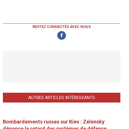
RESTEZ CONNECTÉS AVEC NOUS
AUTRES ARTICLES INTÉRESSANTS
Bombardements russes sur Kiev : Zelensky
dénonce le retard des systèmes de défense