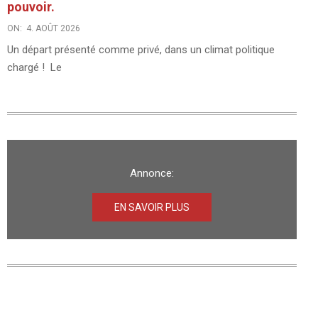
pouvoir.
ON:
4. AOÛT 2026
Un départ présenté comme privé, dans un climat politique
chargé ! Le
Annonce:
EN SAVOIR PLUS