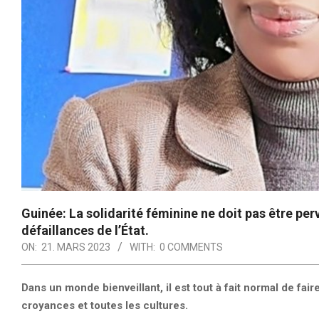
Guinée: La solidarité féminine ne doit pas être pe
défaillances de l’État.
ON:
21. MARS 2023
WITH:
0 COMMENTS
Dans un monde bienveillant, il est tout à fait normal de fai
croyances et toutes les cultures.