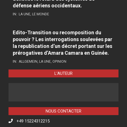
défense aériens occidentaux.
IN:
LA UNE
,
LE MONDE
Edito-Transition ou recomposition du
pouvoir ? Les interrogations soulevées par
la republication d’un décret portant sur les
prérogatives d’Amara Camara en Guinée.
IN:
ALLGEMEIN
,
LA UNE
,
OPINION
L’AUTEUR
NOUS CONTACTER
+49 15224312215