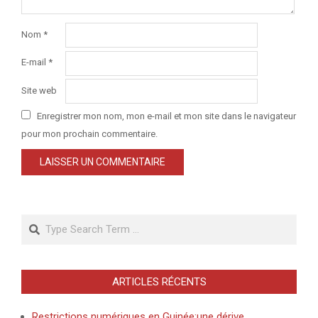
Nom
*
E-mail
*
Site web
Enregistrer mon nom, mon e-mail et mon site dans le navigateur
pour mon prochain commentaire.
Search
ARTICLES RÉCENTS
Restrictions numériques en Guinée:une dérive