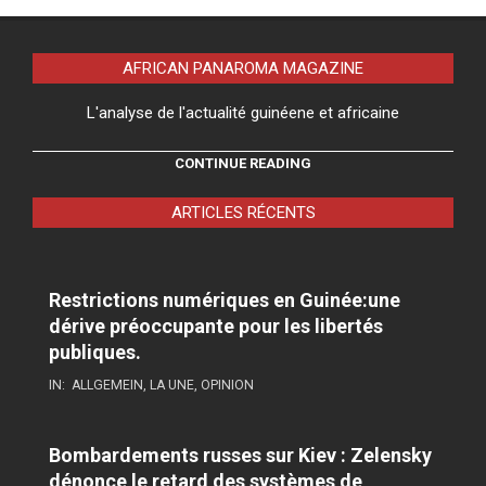
AFRICAN PANAROMA MAGAZINE
L'analyse de l'actualité guinéene et africaine
CONTINUE READING
ARTICLES RÉCENTS
Restrictions numériques en Guinée:une
dérive préoccupante pour les libertés
publiques.
IN:
ALLGEMEIN
,
LA UNE
,
OPINION
Bombardements russes sur Kiev : Zelensky
dénonce le retard des systèmes de