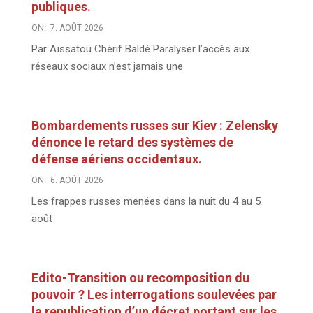
publiques.
ON:
7. AOÛT 2026
Par Aïssatou Chérif Baldé Paralyser l’accès aux
réseaux sociaux n’est jamais une
Bombardements russes sur Kiev : Zelensky
dénonce le retard des systèmes de
défense aériens occidentaux.
ON:
6. AOÛT 2026
Les frappes russes menées dans la nuit du 4 au 5
août
Edito-Transition ou recomposition du
pouvoir ? Les interrogations soulevées par
la republication d’un décret portant sur les