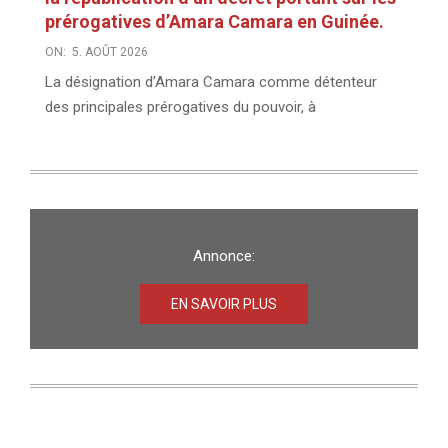
prérogatives d’Amara Camara en Guinée.
ON:
5. AOÛT 2026
La désignation d’Amara Camara comme détenteur
des principales prérogatives du pouvoir, à
Annonce:
EN SAVOIR PLUS