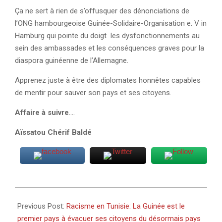
Ça ne sert à rien de s’offusquer des dénonciations de
l’ONG hambourgeoise Guinée-Solidaire-Organisation e. V in
Hamburg qui pointe du doigt les dysfonctionnements au
sein des ambassades et les conséquences graves pour la
diaspora guinéenne de l’Allemagne.
Apprenez juste à être des diplomates honnêtes capables
de mentir pour sauver son pays et ses citoyens.
Affaire à suivre
….
Aïssatou Chérif Baldé
2023-
03-
Previous Post:
Racisme en Tunisie: La Guinée est le
05
premier pays à évacuer ses citoyens du désormais pays