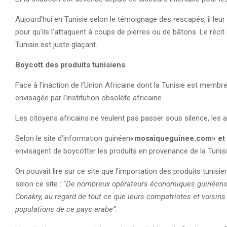
Aujourd’hui en Tunisie selon le témoignage des rescapés, il leur 
pour qu’ils l’attaquent à coups de pierres ou de bâtons. Le ré
Tunisie est juste glaçant.
Boycott des produits tunisiens
Face à l’inaction de l’Union Africaine dont la Tunisie est membr
envisagée par l’institution obsolète africaine.
Les citoyens africains ne veulent pas passer sous silence, les a
Selon le site d’information guinéen
«mosaiqueguinee.com»
et
envisagent de boycotter les produits en provenance de la Tunis
On pouvait lire sur ce site que l’importation des produits tun
selon ce site : “
De nombreux opérateurs économiques guinéens on
Conakry, au regard de tout ce que leurs compatriotes et voisins 
populations de ce pays arabe“.