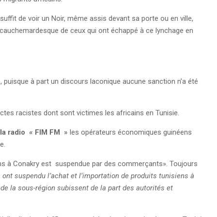
suffit de voir un Noir, même assis devant sa porte ou en ville,
cit cauchemardesque de ceux qui ont échappé à ce lynchage en
e, puisque à part un discours laconique aucune sanction n’a été
ctes racistes dont sont victimes les africains en Tunisie.
 la radio « FIM FM »
les opérateurs économiques guinéens
ie.
isiens à Conakry est suspendue par des commerçants». Toujours
t suspendu l’achat et l’importation de produits tunisiens à
de la sous-région subissent de la part des autorités et