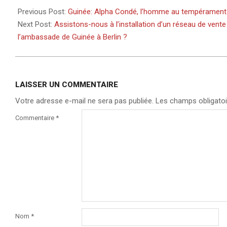
03-
Previous Post:
Guinée: Alpha Condé, l’homme au tempérament aut
04
Next Post:
Assistons-nous à l’installation d’un réseau de vent
l’ambassade de Guinée à Berlin ?
LAISSER UN COMMENTAIRE
Votre adresse e-mail ne sera pas publiée.
Les champs obligatoi
Commentaire
*
Nom
*