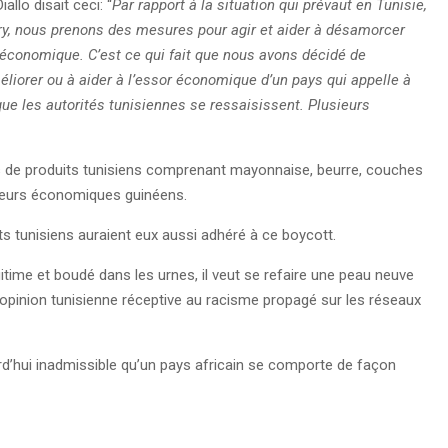
llo disait ceci: “
Par rapport à la situation qui prévaut en Tunisie,
ry, nous prenons des mesures pour agir et aider à désamorcer
n économique. C’est ce qui fait que nous avons décidé de
éliorer ou à aider à l’essor économique d’un pays qui appelle à
que les autorités tunisiennes se ressaisissent. Plusieurs
.
s de produits tunisiens comprenant mayonnaise, beurre, couches
ateurs économiques guinéens.
ts tunisiens auraient eux aussi adhéré à ce boycott.
légitime et boudé dans les urnes, il veut se refaire une peau neuve
e l’opinion tunisienne réceptive au racisme propagé sur les réseaux
urd’hui inadmissible qu’un pays africain se comporte de façon