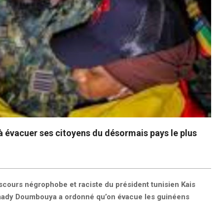
à évacuer ses citoyens du désormais pays le plus
iscours négrophobe et raciste du président tunisien Kais
amady Doumbouya a ordonné qu’on évacue les guinéens