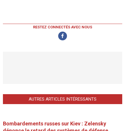
RESTEZ CONNECTÉS AVEC NOUS
AUTRES ARTICLES INTÉRESSANTS
Bombardements russes sur Kiev : Zelensky
dénonce le retard des systèmes de défense