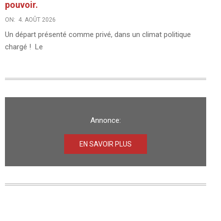
pouvoir.
ON:
4. AOÛT 2026
Un départ présenté comme privé, dans un climat politique
chargé ! Le
Annonce:
EN SAVOIR PLUS