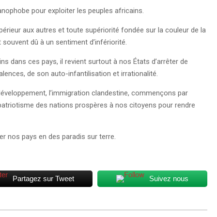
lanophobe pour exploiter les peuples africains.
érieur aux autres et toute supériorité fondée sur la couleur de la
 souvent dû à un sentiment d’infériorité.
s dans ces pays, il revient surtout à nos États d’arrêter de
ences, de son auto-infantilisation et irrationalité.
développement, l’immigration clandestine, commençons par
le patriotisme des nations prospères à nos citoyens pour rendre
r nos pays en des paradis sur terre.
Partagez sur Tweet
Suivez nous