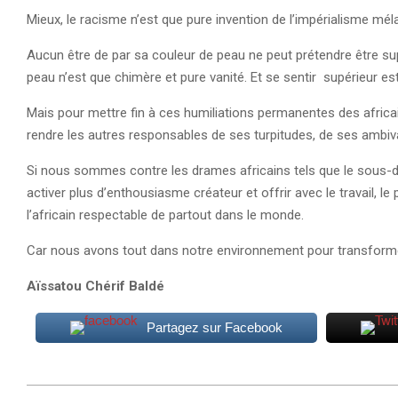
Mieux, le racisme n’est que pure invention de l’impérialisme mé
Aucun être de par sa couleur de peau ne peut prétendre être sup
peau n’est que chimère et pure vanité. Et se sentir supérieur est
Mais pour mettre fin à ces humiliations permanentes des africain
rendre les autres responsables de ses turpitudes, de ses ambival
Si nous sommes contre les drames africains tels que le sous-
activer plus d’enthousiasme créateur et offrir avec le travail, 
l’africain respectable de partout dans le monde.
Car nous avons tout dans notre environnement pour transforme
Aïssatou Chérif Baldé
Partagez sur Facebook
2023-