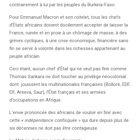
contrairement à lui par les peuples du Burkina-Faso.
Pour Emmanuel Macron et son roitelet, tous les chefs
d’États africains doivent docilement accepter de laisser la
France, ruinée et en proie à un chômage de masse, à des
grèves cycliques, à une crise économique, financière sans
fin se servir à volonté dans les richesses appartenant au
peuple africain.
Ceci étant, aucun chef d’État qui ne veut pas finir comme
Thomas Sankara ne doit toucher au privilège néocolonial
dont jouissent les multinationales françaises (Bolloré, EDF,
Elf, Areeva, Saur), l’État français et ses armées
d’occupations en Afrique.
L’envie prononcée des africains de vouloir en finir avec
cette
«
indépendance confisquée
» qui dure depuis plus de
six décennies ne doit pas être contagieuse.