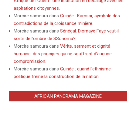
Afrique de l’Ouest : une institution en décalage avec les
aspirations citoyennes.
Morcire samoura
dans
Guinée : Kamsar, symbole des
contradictions de la croissance minière.
Morcire samoura
dans
Sénégal: Diomaye Faye veut-il
sortir de l’ombre de SSonoma?
Morcire samoura
dans
Vérité, serment et dignité
humaine :des principes qui ne souffrent d’aucune
compromission.
Morcire samoura
dans
Guinée : quand l’ethnisme
politique freine la construction de la nation.
AFRICAN PANORAMA MAGAZINE