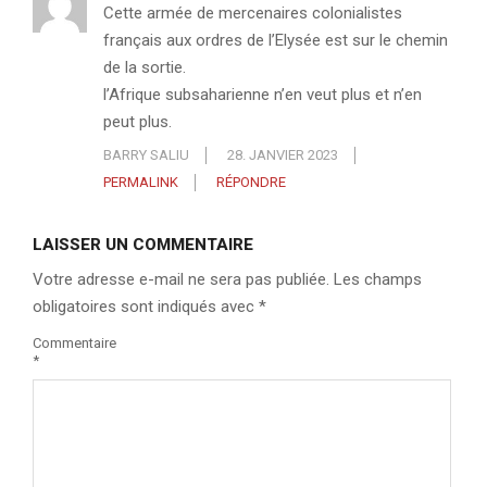
Cette armée de mercenaires colonialistes
français aux ordres de l’Elysée est sur le chemin
de la sortie.
l’Afrique subsaharienne n’en veut plus et n’en
peut plus.
BARRY SALIU
28. JANVIER 2023
PERMALINK
RÉPONDRE
LAISSER UN COMMENTAIRE
Votre adresse e-mail ne sera pas publiée.
Les champs
obligatoires sont indiqués avec
*
Commentaire
*