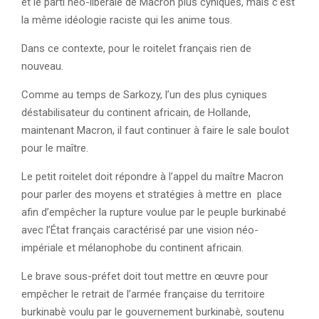
et le parti néo-libérale de Macron plus cyniques, mais c’est
la même idéologie raciste qui les anime tous.
Dans ce contexte, pour le roitelet français rien de
nouveau.
Comme au temps de Sarkozy, l’un des plus cyniques
déstabilisateur du continent africain, de Hollande,
maintenant Macron, il faut continuer à faire le sale boulot
pour le maître.
Le petit roitelet doit répondre à l’appel du maître Macron
pour parler des moyens et stratégies à mettre en place
afin d’empêcher la rupture voulue par le peuple burkinabé
avec l’État français caractérisé par une vision néo-
impériale et mélanophobe du continent africain.
Le brave sous-préfet doit tout mettre en œuvre pour
empêcher le retrait de l’armée française du territoire
burkinabè voulu par le gouvernement burkinabè, soutenu