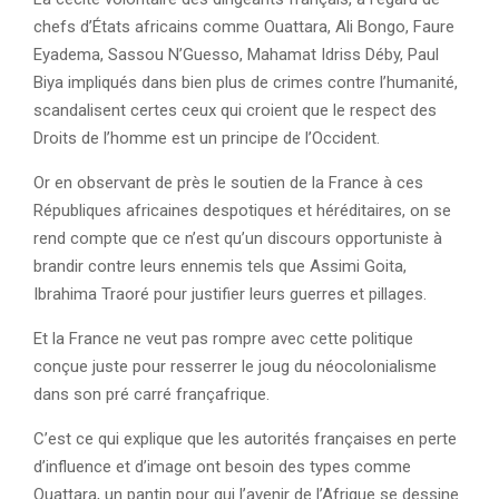
chefs d’États africains comme Ouattara, Ali Bongo, Faure
Eyadema, Sassou N’Guesso, Mahamat Idriss Déby, Paul
Biya impliqués dans bien plus de crimes contre l’humanité,
scandalisent certes ceux qui croient que le respect des
Droits de l’homme est un principe de l’Occident.
Or en observant de près le soutien de la France à ces
Républiques africaines despotiques et héréditaires, on se
rend compte que ce n’est qu’un discours opportuniste à
brandir contre leurs ennemis tels que Assimi Goita,
Ibrahima Traoré pour justifier leurs guerres et pillages.
Et la France ne veut pas rompre avec cette politique
conçue juste pour resserrer le joug du néocolonialisme
dans son pré carré françafrique.
C’est ce qui explique que les autorités françaises en perte
d’influence et d’image ont besoin des types comme
Ouattara, un pantin pour qui l’avenir de l’Afrique se dessine