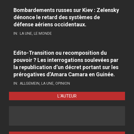
Bombardements russes sur Kiev : Zelensky
dénonce le retard des systèmes de
défense aériens occidentaux.
IN:
LA UNE
,
LE MONDE
Edito-Transition ou recomposition du
pouvoir ? Les interrogations soulevées par
la republication d’un décret portant sur les
prérogatives d’Amara Camara en Guinée.
IN:
ALLGEMEIN
,
LA UNE
,
OPINION
L’AUTEUR