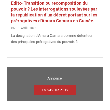
Edito-Transition ou recomposition du
pouvoir ? Les interrogations soulevées par
la republication d’un décret portant sur les
prérogatives d’Amara Camara en Guinée.
ON:
5. AOÛT 2026
La désignation d’Amara Camara comme détenteur
des principales prérogatives du pouvoir, à
Annonce:
EN SAVOIR PLUS