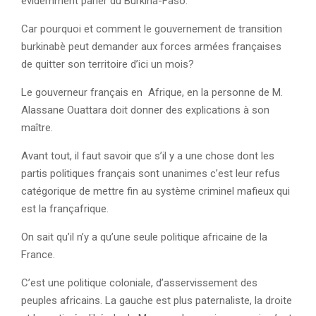
évidemment parler du Burkina-Faso.
Car pourquoi et comment le gouvernement de transition
burkinabè peut demander aux forces armées françaises
de quitter son territoire d’ici un mois?
Le gouverneur français en Afrique, en la personne de M.
Alassane Ouattara doit donner des explications à son
maître.
Avant tout, il faut savoir que s’il y a une chose dont les
partis politiques français sont unanimes c’est leur refus
catégorique de mettre fin au système criminel mafieux qui
est la françafrique.
On sait qu’il n’y a qu’une seule politique africaine de la
France.
C’est une politique coloniale, d’asservissement des
peuples africains. La gauche est plus paternaliste, la droite