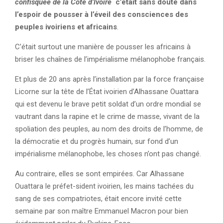
confisquée de la Côte d’Ivoire
c’était sans doute dans
l’espoir de pousser à l’éveil des consciences des
peuples ivoiriens et africains
.
C’était surtout une manière de pousser les africains à
briser les chaînes de l’impérialisme mélanophobe français.
Et plus de 20 ans après l’installation par la force française
Licorne sur la tête de l’État ivoirien d’Alhassane Ouattara
qui est devenu le brave petit soldat d’un ordre mondial se
vautrant dans la rapine et le crime de masse, vivant de la
spoliation des peuples, au nom des droits de l’homme, de
la démocratie et du progrès humain, sur fond d’un
impérialisme mélanophobe, les choses n’ont pas changé.
Au contraire, elles se sont empirées. Car Alhassane
Ouattara le préfet-sident ivoirien, les mains tachées du
sang de ses compatriotes, était encore invité cette
semaine par son maître Emmanuel Macron pour bien