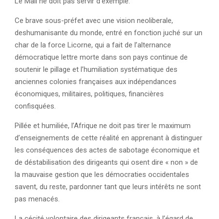
Le Mali ne doit pas servir d’exemple.
Ce brave sous-préfet avec une vision neoliberale,
deshumanisante du monde, entré en fonction juché sur un
char de la force Licorne, qui a fait de l’alternance
démocratique lettre morte dans son pays continue de
soutenir le pillage et l’humiliation systématique des
anciennes colonies françaises aux indépendances
économiques, militaires, politiques, financières
confisquées.
Pillée et humiliée, l’Afrique ne doit pas tirer le maximum
d’enseignements de cette réalité en apprenant à distinguer
les conséquences des actes de sabotage économique et
de déstabilisation des dirigeants qui osent dire « non » de
la mauvaise gestion que les démocraties occidentales
savent, du reste, pardonner tant que leurs intérêts ne sont
pas menacés.
La cécité volontaire des dirigeants français, à l’égard de