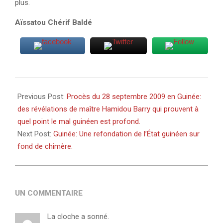
plus.
Aïssatou Chérif Baldé
2023-
01-
Previous Post:
Procès du 28 septembre 2009 en Guinée:
27
des révélations de maître Hamidou Barry qui prouvent à
quel point le mal guinéen est profond.
Next Post:
Guinée: Une refondation de l’État guinéen sur
fond de chimère.
UN COMMENTAIRE
La cloche a sonné.