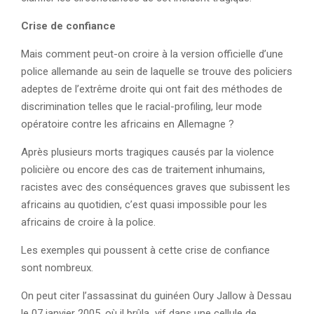
Crise de confiance
Mais comment peut-on croire à la version officielle d’une
police allemande au sein de laquelle se trouve des policiers
adeptes de l’extrême droite qui ont fait des méthodes de
discrimination telles que le racial-profiling, leur mode
opératoire contre les africains en Allemagne ?
Après plusieurs morts tragiques causés par la violence
policière ou encore des cas de traitement inhumains,
racistes avec des conséquences graves que subissent les
africains au quotidien, c’est quasi impossible pour les
africains de croire à la police.
Les exemples qui poussent à cette crise de confiance
sont nombreux.
On peut citer l’assassinat du guinéen Oury Jallow à Dessau
le 07 janvier 2005, où il brûla vif dans une cellule de