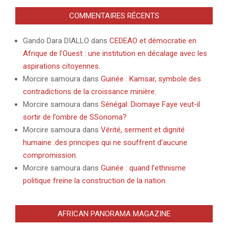
COMMENTAIRES RÉCENTS
Gando Dara DIALLO
dans
CEDEAO et démocratie en
Afrique de l’Ouest : une institution en décalage avec les
aspirations citoyennes.
Morcire samoura
dans
Guinée : Kamsar, symbole des
contradictions de la croissance minière.
Morcire samoura
dans
Sénégal: Diomaye Faye veut-il
sortir de l’ombre de SSonoma?
Morcire samoura
dans
Vérité, serment et dignité
humaine :des principes qui ne souffrent d’aucune
compromission.
Morcire samoura
dans
Guinée : quand l’ethnisme
politique freine la construction de la nation.
AFRICAN PANORAMA MAGAZINE