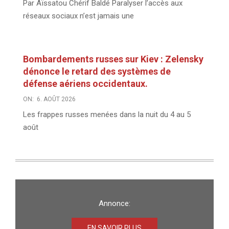
Par Aïssatou Chérif Baldé Paralyser l’accès aux
réseaux sociaux n’est jamais une
Bombardements russes sur Kiev : Zelensky
dénonce le retard des systèmes de
défense aériens occidentaux.
ON:
6. AOÛT 2026
Les frappes russes menées dans la nuit du 4 au 5
août
Annonce:
EN SAVOIR PLUS