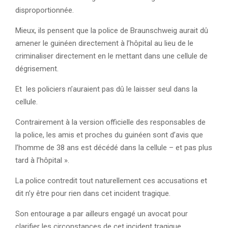
disproportionnée.
Mieux, ils pensent que la police de Braunschweig aurait dû
amener le guinéen directement à l’hôpital au lieu de le
criminaliser directement en le mettant dans une cellule de
dégrisement.
Et les policiers n’auraient pas dû le laisser seul dans la
cellule.
Contrairement à la version officielle des responsables de
la police, les amis et proches du guinéen sont d’avis que
l’homme de 38 ans est décédé dans la cellule – et pas plus
tard à l’hôpital ».
La police contredit tout naturellement ces accusations et
dit n’y être pour rien dans cet incident tragique.
Son entourage a par ailleurs engagé un avocat pour
clarifier les circonstances de cet incident tragique.