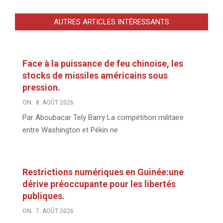
AUTRES ARTICLES INTÉRESSANTS
Face à la puissance de feu chinoise, les
stocks de missiles américains sous
pression.
ON:
8. AOÛT 2026
Par Aboubacar Tely Barry La compétition militaire
entre Washington et Pékin ne
Restrictions numériques en Guinée:une
dérive préoccupante pour les libertés
publiques.
ON:
7. AOÛT 2026