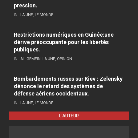
pression.
IN:
LA UNE
,
LE MONDE
Restrictions numériques en Guinée:une
dérive préoccupante pour les libertés
publiques.
IN:
ALLGEMEIN
,
LA UNE
,
OPINION
Bombardements russes sur Kiev : Zelensky
dénonce le retard des systèmes de
défense aériens occidentaux.
IN:
LA UNE
,
LE MONDE
L’AUTEUR