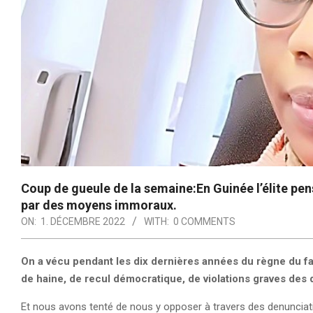
Coup de gueule de la semaine:En Guinée l’élite pens
par des moyens immoraux.
ON:
1. DÉCEMBRE 2022
WITH:
0 COMMENTS
On a vécu pendant les dix dernières années du règne du f
de haine, de recul démocratique, de violations graves des
Et nous avons tenté de nous y opposer à travers des denunciat