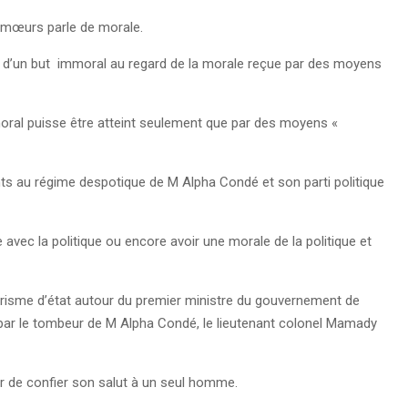
de mœurs parle de morale.
e d’un but immoral au regard de la morale reçue par des moyens
moral puisse être atteint seulement que par des moyens «
ants au régime despotique de M Alpha Condé et son parti politique
e avec la politique ou encore avoir une morale de la politique et
airisme d’état autour du premier ministre du gouvernement de
par le tombeur de M Alpha Condé, le lieutenant colonel Mamady
der de confier son salut à un seul homme.