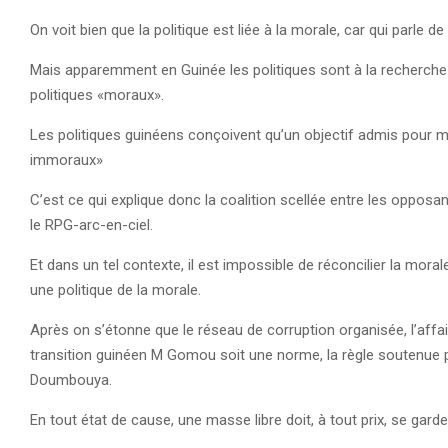
On voit bien que la politique est liée à la morale, car qui parle 
Mais apparemment en Guinée les politiques sont à la recherch
politiques «moraux».
Les politiques guinéens conçoivent qu’un objectif admis pour 
immoraux»
C’est ce qui explique donc la coalition scellée entre les oppos
le RPG-arc-en-ciel.
Et dans un tel contexte, il est impossible de réconcilier la moral
une politique de la morale.
Après on s’étonne que le réseau de corruption organisée, l’aff
transition guinéen M Gomou soit une norme, la règle soutenue 
Doumbouya.
En tout état de cause, une masse libre doit, à tout prix, se gar