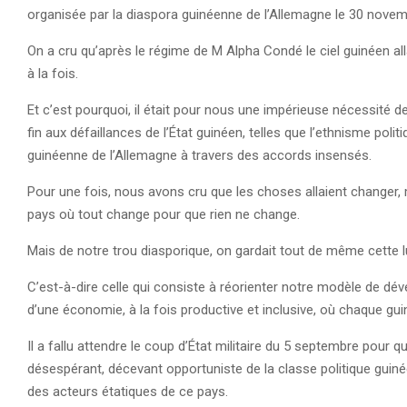
organisée par la diaspora guinéenne de l’Allemagne le 30 novem
On a cru qu’après le régime de M Alpha Condé le ciel guinéen a
à la fois.
Et c’est pourquoi, il était pour nous une impérieuse nécessité d
fin aux défaillances de l’État guinéen, telles que l’ethnisme polit
guinéenne de l’Allemagne à travers des accords insensés.
Pour une fois, nous avons cru que les choses allaient changer,
pays où tout change pour que rien ne change.
Mais de notre trou diasporique, on gardait tout de même cette lu
C’est-à-dire celle qui consiste à réorienter notre modèle de d
d’une économie, à la fois productive et inclusive, où chaque gu
Il a fallu attendre le coup d’État militaire du 5 septembre pour
désespérant, décevant opportuniste de la classe politique guinée
des acteurs étatiques de ce pays.