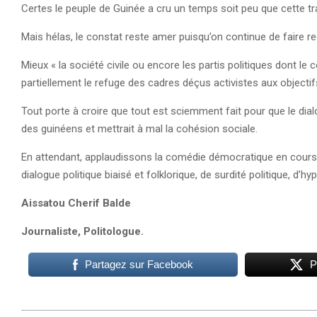
Certes le peuple de Guinée a cru un temps soit peu que cette tra
Mais hélas, le constat reste amer puisqu’on continue de faire
Mieux « la société civile ou encore les partis politiques dont 
partiellement le refuge des cadres déçus activistes aux objectif
Tout porte à croire que tout est sciemment fait pour que le dialog
des guinéens et mettrait à mal la cohésion sociale.
En attendant, applaudissons la comédie démocratique en cours 
dialogue politique biaisé et folklorique, de surdité politique, d’
Aissatou Cherif Balde
Journaliste, Politologue.
Partagez sur Facebook
P