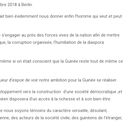
bre 2018 à Berlin.
llait bien évidemment nous donner enfin l’homme qui veut et peut
e s’engager au près des forces vives de la nation afin de mettre
ique, la corruption organisée, l’humiliation de la diaspora
 même si on était conscient que la Guinée reste tout de même ce
eur d’espoir de voir notre ambition pour la Guinée se réaliser.
éveloppement vers la construction d’une société démocratique ,et
inéen disposera d’un accès à la richesse et à son bien-être.
 que nous soyons témoins du caractère versatile, désolant,
nne, des acteurs de la société civile, des guinéens de l’étranger,