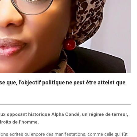
e que, l’objectif politique ne peut être atteint que
aux opposant historique Alpha Condé, un régime de terreur,
 droits de l’homme.
ions écrites ou encore des manifestations, comme celle qui fût