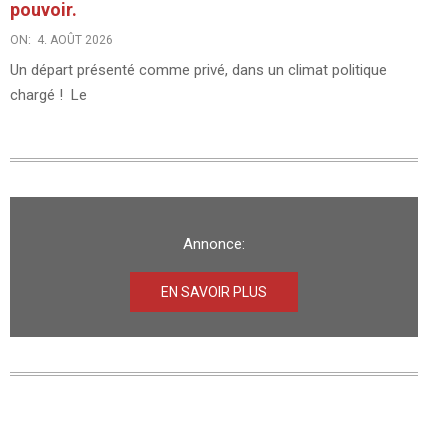
pouvoir.
ON:
4. AOÛT 2026
Un départ présenté comme privé, dans un climat politique
chargé ! Le
Annonce:
EN SAVOIR PLUS