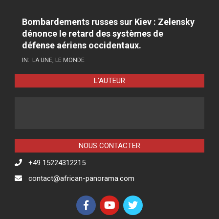
Bombardements russes sur Kiev : Zelensky
dénonce le retard des systèmes de
défense aériens occidentaux.
IN:
LA UNE
,
LE MONDE
L’AUTEUR
NOUS CONTACTER
+49 15224312215
contact@african-panorama.com