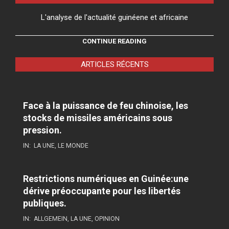
L'analyse de l'actualité guinéene et africaine
CONTINUE READING
ARTICLES RÉCENTS
Face à la puissance de feu chinoise, les
stocks de missiles américains sous
pression.
IN:
LA UNE
,
LE MONDE
Restrictions numériques en Guinée:une
dérive préoccupante pour les libertés
publiques.
IN:
ALLGEMEIN
,
LA UNE
,
OPINION