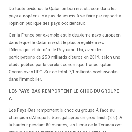
De toute évidence le Qatar, en bon investisseur dans les
pays européens, n’a pas de soucis à se faire par rapport à
l’opinion publique des pays occidentaux.
Car la France par exemple est le deuxième pays européen
dans lequel le Qatar investit le plus, à égalité avec
l’Allemagne et derrière le Royaume-Uni, avec des
participations de 25,3 milliards d’euros en 2019, selon une
étude publiée par le cercle économique franco-qatari
Qadran avec HEC. Sur ce total, 7,1 milliards sont investis
dans l’immobilier.
LES PAYS-BAS REMPORTENT LE CHOC DU GROUPE
A
.
Les Pays-Bas remportent le choc du groupe A face au
champion d’Afrique le Sénégal après un gros finish (2-0). A
la hauteur pendant 80 minutes, les Lions de la Teranga ont