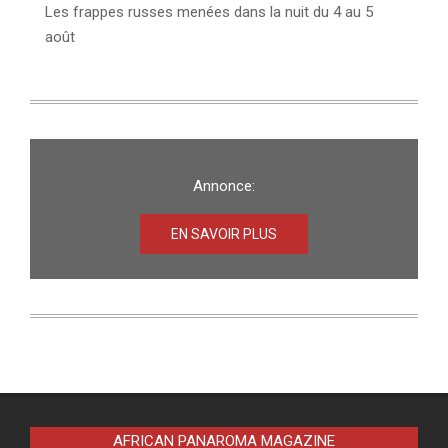
Les frappes russes menées dans la nuit du 4 au 5
août
Annonce:
EN SAVOIR PLUS
AFRICAN PANAROMA MAGAZINE