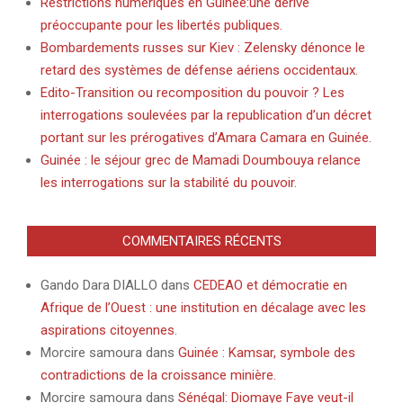
Restrictions numériques en Guinée:une dérive
préoccupante pour les libertés publiques.
Bombardements russes sur Kiev : Zelensky dénonce le
retard des systèmes de défense aériens occidentaux.
Edito-Transition ou recomposition du pouvoir ? Les
interrogations soulevées par la republication d’un décret
portant sur les prérogatives d’Amara Camara en Guinée.
Guinée : le séjour grec de Mamadi Doumbouya relance
les interrogations sur la stabilité du pouvoir.
COMMENTAIRES RÉCENTS
Gando Dara DIALLO
dans
CEDEAO et démocratie en
Afrique de l’Ouest : une institution en décalage avec les
aspirations citoyennes.
Morcire samoura
dans
Guinée : Kamsar, symbole des
contradictions de la croissance minière.
Morcire samoura
dans
Sénégal: Diomaye Faye veut-il