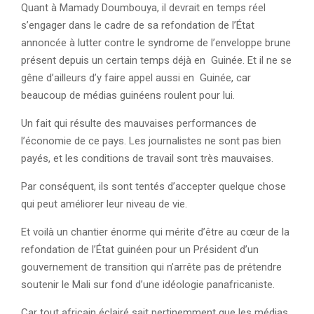
Quant à Mamady Doumbouya, il devrait en temps réel
s’engager dans le cadre de sa refondation de l’État
annoncée à lutter contre le syndrome de l’enveloppe brune
présent depuis un certain temps déjà en Guinée. Et il ne se
gêne d’ailleurs d’y faire appel aussi en Guinée, car
beaucoup de médias guinéens roulent pour lui.
Un fait qui résulte des mauvaises performances de
l’économie de ce pays. Les journalistes ne sont pas bien
payés, et les conditions de travail sont très mauvaises.
Par conséquent, ils sont tentés d’accepter quelque chose
qui peut améliorer leur niveau de vie.
Et voilà un chantier énorme qui mérite d’être au cœur de la
refondation de l’État guinéen pour un Président d’un
gouvernement de transition qui n’arrête pas de prétendre
soutenir le Mali sur fond d’une idéologie panafricaniste.
Car tout africain éclairé sait pertinemment que les médias