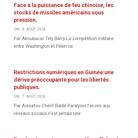
Face à la puissance de feu chinoise, les
stocks de missiles américains sous
pression.
ON:
8. AOÛT 2026
Par Aboubacar Tely Barry La compétition militaire
entre Washington et Pékin ne
Restrictions numériques en Guinée:une
dérive préoccupante pour les libertés
publiques.
ON:
7. AOÛT 2026
Par Aïssatou Chérif Baldé Paralyser l’accès aux
réseaux sociaux n’est jamais une