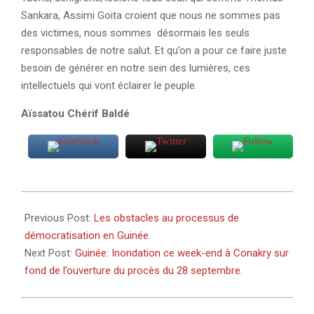
Sankara, Assimi Goita croient que nous ne sommes pas
des victimes, nous sommes désormais les seuls
responsables de notre salut. Et qu’on a pour ce faire juste
besoin de générer en notre sein des lumières, ces
intellectuels qui vont éclairer le peuple.
Aïssatou Chérif Baldé
2022-
09-
Previous Post:
Les obstacles au processus de
18
démocratisation en Guinée.
Next Post:
Guinée: Inondation ce week-end à Conakry sur
fond de l’ouverture du procès du 28 septembre.