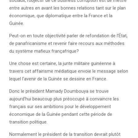
sociaux, l’objectif de ce business corruption est de mettre
entre autres en avant les bonnes relations tant sur le plan
économique, que diplomatique entre la France et la
Guinée.
Peut-on en toute objectivité parler de refondation de l’État,
de panafricanisme et revenir faire recours aux méthodes
du système mafieux françafrique?
Une chose est certaine, la junte militaire guinéenne à
travers cet affairisme médiatique envoie le message selon
lequel l’avenir de la Guinée se dessine en France.
Donc le président Mamady Doumbouya se trouve
aujourd’hui beaucoup plus préoccupé à convaincre les
français sur ses ambitions pour le développement
économique de la Guinée pendant cette période de
transition politique.
Normalement le président de la transition devrait plutôt