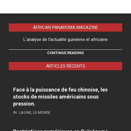
AFRICAN PANAROMA MAGAZINE
L'analyse de l'actualité guinéene et africaine
CONTINUE READING
ARTICLES RÉCENTS
Face à la puissance de feu chinoise, les
stocks de missiles américains sous
pression.
IN:
LA UNE
,
LE MONDE