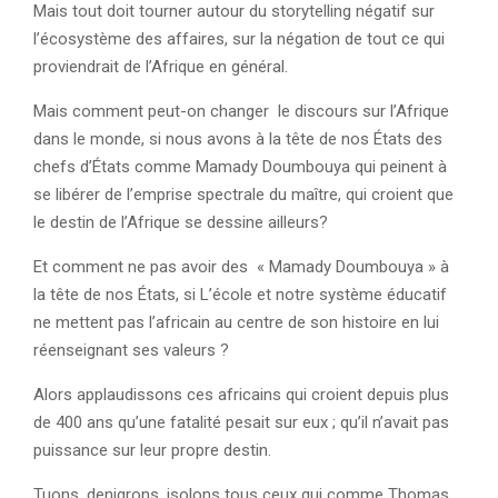
Mais tout doit tourner autour du storytelling négatif sur
l’écosystème des affaires, sur la négation de tout ce qui
proviendrait de l’Afrique en général.
Mais comment peut-on changer le discours sur l’Afrique
dans le monde, si nous avons à la tête de nos États des
chefs d’États comme Mamady Doumbouya qui peinent à
se libérer de l’emprise spectrale du maître, qui croient que
le destin de l’Afrique se dessine ailleurs?
Et comment ne pas avoir des « Mamady Doumbouya » à
la tête de nos États, si L’école et notre système éducatif
ne mettent pas l’africain au centre de son histoire en lui
réenseignant ses valeurs ?
Alors applaudissons ces africains qui croient depuis plus
de 400 ans qu’une fatalité pesait sur eux ; qu’il n’avait pas
puissance sur leur propre destin.
Tuons, denigrons, isolons tous ceux qui comme Thomas