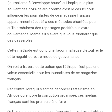
“journalisme à l’enveloppe brune” qui implique le plus
souvent des pots-de-vin comme c’est le cas ici pour
influencer les journalistes de ce magazine français
apparemment réceptif à ces méthodes éhontées pour
qu’ils produisent des reportages positifs sur votre
gouvernance. Même s’il s’avère que vous trimballer que
des casseroles.
Cette méthode est donc une façon mafieuse d’étouffer le
côté négatif de votre mode de gouvernance.
On voit à travers cette action que l’éthique n’est pas une
valeur essentielle pour les journalistes de ce magazine
français.
Par contre, lorsqu’il s’agit de dénoncer l’affairisme en
Afrique ou encore la corruption organisée, ces médias
français sont les premiers à le faire.
Or l’exemple de ce magazine français le point ayant obtenu