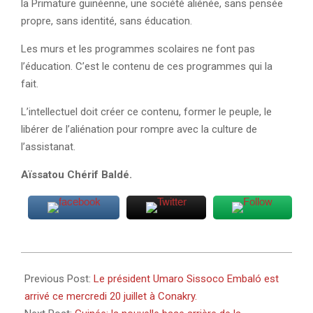
la Primature guinéenne, une société aliénée, sans pensée
propre, sans identité, sans éducation.
Les murs et les programmes scolaires ne font pas
l’éducation. C’est le contenu de ces programmes qui la
fait.
L’intellectuel doit créer ce contenu, former le peuple, le
libérer de l’aliénation pour rompre avec la culture de
l’assistanat.
Aïssatou Chérif Baldé.
2022-
07-
Previous Post:
Le président Umaro Sissoco Embaló est
22
arrivé ce mercredi 20 juillet à Conakry.