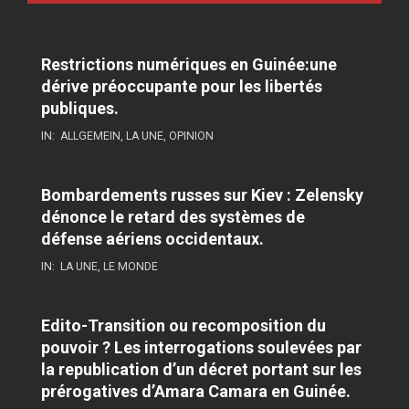
Restrictions numériques en Guinée:une
dérive préoccupante pour les libertés
publiques.
IN:
ALLGEMEIN
,
LA UNE
,
OPINION
Bombardements russes sur Kiev : Zelensky
dénonce le retard des systèmes de
défense aériens occidentaux.
IN:
LA UNE
,
LE MONDE
Edito-Transition ou recomposition du
pouvoir ? Les interrogations soulevées par
la republication d’un décret portant sur les
prérogatives d’Amara Camara en Guinée.