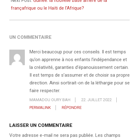
Next Post:
Guinée: la nouvelle base arrière de la
françafrique ou le Haïti de l’Afrique?
UN COMMENTAIRE
Merci beaucoup pour ces conseils. Il est temps
qu’on apprenne à nos enfants l’indépendance et
la créativité, garanties d’épanouissement certain.
Il est temps de s’assumer et de choisir sa propre
direction. Ainsi sortirait-on de la léthargie pour se
faire respecter.
MAMADOU OURY BAH
22. JUILLET 2022
PERMALINK
RÉPONDRE
LAISSER UN COMMENTAIRE
Votre adresse e-mail ne sera pas publiée.
Les champs