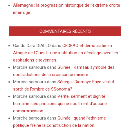
Allemagne : la progression historique de l’extrême droite
interroge.
COMMENTAIRES RÉCENTS
Gando Dara DIALLO
dans
CEDEAO et démocratie en
Afrique de l’Ouest : une institution en décalage avec les
aspirations citoyennes.
Morcire samoura
dans
Guinée : Kamsar, symbole des
contradictions de la croissance minière.
Morcire samoura
dans
Sénégal: Diomaye Faye veut-il
sortir de l’ombre de SSonoma?
Morcire samoura
dans
Vérité, serment et dignité
humaine :des principes qui ne souffrent d’aucune
compromission.
Morcire samoura
dans
Guinée : quand l’ethnisme
politique freine la construction de la nation.