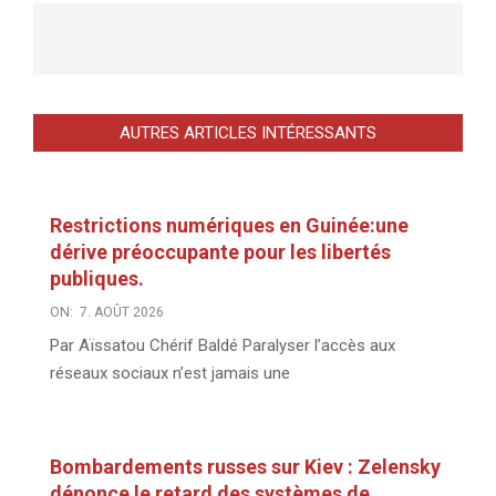
AUTRES ARTICLES INTÉRESSANTS
Restrictions numériques en Guinée:une
dérive préoccupante pour les libertés
publiques.
ON:
7. AOÛT 2026
Par Aïssatou Chérif Baldé Paralyser l’accès aux
réseaux sociaux n’est jamais une
Bombardements russes sur Kiev : Zelensky
dénonce le retard des systèmes de