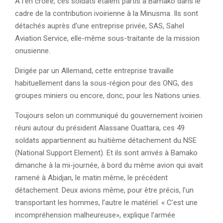
À l’en croire, ces soldats étaient partis à Bamako dans le
cadre de la contribution ivoirienne à la Minusma. Ils sont
détachés auprès d’une entreprise privée, SAS, Sahel
Aviation Service, elle-même sous-traitante de la mission
onusienne.
Dirigée par un Allemand, cette entreprise travaille
habituellement dans la sous-région pour des ONG, des
groupes miniers ou encore, donc, pour les Nations unies.
Toujours selon un communiqué du gouvernement ivoirien
réuni autour du président Alassane Ouattara, ces 49
soldats appartiennent au huitième détachement du NSE
(National Support Element). Et ils sont arrivés à Bamako
dimanche à la mi-journée, à bord du même avion qui avait
ramené à Abidjan, le matin même, le précédent
détachement. Deux avions même, pour être précis, l’un
transportant les hommes, l’autre le matériel. « C’est une
incompréhension malheureuse», explique l’armée