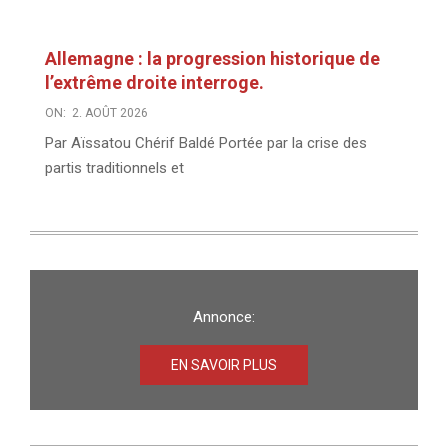
Allemagne : la progression historique de
l’extrême droite interroge.
ON:
2. AOÛT 2026
Par Aïssatou Chérif Baldé Portée par la crise des
partis traditionnels et
Annonce:
EN SAVOIR PLUS