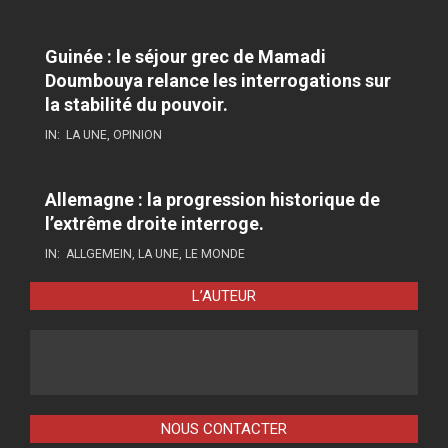
Guinée : le séjour grec de Mamadi
Doumbouya relance les interrogations sur
la stabilité du pouvoir.
IN:
LA UNE
,
OPINION
Allemagne : la progression historique de
l’extrême droite interroge.
IN:
ALLGEMEIN
,
LA UNE
,
LE MONDE
L’AUTEUR
NOUS CONTACTER