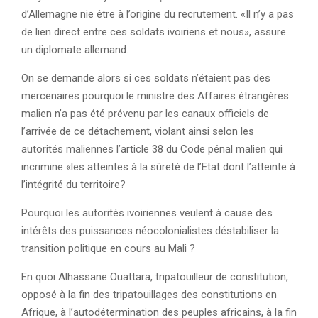
d’Allemagne nie être à l’origine du recrutement. «Il n’y a pas
de lien direct entre ces soldats ivoiriens et nous», assure
un diplomate allemand.
On se demande alors si ces soldats n’étaient pas des
mercenaires pourquoi le ministre des Affaires étrangères
malien n’a pas été prévenu par les canaux officiels de
l’arrivée de ce détachement, violant ainsi selon les
autorités maliennes l’article 38 du Code pénal malien qui
incrimine «les atteintes à la sûreté de l’Etat dont l’atteinte à
l’intégrité du territoire?
Pourquoi les autorités ivoiriennes veulent à cause des
intérêts des puissances néocolonialistes déstabiliser la
transition politique en cours au Mali ?
En quoi Alhassane Ouattara, tripatouilleur de constitution,
opposé à la fin des tripatouillages des constitutions en
Afrique, à l’autodétermination des peuples africains, à la fin