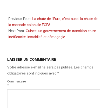
2022-
07-
Previous Post:
La chute de l’Euro, c’est aussi la chute de
14
la monnaie coloniale FCFA.
Next Post:
Guinée: un gouvernement de transition entre
inefficacité, instabilité et démagogie.
LAISSER UN COMMENTAIRE
Votre adresse e-mail ne sera pas publiée.
Les champs
obligatoires sont indiqués avec
*
Commentaire
*