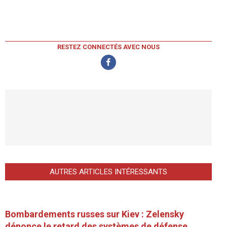
RESTEZ CONNECTÉS AVEC NOUS
AUTRES ARTICLES INTÉRESSANTS
Bombardements russes sur Kiev : Zelensky
dénonce le retard des systèmes de défense