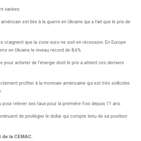
nt variées.
américain est liée à la guerre en Ukraine qui a fait que le prix de
s craignent que la zone euro ne soit en récession. En Europe
uerre en Ukraine le niveau record de 8,6%.
 pour acheter de l’énergie dont le prix a atteint ces derniers
tement profiter à la monnaie américaine qui est très sollicitée.
o.
pour relever ses taux pour la première fois depuis 11 ans.
tinuent de privilégier le dollar qui compte tenu de sa position
et de la CEMAC.