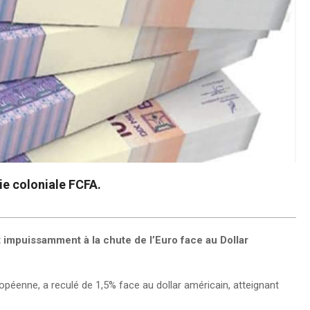
aie coloniale FCFA.
 impuissamment à la chute de l’Euro face au Dollar
éenne, a reculé de 1,5% face au dollar américain, atteignant