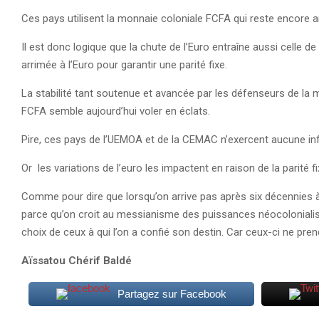
Ces pays utilisent la monnaie coloniale FCFA qui reste encore a
Il est donc logique que la chute de l’Euro entraîne aussi celle d
arrimée à l’Euro pour garantir une parité fixe.
La stabilité tant soutenue et avancée par les défenseurs de la mon
FCFA semble aujourd’hui voler en éclats.
Pire, ces pays de l’UEMOA et de la CEMAC n’exercent aucune inf
Or les variations de l’euro les impactent en raison de la parité 
Comme pour dire que lorsqu’on arrive pas après six décennies 
parce qu’on croit au messianisme des puissances néocolonialiste
choix de ceux à qui l’on a confié son destin. Car ceux-ci ne pr
Aïssatou Chérif Baldé
Partagez sur Facebook