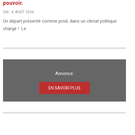
pouvoir.
ON:
4. AOÛT 2026
Un départ présenté comme privé, dans un climat politique
chargé ! Le
Annonce:
EN SAVOIR PLUS