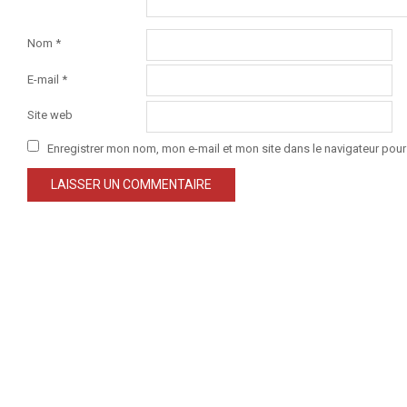
Nom
*
E-mail
*
Site web
Enregistrer mon nom, mon e-mail et mon site dans le navigateur po