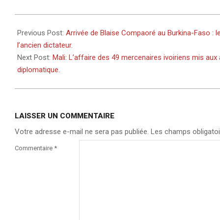
2022-
07-
Previous Post:
Arrivée de Blaise Compaoré au Burkina-Faso : l
12
l’ancien dictateur.
Next Post:
Mali: L’affaire des 49 mercenaires ivoiriens mis aux
diplomatique.
LAISSER UN COMMENTAIRE
Votre adresse e-mail ne sera pas publiée.
Les champs obligatoi
Commentaire
*