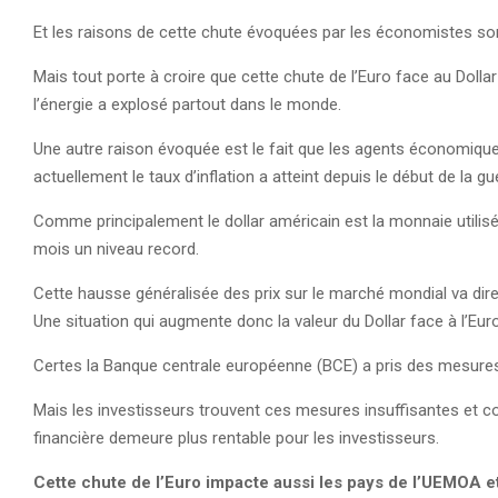
Et les raisons de cette chute évoquées par les économistes so
Mais tout porte à croire que cette chute de l’Euro face au Dollar 
l’énergie a explosé partout dans le monde.
Une autre raison évoquée est le fait que les agents économique
actuellement le taux d’inflation a atteint depuis le début de la g
Comme principalement le dollar américain est la monnaie utilisée
mois un niveau record.
Cette hausse généralisée des prix sur le marché mondial va direc
Une situation qui augmente donc la valeur du Dollar face à l’Eur
Certes la Banque centrale européenne (BCE) a pris des mesures 
Mais les investisseurs trouvent ces mesures insuffisantes et con
financière demeure plus rentable pour les investisseurs.
Cette chute de l’Euro impacte aussi les pays de l’UEMOA 