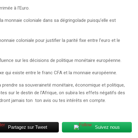
rrimée à l’Euro.
e la monnaie coloniale dans sa dégringolade puisqu’elle est
naie coloniale pour justifier la parité fixe entre l’euro et le
luence sur les décisions de politique monétaire européenne.
fixe qui existe entre le franc CFA et la monnaie européenne.
à prendre sa souveraineté monétaire, économique et politique,
s sur le destin de l’Afrique, on subira les effets négatifs des
endront jamais ton ton avis ou tes intérêts en compte.
Partagez sur Tweet
Suivez nous