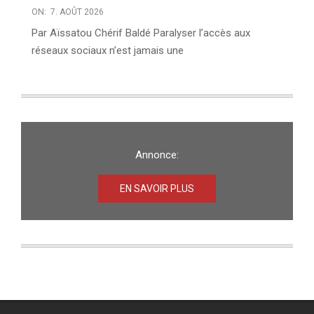
ON:
7. AOÛT 2026
Par Aïssatou Chérif Baldé Paralyser l’accès aux
réseaux sociaux n’est jamais une
Annonce:
EN SAVOIR PLUS