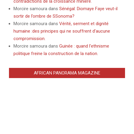
contradictions de la croissance minière.
Morcire samoura
dans
Sénégal: Diomaye Faye veut-il
sortir de l’ombre de SSonoma?
Morcire samoura
dans
Vérité, serment et dignité
humaine :des principes qui ne souffrent d’aucune
compromission.
Morcire samoura
dans
Guinée : quand l’ethnisme
politique freine la construction de la nation.
AFRICAN PANORAMA MAGAZINE