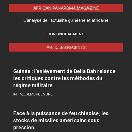
AFRICAN PANAROMA MAGAZINE
L'analyse de l'actualité guinéene et africaine
CONTINUE READING
ARTICLES RÉCENTS
Guinée : l’enlèvement de Bella Bah relance
les critiques contre les méthodes du
régime militaire
IN:
ALLGEMEIN
,
LA UNE
Face à la puissance de feu chinoise, les
stocks de missiles américains sous
pression.