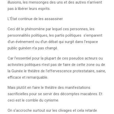
illusions, les mensonges des uns et des autres n’arrivent
pas à libérer leurs esprits.
L’État continue de les assassiner.
Ceci dit le phénomène par lequel ces personnes, les
personnalités politiques, les partis politiques s’emparent
d’un événement ou d’un débat qui surgit dans l’espace
public guinéen n’a pas changé.
Car l’essentiel pour la plupart de ces pseudos acteurs ou
activistes politiques n’est pas de faire de cette zone ou de
la Guinée le théâtre de l’effervescence protestataire, saine,
efficace et remarquable.
Mais plutôt en faire le théâtre des manifestations
sacrificielles pour se servir des décomptes macabres. Et
ceci est le comble du cynisme.
On s’accroche surtout sur les clivages et cela retarde