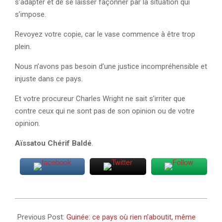
s’adapter et de se laisser façonner par la situation qui
s’impose.
Revoyez votre copie, car le vase commence à être trop
plein.
Nous n’avons pas besoin d’une justice incompréhensible et
injuste dans ce pays.
Et votre procureur Charles Wright ne sait s’irriter que
contre ceux qui ne sont pas de son opinion ou de votre
opinion.
Aïssatou Chérif Baldé
.
2022-
07-
Previous Post:
Guinée: ce pays où rien n’aboutit, même