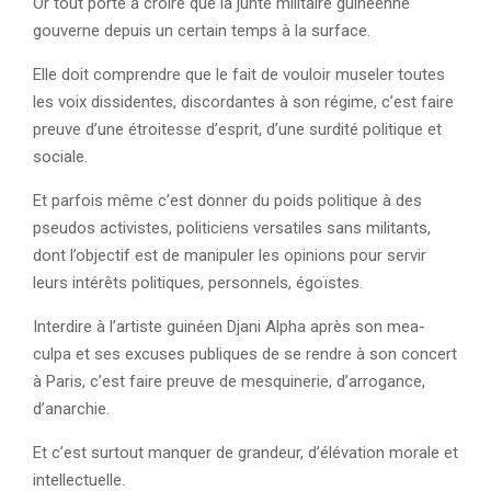
Or tout porte à croire que la junte militaire guinéenne
gouverne depuis un certain temps à la surface.
Elle doit comprendre que le fait de vouloir museler toutes
les voix dissidentes, discordantes à son régime, c’est faire
preuve d’une étroitesse d’esprit, d’une surdité politique et
sociale.
Et parfois même c’est donner du poids politique à des
pseudos activistes, politiciens versatiles sans militants,
dont l’objectif est de manipuler les opinions pour servir
leurs intérêts politiques, personnels, égoïstes.
Interdire à l’artiste guinéen Djani Alpha après son mea-
culpa et ses excuses publiques de se rendre à son concert
à Paris, c’est faire preuve de mesquinerie, d’arrogance,
d’anarchie.
Et c’est surtout manquer de grandeur, d’élévation morale et
intellectuelle.