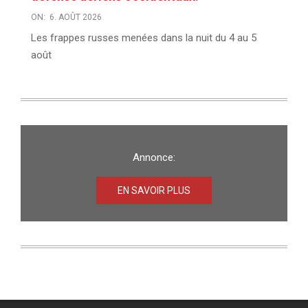
ON:
6. AOÛT 2026
Les frappes russes menées dans la nuit du 4 au 5
août
Annonce:
EN SAVOIR PLUS