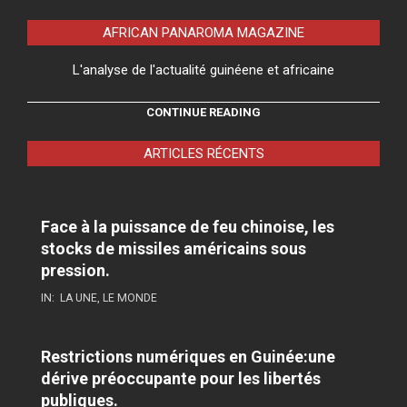
AFRICAN PANAROMA MAGAZINE
L'analyse de l'actualité guinéene et africaine
CONTINUE READING
ARTICLES RÉCENTS
Face à la puissance de feu chinoise, les
stocks de missiles américains sous
pression.
IN:
LA UNE
,
LE MONDE
Restrictions numériques en Guinée:une
dérive préoccupante pour les libertés
publiques.