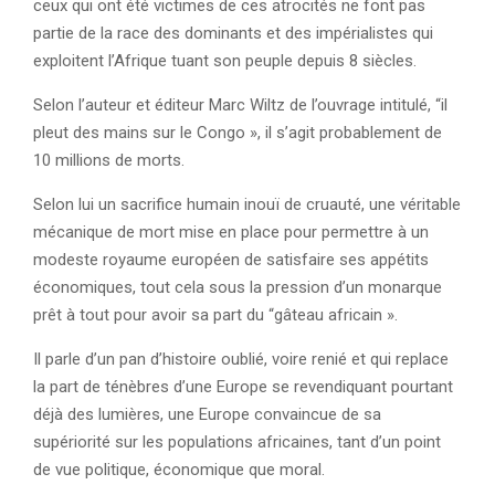
ceux qui ont été victimes de ces atrocités ne font pas
partie de la race des dominants et des impérialistes qui
exploitent l’Afrique tuant son peuple depuis 8 siècles.
Selon l’auteur et éditeur Marc Wiltz de l’ouvrage intitulé, “il
pleut des mains sur le Congo », il s’agit probablement de
10 millions de morts.
Selon lui un sacrifice humain inouï de cruauté, une véritable
mécanique de mort mise en place pour permettre à un
modeste royaume européen de satisfaire ses appétits
économiques, tout cela sous la pression d’un monarque
prêt à tout pour avoir sa part du “gâteau africain ».
Il parle d’un pan d’histoire oublié, voire renié et qui replace
la part de ténèbres d’une Europe se revendiquant pourtant
déjà des lumières, une Europe convaincue de sa
supériorité sur les populations africaines, tant d’un point
de vue politique, économique que moral.