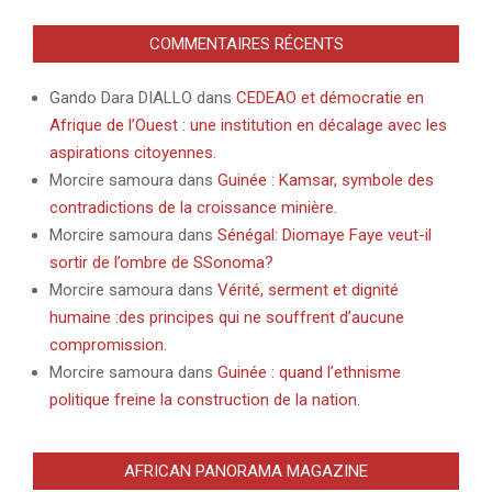
COMMENTAIRES RÉCENTS
Gando Dara DIALLO
dans
CEDEAO et démocratie en
Afrique de l’Ouest : une institution en décalage avec les
aspirations citoyennes.
Morcire samoura
dans
Guinée : Kamsar, symbole des
contradictions de la croissance minière.
Morcire samoura
dans
Sénégal: Diomaye Faye veut-il
sortir de l’ombre de SSonoma?
Morcire samoura
dans
Vérité, serment et dignité
humaine :des principes qui ne souffrent d’aucune
compromission.
Morcire samoura
dans
Guinée : quand l’ethnisme
politique freine la construction de la nation.
AFRICAN PANORAMA MAGAZINE