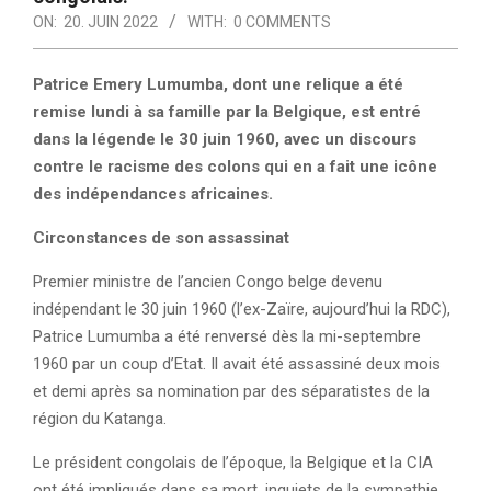
ON:
20. JUIN 2022
WITH:
0 COMMENTS
Patrice Emery Lumumba, dont une relique a été
remise lundi à sa famille par la Belgique, est entré
dans la légende le 30 juin 1960, avec un discours
contre le racisme des colons qui en a fait une icône
des indépendances africaines.
Circonstances de son assassinat
Premier ministre de l’ancien Congo belge devenu
indépendant le 30 juin 1960 (l’ex-Zaïre, aujourd’hui la RDC),
Patrice Lumumba a été renversé dès la mi-septembre
1960 par un coup d’Etat. Il avait été assassiné deux mois
et demi après sa nomination par des séparatistes de la
région du Katanga.
Le président congolais de l’époque, la Belgique et la CIA
ont été impliqués dans sa mort, inquiets de la sympathie