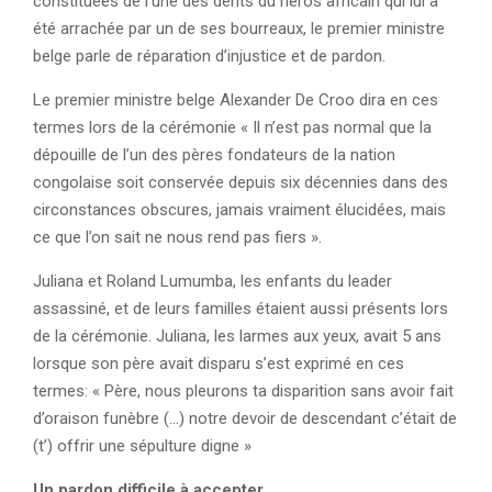
constituées de l’une des dents du héros africain qui lui a
été arrachée par un de ses bourreaux, le premier ministre
belge parle de réparation d’injustice et de pardon.
Le premier ministre belge Alexander De Croo dira en ces
termes lors de la cérémonie « Il n’est pas normal que la
dépouille de l’un des pères fondateurs de la nation
congolaise soit conservée depuis six décennies dans des
circonstances obscures, jamais vraiment élucidées, mais
ce que l’on sait ne nous rend pas fiers ».
Juliana et Roland Lumumba, les enfants du leader
assassiné, et de leurs familles étaient aussi présents lors
de la cérémonie. Juliana, les larmes aux yeux, avait 5 ans
lorsque son père avait disparu s’est exprimé en ces
termes: « Père, nous pleurons ta disparition sans avoir fait
d’oraison funèbre (…) notre devoir de descendant c’était de
(t’) offrir une sépulture digne »
Un pardon difficile à accepter.