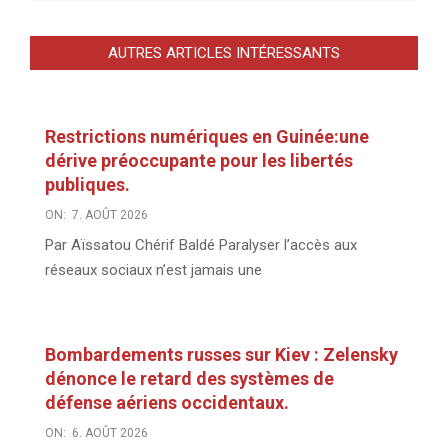
AUTRES ARTICLES INTÉRESSANTS
Restrictions numériques en Guinée:une
dérive préoccupante pour les libertés
publiques.
ON:
7. AOÛT 2026
Par Aïssatou Chérif Baldé Paralyser l’accès aux
réseaux sociaux n’est jamais une
Bombardements russes sur Kiev : Zelensky
dénonce le retard des systèmes de
défense aériens occidentaux.
ON:
6. AOÛT 2026