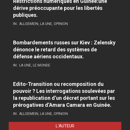
Restrictions numériques en Guinée:une
dérive préoccupante pour les libertés
publiques.
IN:
ALLGEMEIN
,
LA UNE
,
OPINION
Bombardements russes sur Kiev : Zelensky
dénonce le retard des systèmes de
défense aériens occidentaux.
IN:
LA UNE
,
LE MONDE
Edito-Transition ou recomposition du
pouvoir ? Les interrogations soulevées par
la republication d’un décret portant sur les
prérogatives d’Amara Camara en Guinée.
IN:
ALLGEMEIN
,
LA UNE
,
OPINION
L’AUTEUR