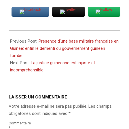
2022-
06-
Previous Post:
Présence d’une base militaire française en
20
Guinée: enfin le démenti du gouvernement guinéen
tombe.
Next Post:
La justice guinéenne est injuste et
incompréhensible.
LAISSER UN COMMENTAIRE
Votre adresse e-mail ne sera pas publiée.
Les champs
obligatoires sont indiqués avec
*
Commentaire
*