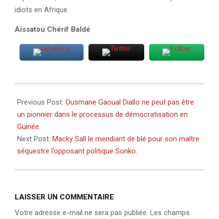
idiots en Afrique.
Aïssatou Chérif Baldé
2022-
06-
Previous Post:
Ousmane Gaoual Diallo ne peut pas être
17
un pionnier dans le processus de démocratisation en
Guinée.
Next Post:
Macky Sall le mendiant de blé pour son maître
séquestre l’opposant politique Sonko.
LAISSER UN COMMENTAIRE
Votre adresse e-mail ne sera pas publiée.
Les champs