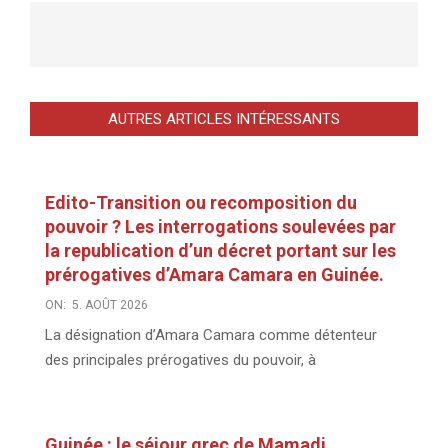
AUTRES ARTICLES INTÉRESSANTS
Edito-Transition ou recomposition du
pouvoir ? Les interrogations soulevées par
la republication d’un décret portant sur les
prérogatives d’Amara Camara en Guinée.
ON:
5. AOÛT 2026
La désignation d’Amara Camara comme détenteur
des principales prérogatives du pouvoir, à
Guinée : le séjour grec de Mamadi