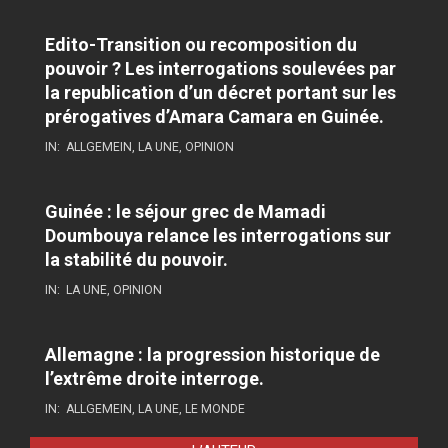
Edito-Transition ou recomposition du
pouvoir ? Les interrogations soulevées par
la republication d’un décret portant sur les
prérogatives d’Amara Camara en Guinée.
IN:
ALLGEMEIN
,
LA UNE
,
OPINION
Guinée : le séjour grec de Mamadi
Doumbouya relance les interrogations sur
la stabilité du pouvoir.
IN:
LA UNE
,
OPINION
Allemagne : la progression historique de
l’extrême droite interroge.
IN:
ALLGEMEIN
,
LA UNE
,
LE MONDE