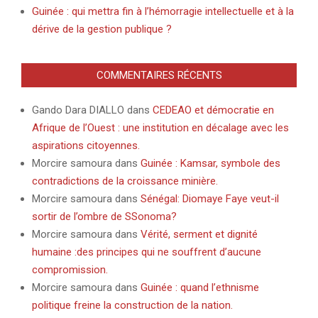
Guinée : qui mettra fin à l’hémorragie intellectuelle et à la
dérive de la gestion publique ?
COMMENTAIRES RÉCENTS
Gando Dara DIALLO
dans
CEDEAO et démocratie en
Afrique de l’Ouest : une institution en décalage avec les
aspirations citoyennes.
Morcire samoura
dans
Guinée : Kamsar, symbole des
contradictions de la croissance minière.
Morcire samoura
dans
Sénégal: Diomaye Faye veut-il
sortir de l’ombre de SSonoma?
Morcire samoura
dans
Vérité, serment et dignité
humaine :des principes qui ne souffrent d’aucune
compromission.
Morcire samoura
dans
Guinée : quand l’ethnisme
politique freine la construction de la nation.