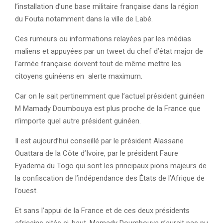
l’installation d’une base militaire française dans la région
du Fouta notamment dans la ville de Labé.
Ces rumeurs ou informations relayées par les médias
maliens et appuyées par un tweet du chef d’état major de
l’armée française doivent tout de même mettre les
citoyens guinéens en alerte maximum.
Car on le sait pertinemment que l’actuel président guinéen
M Mamady Doumbouya est plus proche de la France que
n’importe quel autre président guinéen.
Il est aujourd’hui conseillé par le président Alassane
Ouattara de la Côte d’Ivoire, par le président Faure
Eyadema du Togo qui sont les principaux pions majeurs de
la confiscation de l’indépendance des États de l’Afrique de
l’ouest.
Et sans l’appui de la France et de ces deux présidents
africains cités ci-haut, Mamady Doumbouya n’aurait pas pu