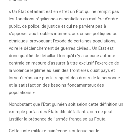
« Un État défaillant est en effet un État qui ne remplit pas
les fonctions régaliennes essentielles en matière d’ordre
public, de police, de justice et qui ne parvient pas à
s’opposer aux troubles internes, aux crises politiques ou
ethniques, provoquant l’exode de certaines populations,
voire le déclenchement de guerres civiles… Un État est
donc qualifié de défaillant lorsqu’il n’y a aucune autorité
centrale en mesure d’assurer à titre exclusif l’exercice de
la violence légitime au sein des frontières dudit pays et
lorsqu’il n’assure pas le respect des droits de la personne
et la satisfaction des besoins fondamentaux des
populations ».
Nonobstant que l’État guinéen soit selon cette définition un
exemple parfait des États dits défaillants, rien ne peut
justifier la présence de l’armée française au Fouta.
Cette junte militaire guinéenne, soutenue par le