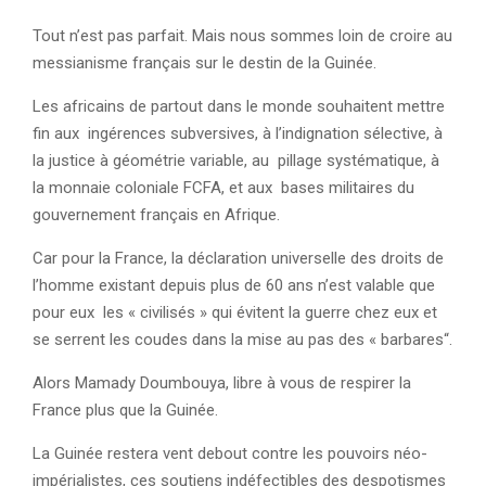
Tout n’est pas parfait. Mais nous sommes loin de croire au
messianisme français sur le destin de la Guinée.
Les africains de partout dans le monde souhaitent mettre
fin aux ingérences subversives, à l’indignation sélective, à
la justice à géométrie variable, au pillage systématique, à
la monnaie coloniale FCFA, et aux bases militaires du
gouvernement français en Afrique.
Car pour la France, la déclaration universelle des droits de
l’homme existant depuis plus de 60 ans n’est valable que
pour eux les « civilisés » qui évitent la guerre chez eux et
se serrent les coudes dans la mise au pas des « barbares“.
Alors Mamady Doumbouya, libre à vous de respirer la
France plus que la Guinée.
La Guinée restera vent debout contre les pouvoirs néo-
impérialistes, ces soutiens indéfectibles des despotismes