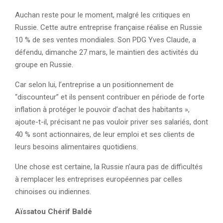
Auchan reste pour le moment, malgré les critiques en
Russie. Cette autre entreprise française réalise en Russie
10 % de ses ventes mondiales. Son PDG Yves Claude, a
défendu, dimanche 27 mars, le maintien des activités du
groupe en Russie.
Car selon lui, l’entreprise a un positionnement de
“discounteur” et ils pensent contribuer en période de forte
inflation à protéger le pouvoir d’achat des habitants »,
ajoute-t-il, précisant ne pas vouloir priver ses salariés, dont
40 % sont actionnaires, de leur emploi et ses clients de
leurs besoins alimentaires quotidiens.
Une chose est certaine, la Russie n’aura pas de difficultés
à remplacer les entreprises européennes par celles
chinoises ou indiennes.
Aïssatou Chérif Baldé