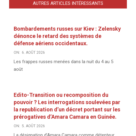
AUTRES ARTICLES INTÉRESSANTS
Bombardements russes sur Kiev : Zelensky
dénonce le retard des systèmes de
défense aériens occidentaux.
ON:
6. AOÛT 2026
Les frappes russes menées dans la nuit du 4 au 5
août
Edito-Transition ou recomposition du
pouvoir ? Les interrogations soulevées par
la republication d’un décret portant sur les
prérogatives d’Amara Camara en Guinée.
ON:
5. AOÛT 2026
La désignation d’Amara Camara comme détenteur