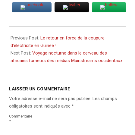
2022-
05-
Previous Post:
Le retour en force de la coupure
16
d’électricité en Guinée !
Next Post:
Voyage nocturne dans le cerveau des
africains fumeurs des médias Mainstreams occidentaux.
LAISSER UN COMMENTAIRE
Votre adresse e-mail ne sera pas publiée.
Les champs
obligatoires sont indiqués avec
*
Commentaire
*