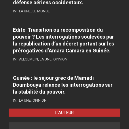
défense aériens occidentaux.
IN:
LA UNE
,
LE MONDE
Edito-Transition ou recomposition du
pouvoir ? Les interrogations soulevées par
la republication d’un décret portant sur les
prérogatives d’Amara Camara en Guinée.
IN:
ALLGEMEIN
,
LA UNE
,
OPINION
Guinée : le séjour grec de Mamadi
Doumbouya relance les interrogations sur
la stabilité du pouvoir.
IN:
LA UNE
,
OPINION
L’AUTEUR