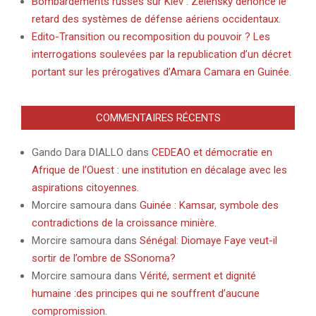
Bombardements russes sur Kiev : Zelensky dénonce le
retard des systèmes de défense aériens occidentaux.
Edito-Transition ou recomposition du pouvoir ? Les
interrogations soulevées par la republication d’un décret
portant sur les prérogatives d’Amara Camara en Guinée.
COMMENTAIRES RÉCENTS
Gando Dara DIALLO
dans
CEDEAO et démocratie en
Afrique de l’Ouest : une institution en décalage avec les
aspirations citoyennes.
Morcire samoura
dans
Guinée : Kamsar, symbole des
contradictions de la croissance minière.
Morcire samoura
dans
Sénégal: Diomaye Faye veut-il
sortir de l’ombre de SSonoma?
Morcire samoura
dans
Vérité, serment et dignité
humaine :des principes qui ne souffrent d’aucune
compromission.