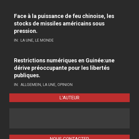
Face à la puissance de feu chinoise, les
stocks de missiles américains sous
pression.
IN:
LA UNE
,
LE MONDE
Restrictions numériques en Guinée:une
dérive préoccupante pour les libertés
publiques.
IN:
ALLGEMEIN
,
LA UNE
,
OPINION
L’AUTEUR
NOUS CONTACTER