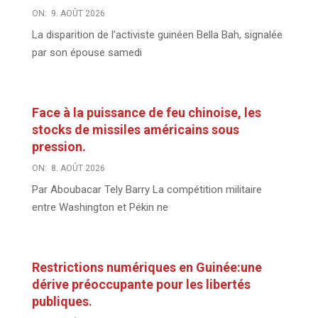
ON:
9. AOÛT 2026
La disparition de l’activiste guinéen Bella Bah, signalée
par son épouse samedi
Face à la puissance de feu chinoise, les
stocks de missiles américains sous
pression.
ON:
8. AOÛT 2026
Par Aboubacar Tely Barry La compétition militaire
entre Washington et Pékin ne
Restrictions numériques en Guinée:une
dérive préoccupante pour les libertés
publiques.