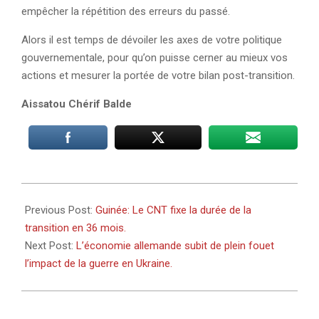
empêcher la répétition des erreurs du passé.
Alors il est temps de dévoiler les axes de votre politique
gouvernementale, pour qu’on puisse cerner au mieux vos
actions et mesurer la portée de votre bilan post-transition.
Aissatou Chérif Balde
2022-
05-
Previous Post:
Guinée: Le CNT fixe la durée de la
13
transition en 36 mois.
Next Post:
L’économie allemande subit de plein fouet
l’impact de la guerre en Ukraine.