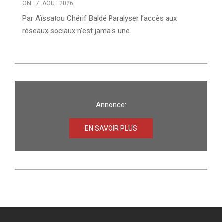
ON:
7. AOÛT 2026
Par Aïssatou Chérif Baldé Paralyser l’accès aux
réseaux sociaux n’est jamais une
Annonce:
EN SAVOIR PLUS