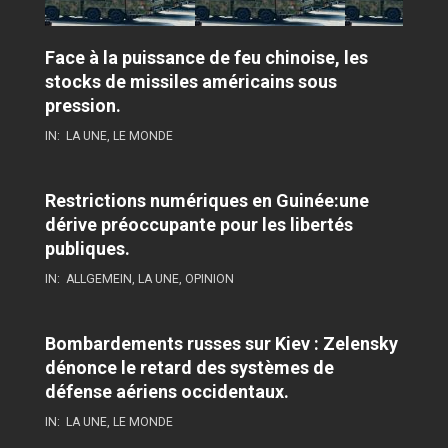
Face à la puissance de feu chinoise, les
stocks de missiles américains sous
pression.
IN:
LA UNE
,
LE MONDE
Restrictions numériques en Guinée:une
dérive préoccupante pour les libertés
publiques.
IN:
ALLGEMEIN
,
LA UNE
,
OPINION
Bombardements russes sur Kiev : Zelensky
dénonce le retard des systèmes de
défense aériens occidentaux.
IN:
LA UNE
,
LE MONDE