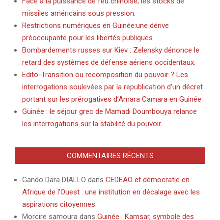
Face à la puissance de feu chinoise, les stocks de
missiles américains sous pression.
Restrictions numériques en Guinée:une dérive
préoccupante pour les libertés publiques.
Bombardements russes sur Kiev : Zelensky dénonce le
retard des systèmes de défense aériens occidentaux.
Edito-Transition ou recomposition du pouvoir ? Les
interrogations soulevées par la republication d’un décret
portant sur les prérogatives d’Amara Camara en Guinée.
Guinée : le séjour grec de Mamadi Doumbouya relance
les interrogations sur la stabilité du pouvoir.
COMMENTAIRES RÉCENTS
Gando Dara DIALLO
dans
CEDEAO et démocratie en
Afrique de l’Ouest : une institution en décalage avec les
aspirations citoyennes.
Morcire samoura
dans
Guinée : Kamsar, symbole des