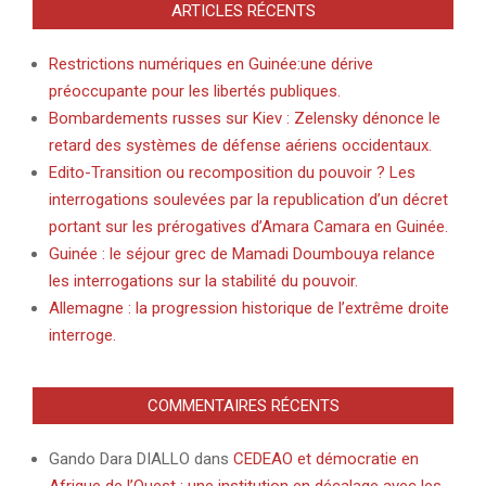
ARTICLES RÉCENTS
Restrictions numériques en Guinée:une dérive
préoccupante pour les libertés publiques.
Bombardements russes sur Kiev : Zelensky dénonce le
retard des systèmes de défense aériens occidentaux.
Edito-Transition ou recomposition du pouvoir ? Les
interrogations soulevées par la republication d’un décret
portant sur les prérogatives d’Amara Camara en Guinée.
Guinée : le séjour grec de Mamadi Doumbouya relance
les interrogations sur la stabilité du pouvoir.
Allemagne : la progression historique de l’extrême droite
interroge.
COMMENTAIRES RÉCENTS
Gando Dara DIALLO
dans
CEDEAO et démocratie en
Afrique de l’Ouest : une institution en décalage avec les