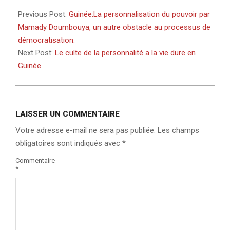
2022-
03-
Previous Post:
Guinée:La personnalisation du pouvoir par
14
Mamady Doumbouya, un autre obstacle au processus de
démocratisation.
Next Post:
Le culte de la personnalité a la vie dure en
Guinée.
LAISSER UN COMMENTAIRE
Votre adresse e-mail ne sera pas publiée.
Les champs
obligatoires sont indiqués avec
*
Commentaire
*