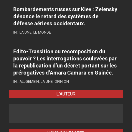
Bombardements russes sur Kiev : Zelensky
dénonce le retard des systèmes de
défense aériens occidentaux.
IN:
LA UNE
,
LE MONDE
Edito-Transition ou recomposition du
pouvoir ? Les interrogations soulevées par
la republication d’un décret portant sur les
prérogatives d’Amara Camara en Guinée.
IN:
ALLGEMEIN
,
LA UNE
,
OPINION
L’AUTEUR