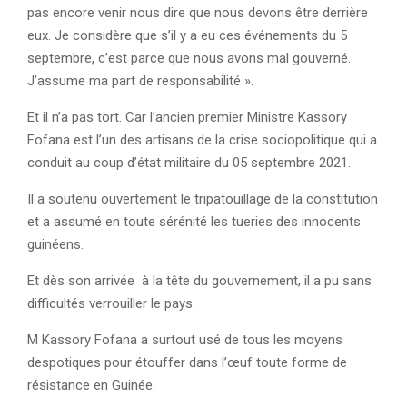
pas encore venir nous dire que nous devons être derrière
eux. Je considère que s’il y a eu ces événements du 5
septembre, c’est parce que nous avons mal gouverné.
J’assume ma part de responsabilité ».
Et il n’a pas tort. Car l’ancien premier Ministre Kassory
Fofana est l’un des artisans de la crise sociopolitique qui a
conduit au coup d’état militaire du 05 septembre 2021.
Il a soutenu ouvertement le tripatouillage de la constitution
et a assumé en toute sérénité les tueries des innocents
guinéens.
Et dès son arrivée à la tête du gouvernement, il a pu sans
difficultés verrouiller le pays.
M Kassory Fofana a surtout usé de tous les moyens
despotiques pour étouffer dans l’œuf toute forme de
résistance en Guinée.