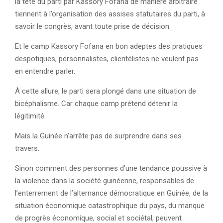
la tête du parti par Kassory Fofana de manière arbitraire
tiennent à l’organisation des assises statutaires du parti, à
savoir le congrès, avant toute prise de décision.
Et le camp Kassory Fofana en bon adeptes des pratiques
despotiques, personnalistes, clientélistes ne veulent pas
en entendre parler.
À cette allure, le parti sera plongé dans une situation de
bicéphalisme. Car chaque camp prétend détenir la
légitimité.
Mais la Guinée n’arrête pas de surprendre dans ses
travers.
Sinon comment des personnes d’une tendance poussive à
la violence dans la société guinéenne, responsables de
l’enterrement de l’alternance démocratique en Guinée, de la
situation économique catastrophique du pays, du manque
de progrès économique, social et sociétal, peuvent