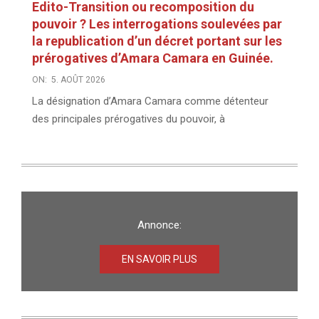
Edito-Transition ou recomposition du
pouvoir ? Les interrogations soulevées par
la republication d’un décret portant sur les
prérogatives d’Amara Camara en Guinée.
ON:
5. AOÛT 2026
La désignation d’Amara Camara comme détenteur
des principales prérogatives du pouvoir, à
Annonce:
EN SAVOIR PLUS