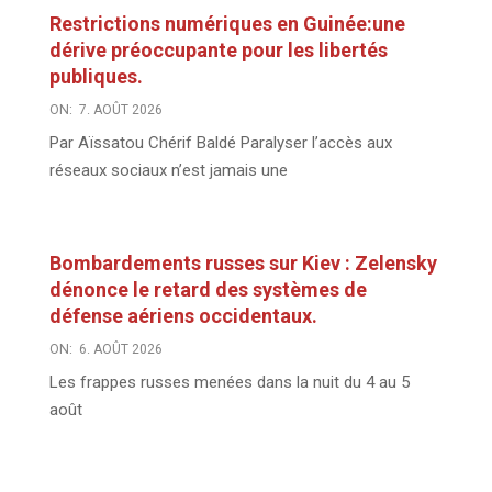
Restrictions numériques en Guinée:une
dérive préoccupante pour les libertés
publiques.
ON:
7. AOÛT 2026
Par Aïssatou Chérif Baldé Paralyser l’accès aux
réseaux sociaux n’est jamais une
Bombardements russes sur Kiev : Zelensky
dénonce le retard des systèmes de
défense aériens occidentaux.
ON:
6. AOÛT 2026
Les frappes russes menées dans la nuit du 4 au 5
août