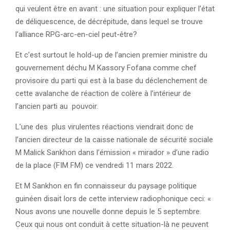
qui veulent être en avant : une situation pour expliquer l’état
de déliquescence, de décrépitude, dans lequel se trouve
l’alliance RPG-arc-en-ciel peut-être?
Et c’est surtout le hold-up de l’ancien premier ministre du
gouvernement déchu M Kassory Fofana comme chef
provisoire du parti qui est à la base du déclenchement de
cette avalanche de réaction de colère à l’intérieur de
l’ancien parti au pouvoir.
L’une des plus virulentes réactions viendrait donc de
l’ancien directeur de la caisse nationale de sécurité sociale
M Malick Sankhon dans l’émission « mirador » d’une radio
de la place (FIM FM) ce vendredi 11 mars 2022.
Et M Sankhon en fin connaisseur du paysage politique
guinéen disait lors de cette interview radiophonique ceci: «
Nous avons une nouvelle donne depuis le 5 septembre.
Ceux qui nous ont conduit à cette situation-là ne peuvent