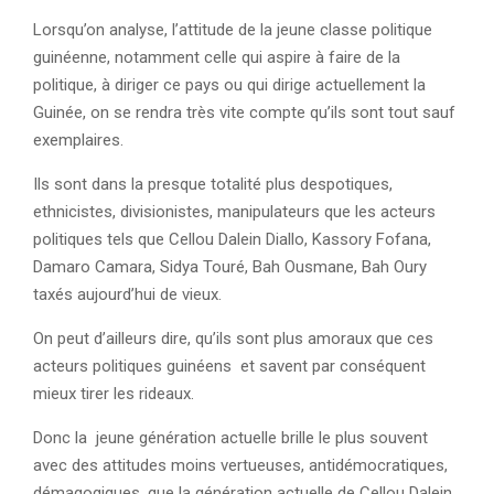
Lorsqu’on analyse, l’attitude de la jeune classe politique
guinéenne, notamment celle qui aspire à faire de la
politique, à diriger ce pays ou qui dirige actuellement la
Guinée, on se rendra très vite compte qu’ils sont tout sauf
exemplaires.
Ils sont dans la presque totalité plus despotiques,
ethnicistes, divisionistes, manipulateurs que les acteurs
politiques tels que Cellou Dalein Diallo, Kassory Fofana,
Damaro Camara, Sidya Touré, Bah Ousmane, Bah Oury
taxés aujourd’hui de vieux.
On peut d’ailleurs dire, qu’ils sont plus amoraux que ces
acteurs politiques guinéens et savent par conséquent
mieux tirer les rideaux.
Donc la jeune génération actuelle brille le plus souvent
avec des attitudes moins vertueuses, antidémocratiques,
démagogiques, que la génération actuelle de Cellou Dalein