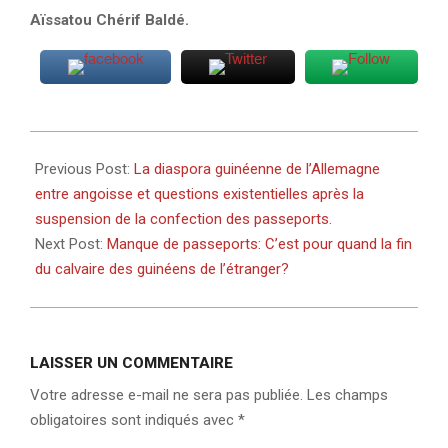
Aïssatou Chérif Baldé.
2022-
02-
Previous Post:
La diaspora guinéenne de l’Allemagne
08
entre angoisse et questions existentielles après la
suspension de la confection des passeports.
Next Post:
Manque de passeports: C’est pour quand la fin
du calvaire des guinéens de l’étranger?
LAISSER UN COMMENTAIRE
Votre adresse e-mail ne sera pas publiée.
Les champs
obligatoires sont indiqués avec
*