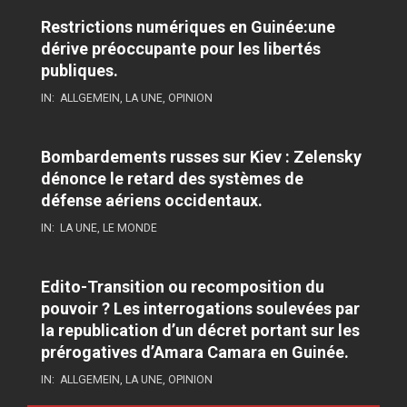
Restrictions numériques en Guinée:une
dérive préoccupante pour les libertés
publiques.
IN:
ALLGEMEIN
,
LA UNE
,
OPINION
Bombardements russes sur Kiev : Zelensky
dénonce le retard des systèmes de
défense aériens occidentaux.
IN:
LA UNE
,
LE MONDE
Edito-Transition ou recomposition du
pouvoir ? Les interrogations soulevées par
la republication d’un décret portant sur les
prérogatives d’Amara Camara en Guinée.
IN:
ALLGEMEIN
,
LA UNE
,
OPINION