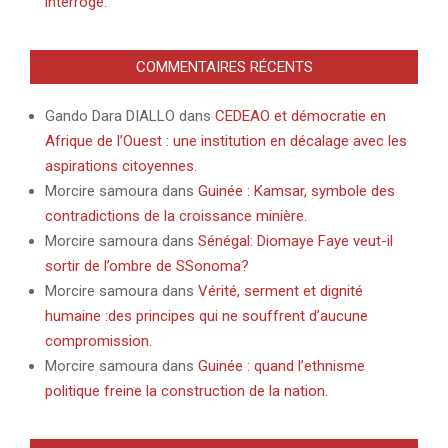
interroge.
COMMENTAIRES RÉCENTS
Gando Dara DIALLO
dans
CEDEAO et démocratie en
Afrique de l’Ouest : une institution en décalage avec les
aspirations citoyennes.
Morcire samoura
dans
Guinée : Kamsar, symbole des
contradictions de la croissance minière.
Morcire samoura
dans
Sénégal: Diomaye Faye veut-il
sortir de l’ombre de SSonoma?
Morcire samoura
dans
Vérité, serment et dignité
humaine :des principes qui ne souffrent d’aucune
compromission.
Morcire samoura
dans
Guinée : quand l’ethnisme
politique freine la construction de la nation.