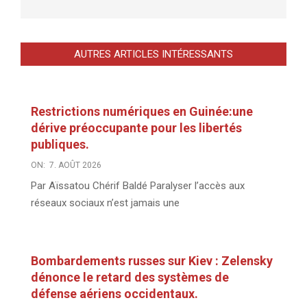
AUTRES ARTICLES INTÉRESSANTS
Restrictions numériques en Guinée:une
dérive préoccupante pour les libertés
publiques.
ON:
7. AOÛT 2026
Par Aïssatou Chérif Baldé Paralyser l’accès aux
réseaux sociaux n’est jamais une
Bombardements russes sur Kiev : Zelensky
dénonce le retard des systèmes de
défense aériens occidentaux.