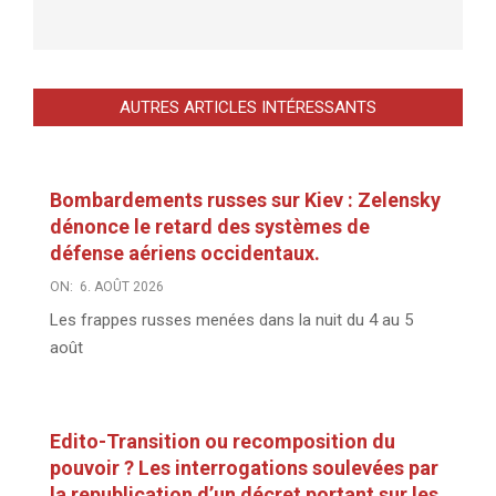
AUTRES ARTICLES INTÉRESSANTS
Bombardements russes sur Kiev : Zelensky
dénonce le retard des systèmes de
défense aériens occidentaux.
ON:
6. AOÛT 2026
Les frappes russes menées dans la nuit du 4 au 5
août
Edito-Transition ou recomposition du
pouvoir ? Les interrogations soulevées par
la republication d’un décret portant sur les