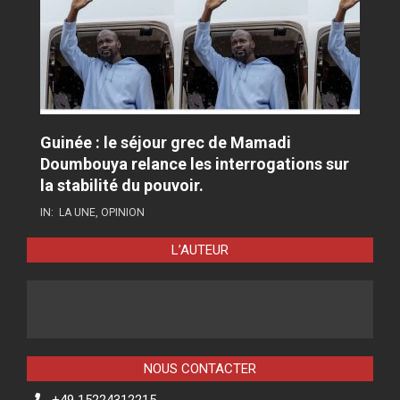
Guinée : le séjour grec de Mamadi
Doumbouya relance les interrogations sur
la stabilité du pouvoir.
IN:
LA UNE
,
OPINION
L’AUTEUR
NOUS CONTACTER
+49 15224312215