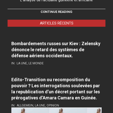
L'analyse de l'actualité guinéene et africaine
CONTINUE READING
ARTICLES RÉCENTS
Bombardements russes sur Kiev : Zelensky
dénonce le retard des systèmes de
défense aériens occidentaux.
IN:
LA UNE
,
LE MONDE
Edito-Transition ou recomposition du
pouvoir ? Les interrogations soulevées par
la republication d’un décret portant sur les
prérogatives d’Amara Camara en Guinée.
IN:
ALLGEMEIN
,
LA UNE
,
OPINION