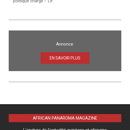
politique chargé ! Le
Annonce:
EN SAVOIR PLUS
AFRICAN PANAROMA MAGAZINE