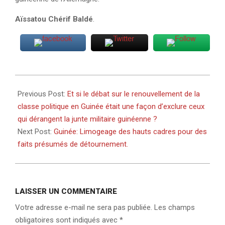
Aïssatou Chérif Baldé
.
2022-
02-
Previous Post:
Et si le débat sur le renouvellement de la
11
classe politique en Guinée était une façon d’exclure ceux
qui dérangent la junte militaire guinéenne ?
Next Post:
Guinée: Limogeage des hauts cadres pour des
faits présumés de détournement.
LAISSER UN COMMENTAIRE
Votre adresse e-mail ne sera pas publiée.
Les champs
obligatoires sont indiqués avec
*