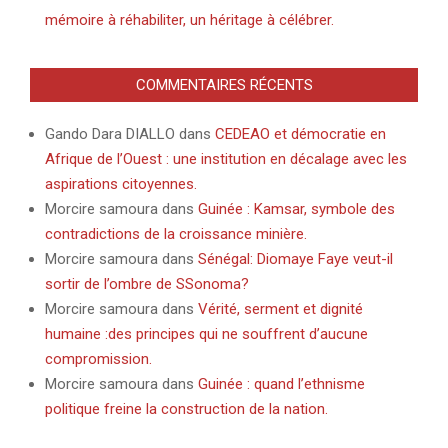
mémoire à réhabiliter, un héritage à célébrer.
COMMENTAIRES RÉCENTS
Gando Dara DIALLO
dans
CEDEAO et démocratie en
Afrique de l’Ouest : une institution en décalage avec les
aspirations citoyennes.
Morcire samoura
dans
Guinée : Kamsar, symbole des
contradictions de la croissance minière.
Morcire samoura
dans
Sénégal: Diomaye Faye veut-il
sortir de l’ombre de SSonoma?
Morcire samoura
dans
Vérité, serment et dignité
humaine :des principes qui ne souffrent d’aucune
compromission.
Morcire samoura
dans
Guinée : quand l’ethnisme
politique freine la construction de la nation.