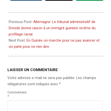
2022-
02-
Previous Post:
Allemagne: Le tribunal administratif de
03
Dresde donne raison à un immigré guinéen victime du
profilage racial.
Next Post:
En Guinée on marche pour ne pas avancer et
on parle pour ne rien dire.
LAISSER UN COMMENTAIRE
Votre adresse e-mail ne sera pas publiée.
Les champs
obligatoires sont indiqués avec
*
Commentaire
*