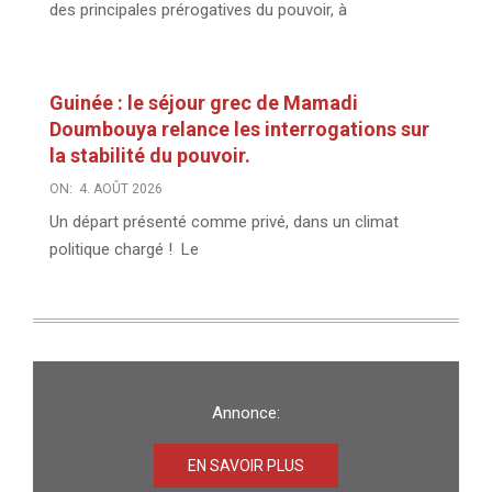
des principales prérogatives du pouvoir, à
Guinée : le séjour grec de Mamadi
Doumbouya relance les interrogations sur
la stabilité du pouvoir.
ON:
4. AOÛT 2026
Un départ présenté comme privé, dans un climat
politique chargé ! Le
Annonce:
EN SAVOIR PLUS