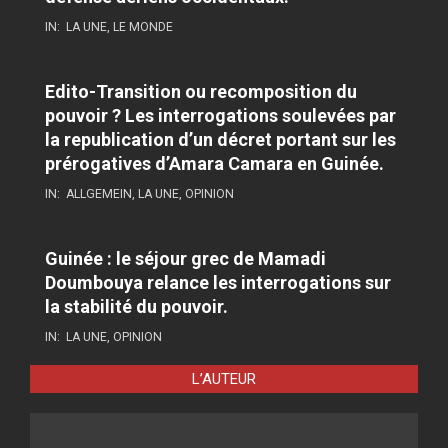
IN:
LA UNE
,
LE MONDE
Edito-Transition ou recomposition du
pouvoir ? Les interrogations soulevées par
la republication d’un décret portant sur les
prérogatives d’Amara Camara en Guinée.
IN:
ALLGEMEIN
,
LA UNE
,
OPINION
Guinée : le séjour grec de Mamadi
Doumbouya relance les interrogations sur
la stabilité du pouvoir.
IN:
LA UNE
,
OPINION
L’AUTEUR