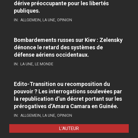
dérive préoccupante pour les libertés
publiques.
IN:
ALLGEMEIN
,
LA UNE
,
OPINION
Bombardements russes sur Kiev : Zelensky
dénonce le retard des systèmes de
défense aériens occidentaux.
IN:
LA UNE
,
LE MONDE
Edito-Transition ou recomposition du
pouvoir ? Les interrogations soulevées par
la republication d’un décret portant sur les
prérogatives d’Amara Camara en Guinée.
IN:
ALLGEMEIN
,
LA UNE
,
OPINION
L’AUTEUR