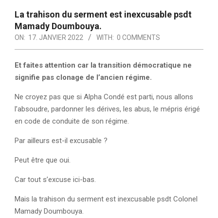
La trahison du serment est inexcusable psdt
Mamady Doumbouya.
ON:
17. JANVIER 2022
WITH:
0 COMMENTS
Et faites attention car la transition démocratique ne
signifie pas clonage de l’ancien régime.
Ne croyez pas que si Alpha Condé est parti, nous allons
l’absoudre, pardonner les dérives, les abus, le mépris érigé
en code de conduite de son régime.
Par ailleurs est-il excusable ?
Peut être que oui.
Car tout s’excuse ici-bas.
Mais la trahison du serment est inexcusable psdt Colonel
Mamady Doumbouya.