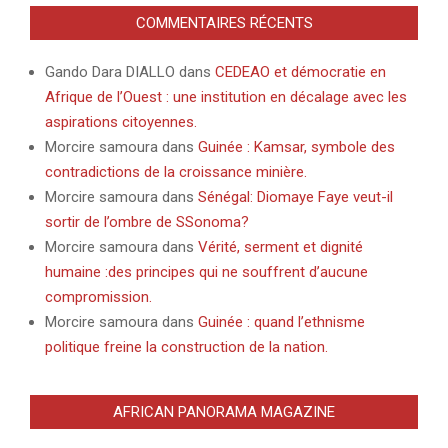
COMMENTAIRES RÉCENTS
Gando Dara DIALLO
dans
CEDEAO et démocratie en
Afrique de l’Ouest : une institution en décalage avec les
aspirations citoyennes.
Morcire samoura
dans
Guinée : Kamsar, symbole des
contradictions de la croissance minière.
Morcire samoura
dans
Sénégal: Diomaye Faye veut-il
sortir de l’ombre de SSonoma?
Morcire samoura
dans
Vérité, serment et dignité
humaine :des principes qui ne souffrent d’aucune
compromission.
Morcire samoura
dans
Guinée : quand l’ethnisme
politique freine la construction de la nation.
AFRICAN PANORAMA MAGAZINE