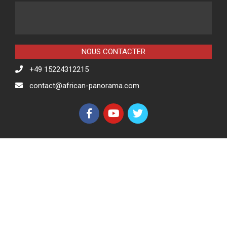
NOUS CONTACTER
+49 15224312215
contact@african-panorama.com