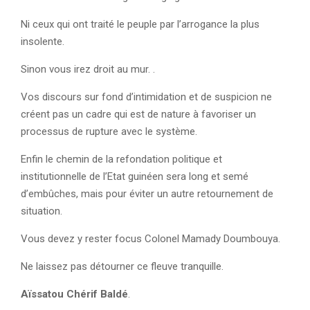
Ni ceux qui ont traité le peuple par l’arrogance la plus
insolente.
Sinon vous irez droit au mur. ️.
Vos discours sur fond d’intimidation et de suspicion ne
créent pas un cadre qui est de nature à favoriser un
processus de rupture avec le système.
Enfin le chemin de la refondation politique et
institutionnelle de l’Etat guinéen sera long et semé
d’embûches, mais pour éviter un autre retournement de
situation.
Vous devez y rester focus Colonel Mamady Doumbouya.
Ne laissez pas détourner ce fleuve tranquille.
Aïssatou Chérif Baldé
.