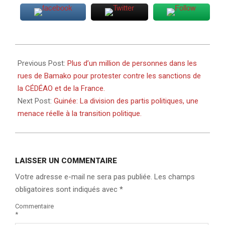
2022-
01-
Previous Post:
Plus d’un million de personnes dans les
17
rues de Bamako pour protester contre les sanctions de
la CÉDÉAO et de la France.
Next Post:
Guinée: La division des partis politiques, une
menace réelle à la transition politique.
LAISSER UN COMMENTAIRE
Votre adresse e-mail ne sera pas publiée.
Les champs
obligatoires sont indiqués avec
*
Commentaire
*