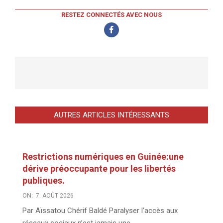
RESTEZ CONNECTÉS AVEC NOUS
AUTRES ARTICLES INTÉRESSANTS
Restrictions numériques en Guinée:une
dérive préoccupante pour les libertés
publiques.
ON:
7. AOÛT 2026
Par Aïssatou Chérif Baldé Paralyser l’accès aux