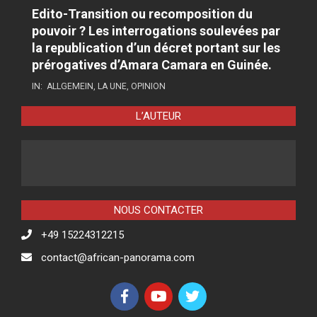
Edito-Transition ou recomposition du
pouvoir ? Les interrogations soulevées par
la republication d’un décret portant sur les
prérogatives d’Amara Camara en Guinée.
IN:
ALLGEMEIN
,
LA UNE
,
OPINION
L’AUTEUR
NOUS CONTACTER
+49 15224312215
contact@african-panorama.com