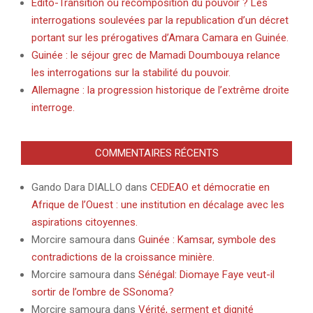
Edito-Transition ou recomposition du pouvoir ? Les
interrogations soulevées par la republication d’un décret
portant sur les prérogatives d’Amara Camara en Guinée.
Guinée : le séjour grec de Mamadi Doumbouya relance
les interrogations sur la stabilité du pouvoir.
Allemagne : la progression historique de l’extrême droite
interroge.
COMMENTAIRES RÉCENTS
Gando Dara DIALLO
dans
CEDEAO et démocratie en
Afrique de l’Ouest : une institution en décalage avec les
aspirations citoyennes.
Morcire samoura
dans
Guinée : Kamsar, symbole des
contradictions de la croissance minière.
Morcire samoura
dans
Sénégal: Diomaye Faye veut-il
sortir de l’ombre de SSonoma?
Morcire samoura
dans
Vérité, serment et dignité