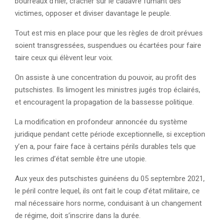
bourreaux d’hier, cracher sur le cadavre fumant des
victimes, opposer et diviser davantage le peuple.
Tout est mis en place pour que les règles de droit prévues
soient transgressées, suspendues ou écartées pour faire
taire ceux qui élèvent leur voix.
On assiste à une concentration du pouvoir, au profit des
putschistes. Ils limogent les ministres jugés trop éclairés,
et encouragent la propagation de la bassesse politique.
La modification en profondeur annoncée du système
juridique pendant cette période exceptionnelle, si exception
y’en a, pour faire face à certains périls durables tels que
les crimes d’état semble être une utopie.
Aux yeux des putschistes guinéens du 05 septembre 2021,
le péril contre lequel, ils ont fait le coup d’état militaire, ce
mal nécessaire hors norme, conduisant à un changement
de régime, doit s’inscrire dans la durée.