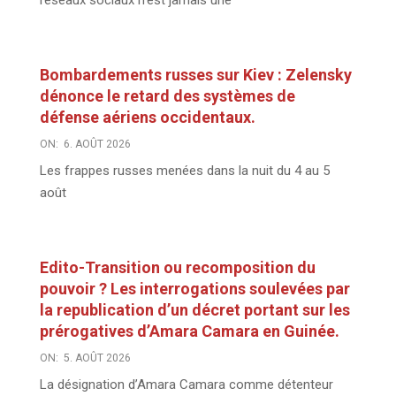
réseaux sociaux n’est jamais une
Bombardements russes sur Kiev : Zelensky
dénonce le retard des systèmes de
défense aériens occidentaux.
ON:
6. AOÛT 2026
Les frappes russes menées dans la nuit du 4 au 5
août
Edito-Transition ou recomposition du
pouvoir ? Les interrogations soulevées par
la republication d’un décret portant sur les
prérogatives d’Amara Camara en Guinée.
ON:
5. AOÛT 2026
La désignation d’Amara Camara comme détenteur