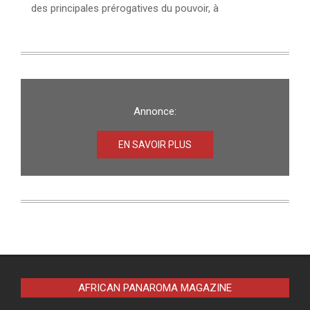
des principales prérogatives du pouvoir, à
Annonce:
EN SAVOIR PLUS
AFRICAN PANAROMA MAGAZINE