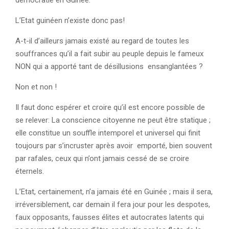
démocratie en Guinée.
L’Etat guinéen n’existe donc pas!
A-t-il d’ailleurs jamais existé au regard de toutes les
souffrances qu’il a fait subir au peuple depuis le fameux
NON qui a apporté tant de désillusions ensanglantées ?
Non et non !
Il faut donc espérer et croire qu’il est encore possible de
se relever: La conscience citoyenne ne peut être statique ;
elle constitue un souffle intemporel et universel qui finit
toujours par s’incruster après avoir emporté, bien souvent
par rafales, ceux qui n’ont jamais cessé de se croire
éternels.
L’Etat, certainement, n’a jamais été en Guinée ; mais il sera,
irréversiblement, car demain il fera jour pour les despotes,
faux opposants, fausses élites et autocrates latents qui