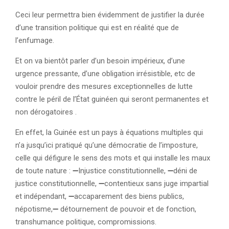
Ceci leur permettra bien évidemment de justifier la durée
d’une transition politique qui est en réalité que de
l’enfumage.
Et on va bientôt parler d’un besoin impérieux, d’une
urgence pressante, d’une obligation irrésistible, etc de
vouloir prendre des mesures exceptionnelles de lutte
contre le péril de l’État guinéen qui seront permanentes et
non dérogatoires .
En effet, la Guinée est un pays à équations multiples qui
n’a jusqu’ici pratiqué qu’une démocratie de l’imposture,
celle qui défigure le sens des mots et qui installe les maux
de toute nature : ➖Injustice constitutionnelle, ➖déni de
justice constitutionnelle, ➖contentieux sans juge impartial
et indépendant, ➖accaparement des biens publics,
népotisme,➖ détournement de pouvoir et de fonction,
transhumance politique, compromissions.