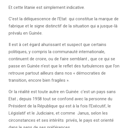
Et cette litanie est simplement indicative.
C’est la déliquescence de l’Etat qui constitue la marque de
fabrique et le signe distinctif de la situation qui a jusque-là
prévalu en Guinée.
Il est à cet égard ahurissant et suspect que certains
politiques, y compris la communauté internationale,
continuent de croire, ou de faire semblant , que ce qui se
passe en Guinée n’est que le reflet des turbulences que l’on
retrouve partout ailleurs dans nos « démocraties de
transition, encore bien fragiles ».
Or la réalité est toute autre en Guinée: c’est un pays sans
Etat ; depuis 1958 tout se confond avec la personne du
Président de la République qui est à la fois l’Exécutif, le
Législatif et le Judiciaire, et comme Janus, selon les
circonstances et ses intérêts privés, le pays est orienté
dans le sens de ses préférences.