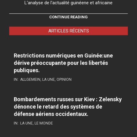
L'analyse de l'actualité guinéene et africaine
CONTINUE READING
ARTICLES RÉCENTS
Restrictions numériques en Guinée:une
dérive préoccupante pour les libertés
publiques.
IN:
ALLGEMEIN
,
LA UNE
,
OPINION
Bombardements russes sur Kiev : Zelensky
dénonce le retard des systèmes de
défense aériens occidentaux.
IN:
LA UNE
,
LE MONDE