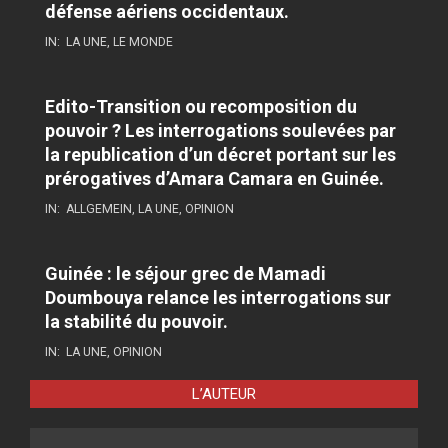
défense aériens occidentaux.
IN:
LA UNE
,
LE MONDE
Edito-Transition ou recomposition du
pouvoir ? Les interrogations soulevées par
la republication d’un décret portant sur les
prérogatives d’Amara Camara en Guinée.
IN:
ALLGEMEIN
,
LA UNE
,
OPINION
Guinée : le séjour grec de Mamadi
Doumbouya relance les interrogations sur
la stabilité du pouvoir.
IN:
LA UNE
,
OPINION
L’AUTEUR