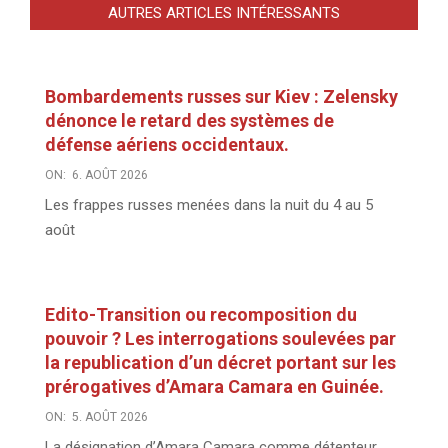
AUTRES ARTICLES INTÉRESSANTS
Bombardements russes sur Kiev : Zelensky
dénonce le retard des systèmes de
défense aériens occidentaux.
ON:
6. AOÛT 2026
Les frappes russes menées dans la nuit du 4 au 5
août
Edito-Transition ou recomposition du
pouvoir ? Les interrogations soulevées par
la republication d’un décret portant sur les
prérogatives d’Amara Camara en Guinée.
ON:
5. AOÛT 2026
La désignation d’Amara Camara comme détenteur