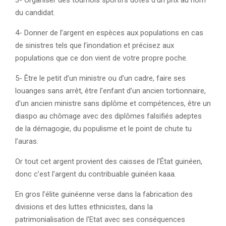
3- Organiser des tournois sportifs dotés d’un prix au nom
du candidat.
4- Donner de l’argent en espèces aux populations en cas
de sinistres tels que l’inondation et précisez aux
populations que ce don vient de votre propre poche.
5- Être le petit d’un ministre ou d’un cadre, faire ses
louanges sans arrêt, être l’enfant d’un ancien tortionnaire,
d’un ancien ministre sans diplôme et compétences, être un
diaspo au chômage avec des diplômes falsifiés adeptes
de la démagogie, du populisme et le point de chute tu
l’auras.
Or tout cet argent provient des caisses de l’État guinéen,
donc c’est l’argent du contribuable guinéen kaaa.
En gros l’élite guinéenne verse dans la fabrication des
divisions et des luttes ethnicistes, dans la
patrimonialisation de l’Etat avec ses conséquences