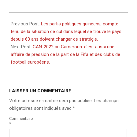
2022-
01-
Previous Post:
Les partis politiques guinéens, compte
07
tenu de la situation de cul dans lequel se trouve le pays
depuis 63 ans doivent changer de stratégie.
Next Post:
CAN-2022 au Cameroun: c’est aussi une
affaire de pression de la part de la Fifa et des clubs de
football européens.
LAISSER UN COMMENTAIRE
Votre adresse e-mail ne sera pas publiée.
Les champs
obligatoires sont indiqués avec
*
Commentaire
*