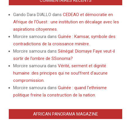
COMMENTAIRES RÉCENTS
Gando Dara DIALLO
dans
CEDEAO et démocratie en
Afrique de l’Ouest : une institution en décalage avec les
aspirations citoyennes.
Morcire samoura
dans
Guinée : Kamsar, symbole des
contradictions de la croissance minière.
Morcire samoura
dans
Sénégal: Diomaye Faye veut-il
sortir de l’ombre de SSonoma?
Morcire samoura
dans
Vérité, serment et dignité
humaine :des principes qui ne souffrent d’aucune
compromission.
Morcire samoura
dans
Guinée : quand l’ethnisme
politique freine la construction de la nation.
AFRICAN PANORAMA MAGAZINE