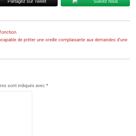
Partagez sur Tweet
Suivez nous
fonction.
ncapable de prêter une oreille complaisante aux demandes d’une
res sont indiqués avec
*