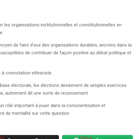
 les organisations institutionnelles et constitutionnelles en
e.
l moyen de faire d’eux des organisations durables, ancrées dans la
, susceptibles de contribuer de façon positive au débat politique et
es à connotation ethniciste.
r base électorale, les élections deviennent de simples exercices
e, autrement dit une sorte de recensement.
 rôle important à jouer dans la conscientisation et
nt de mentalité sur cette question.