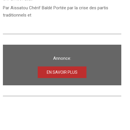
Par Aïssatou Chérif Baldé Portée par la crise des partis
traditionnels et
Annonce:
EN SAVOIR PLUS