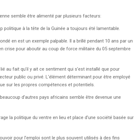
éenne semble être alimenté par plusieurs facteurs:
 politique à la tête de la Guinée a toujours été lamentable.
ndé en est un exemple palpable. Il a brillé pendant 10 ans par un
n crise pour aboutir au coup de force militaire du 05 septembre
au fait qu’il y ait ce sentiment qui s’est installé que pour
secteur public ou privé. L’élément déterminant pour être employé
s que sur les propres compétences et potentiels.
 de beaucoup d’autres pays africains semble être devenue une
age la politique du ventre en lieu et place d’une société basée sur
ouvoir pour l’emploi sont le plus souvent utilisés à des fins