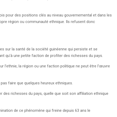
ois pour des positions clés au niveau gouvernemental et dans les
propre région ou communauté ethnique. Ils refusent donc
 sur la santé de la société guinéenne qui persiste et se
t qu’à une petite faction de profiter des richesses du pays.
 l’ethnie, la région ou une faction politique ne peut être l’œuvre
it pas faire que quelques heureux ethniques.
r des richesses du pays, quelle que soit son affiliation ethnique
mination de ce phénomène qui freine depuis 63 ans le