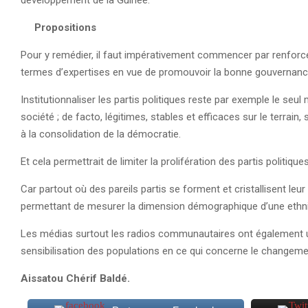
développement de la Guinée.
Propositions
Pour y remédier, il faut impérativement commencer par renforcer
termes d’expertises en vue de promouvoir la bonne gouvernanc
Institutionnaliser les partis politiques reste par exemple le seu
société ; de facto, légitimes, stables et efficaces sur le terrain
à la consolidation de la démocratie.
Et cela permettrait de limiter la prolifération des partis politiqu
Car partout où des pareils partis se forment et cristallisent leu
permettant de mesurer la dimension démographique d’une ethni
Les médias surtout les radios communautaires ont également un
sensibilisation des populations en ce qui concerne le changeme
Aissatou Chérif Baldé.