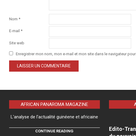
Nom
*
E-mail
*
Site web
Enregistrer mon nom, mon e-mail et mon site dans le navigateur po
AFRICAN PANAROMA MAGAZINE
L'analyse de l'actualité guinéene et africaine
Edito-Tran
CONTINUE READING