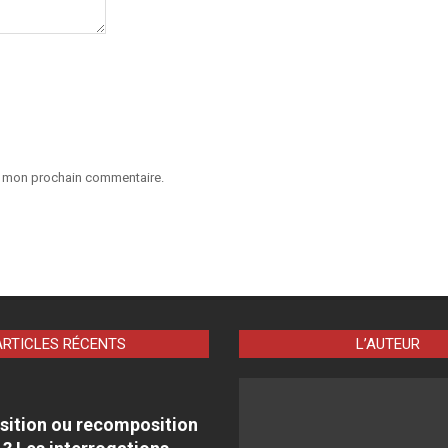
ur mon prochain commentaire.
ARTICLES RÉCENTS
L’AUTEUR
sition ou recomposition