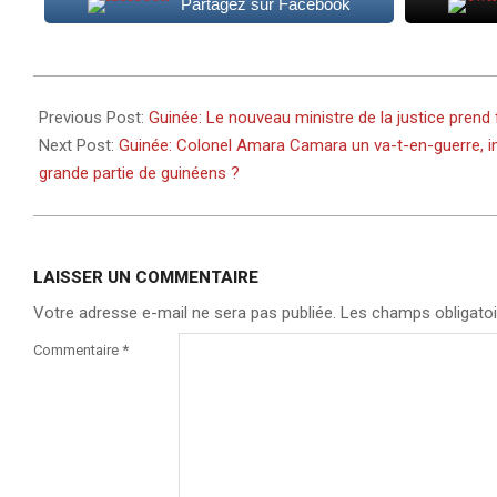
Partagez sur Facebook
2022-
01-
Previous Post:
Guinée: Le nouveau ministre de la justice prend 
04
Next Post:
Guinée: Colonel Amara Camara un va-t-en-guerre, i
grande partie de guinéens ?
LAISSER UN COMMENTAIRE
Votre adresse e-mail ne sera pas publiée.
Les champs obligatoi
Commentaire
*