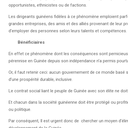
opportunistes, ethnicistes ou de factions.
Les dirigeants guinéens fidèles à ce phénomène emploient parf
grandes entreprises, des amis et des alliés provenant de leur 
d’employer des personnes selon leurs talents et compétences.
Bénéficiaires
En effet ce phénomène dont les conséquences sont pernicieuses
pérennise en Guinée depuis son indépendance n’a permis pourtan
Or, il faut retenir ceci: aucun gouvernement de ce monde basé sur
d’une prospérité durable, inclusive.
Le contrat social liant le peuple de Guinée avec son élite ne do
Et chacun dans la société guinéenne doit être protégé ou profite
ou politique.
Par conséquent, Il est urgent donc de chercher un moyen d’éli