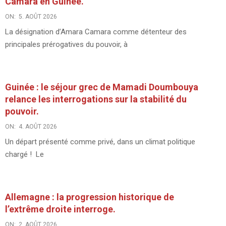
Camara en Guinée.
ON:
5. AOÛT 2026
La désignation d’Amara Camara comme détenteur des
principales prérogatives du pouvoir, à
Guinée : le séjour grec de Mamadi Doumbouya
relance les interrogations sur la stabilité du
pouvoir.
ON:
4. AOÛT 2026
Un départ présenté comme privé, dans un climat politique
chargé ! Le
Allemagne : la progression historique de
l’extrême droite interroge.
ON:
2. AOÛT 2026