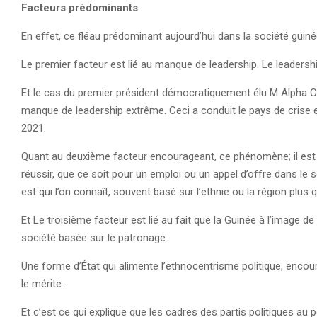
Facteurs prédominants
.
En effet, ce fléau prédominant aujourd’hui dans la société guin
Le premier facteur est lié au manque de leadership. Le leadership
Et le cas du premier président démocratiquement élu M Alpha Co
manque de leadership extrême. Ceci a conduit le pays de crise e
2021.
Quant au deuxième facteur encourageant, ce phénomène; il est lié 
réussir, que ce soit pour un emploi ou un appel d’offre dans le 
est qui l’on connaît, souvent basé sur l’ethnie ou la région plu
Et Le troisième facteur est lié au fait que la Guinée à l’image
société basée sur le patronage.
Une forme d’État qui alimente l’ethnocentrisme politique, encour
le mérite.
Et c’est ce qui explique que les cadres des partis politiques au p