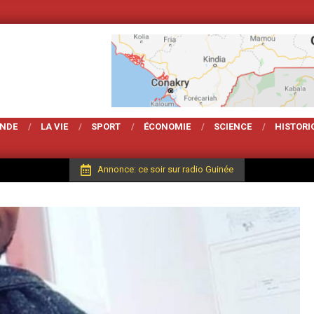
Votre Magarzine d'a
ONDE
LA VIE
SPORT
ÉCONOMIE
SCIENCE
HISTORI
Annonce: ce soir sur radio Guinée