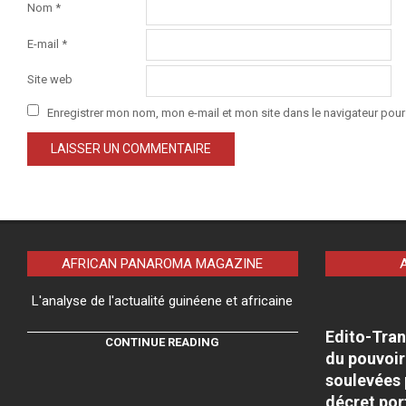
Nom
*
E-mail
*
Site web
Enregistrer mon nom, mon e-mail et mon site dans le navigateur po
AFRICAN PANAROMA MAGAZINE
L'analyse de l'actualité guinéene et africaine
Edito-Tran
CONTINUE READING
du pouvoir
soulevées 
décret por