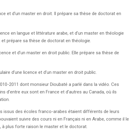
cence et d’un master en droit. Il prépare sa thèse de doctorat en
cence en langue et littérature arabe, et d’un master en théologie
a et prépare sa thèse de doctorat en théologie.
icence et d’un master en droit public. Elle prépare sa thèse de
laire d’une licence et d’un master en droit public.
re 2010-2011 dont monsieur Dioubaté a parlé dans la vidéo. Ces
ins d’entre eux sont en France et d’autres au Canada, où ils
ation.
ves issus des écoles franco-arabes étaient différents de leurs
 pouvaient suivre des cours ni en Français ni en Arabe, comme il le
, à plus forte raison le master et le doctorat.