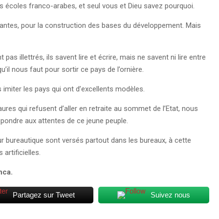
s écoles franco-arabes, et seul vous et Dieu savez pourquoi.
tantes, pour la construction des bases du développement. Mais
s illettrés, ils savent lire et écrire, mais ne savent ni lire entre
u’il nous faut pour sortir ce pays de l’ornière.
as imiter les pays qui ont d’excellents modèles.
es qui refusent d’aller en retraite au sommet de l’Etat, nous
 répondre aux attentes de ce jeune peuple.
 bureautique sont versés partout dans les bureaux, à cette
artificielles.
nca.
Partagez sur Tweet
Suivez nous