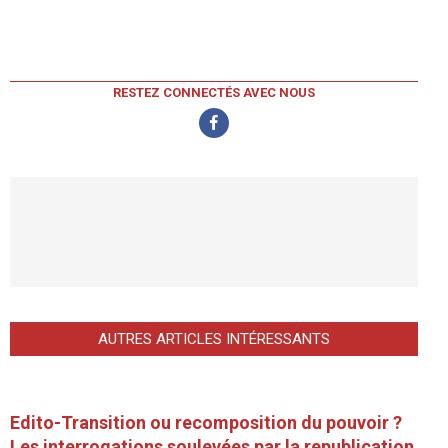
RESTEZ CONNECTÉS AVEC NOUS
AUTRES ARTICLES INTÉRESSANTS
Edito-Transition ou recomposition du pouvoir ?
Les interrogations soulevées par la republication