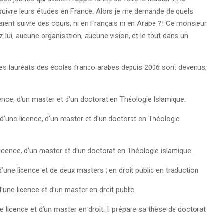
suivre leurs études en France. Alors je me demande de quels
vaient suivre des cours, ni en Français ni en Arabe ?! Ce monsieur
lui, aucune organisation, aucune vision, et le tout dans un
ue les lauréats des écoles franco arabes depuis 2006 sont devenus,
icence, d’un master et d’un doctorat en Théologie Islamique.
d’une licence, d’un master et d’un doctorat en Théologie
e licence, d’un master et d’un doctorat en Théologie islamique.
’une licence et de deux masters ; en droit public en traduction.
’une licence et d’un master en droit public.
e licence et d’un master en droit. Il prépare sa thèse de doctorat