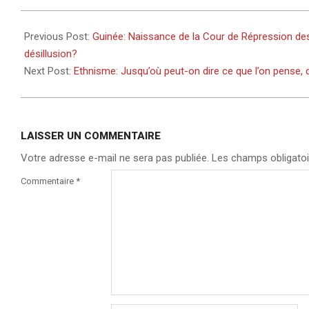
2021-
12-
Previous Post:
Guinée: Naissance de la Cour de Répression des
07
désillusion?
Next Post:
Ethnisme: Jusqu’où peut-on dire ce que l’on pense, 
LAISSER UN COMMENTAIRE
Votre adresse e-mail ne sera pas publiée.
Les champs obligatoi
Commentaire
*