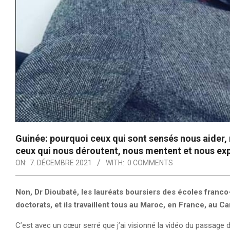
Guinée: pourquoi ceux qui sont sensés nous aider,
ceux qui nous déroutent, nous mentent et nous ex
ON:
7. DÉCEMBRE 2021
WITH:
0 COMMENTS
Non, Dr Dioubaté, les lauréats boursiers des écoles franc
doctorats, et ils travaillent tous au Maroc, en France, au C
C’est avec un cœur serré que j’ai visionné la vidéo du passage