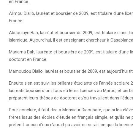
en France.
Alimou Diallo, lauréat et boursier de 2009, est titulaire d’une li
France.
Abdoulaye Bah, lauréat et boursier de 2009, est titulaire d’une li
islamique. Aujourd’hui, il est enseignant chercheur à Casablanc
Mariama Bah, lauréate et boursière de 2009, est titulaire d’une l
doctorat en France.
Mamoudou Diallo, lauréat et boursier de 2009, est aujourd’hui titu
Ensuite s’en est suivi les brillants étudiants de l’année scolai
lauréats boursiers ont tous eu leurs licences au Maroc, et certa
préparent leurs thèses de doctorat et/ou travaillent dans l’éduc
Pour conclure, il faut dire à Monsieur Diaoubaté, que si les élè
frères issus des écoles d’étude en français simple, et qu’ils ne
prétend, aucun d’eux n’aurait pu avoir ne serait-ce que la licence