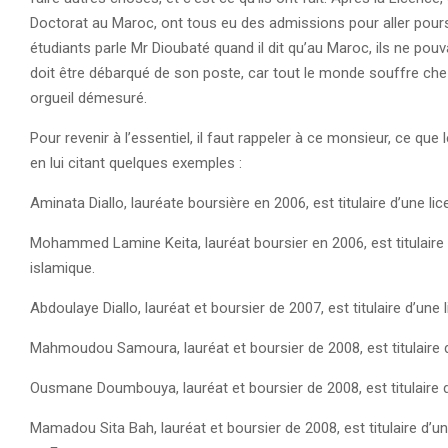
Doctorat au Maroc, ont tous eu des admissions pour aller pour
étudiants parle Mr Dioubaté quand il dit qu’au Maroc, ils ne pou
doit être débarqué de son poste, car tout le monde souffre chez 
orgueil démesuré.
Pour revenir à l’essentiel, il faut rappeler à ce monsieur, ce q
en lui citant quelques exemples :
Aminata Diallo, lauréate boursière en 2006, est titulaire d’une l
Mohammed Lamine Keita, lauréat boursier en 2006, est titulaire 
islamique.
Abdoulaye Diallo, lauréat et boursier de 2007, est titulaire d’un
Mahmoudou Samoura, lauréat et boursier de 2008, est titulaire d
Ousmane Doumbouya, lauréat et boursier de 2008, est titulaire d
Mamadou Sita Bah, lauréat et boursier de 2008, est titulaire d’un