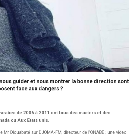
 nous guider et nous montrer la bonne direction sont
posent face aux dangers ?
o-arabes de 2006 à 2011 ont tous des masters et des
anada ou Aux Etats unis.
 de Mr Diouabaté sur DJOMA-FM, directeur de l’ONABE ; une vidéo