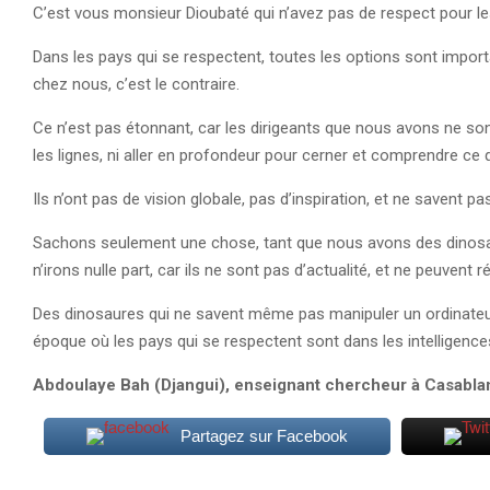
C’est vous monsieur Dioubaté qui n’avez pas de respect pour le
Dans les pays qui se respectent, toutes les options sont impor
chez nous, c’est le contraire.
Ce n’est pas étonnant, car les dirigeants que nous avons ne sont pa
les lignes, ni aller en profondeur pour cerner et comprendre ce q
Ils n’ont pas de vision globale, pas d’inspiration, et ne savent p
Sachons seulement une chose, tant que nous avons des dinosaur
n’irons nulle part, car ils ne sont pas d’actualité, et ne peuvent
Des dinosaures qui ne savent même pas manipuler un ordinateur
époque où les pays qui se respectent sont dans les intelligences 
Abdoulaye Bah (Djangui), enseignant chercheur à Casabla
Partagez sur Facebook