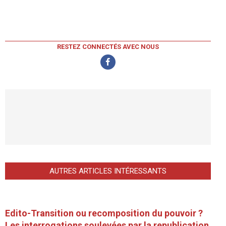
RESTEZ CONNECTÉS AVEC NOUS
AUTRES ARTICLES INTÉRESSANTS
Edito-Transition ou recomposition du pouvoir ?
Les interrogations soulevées par la republication