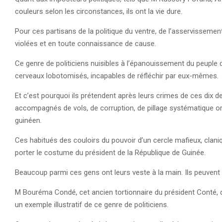
couleurs selon les circonstances, ils ont la vie dure.
Pour ces partisans de la politique du ventre, de l’asservissement
violées et en toute connaissance de cause.
Ce genre de politiciens nuisibles à l’épanouissement du peupl
cerveaux lobotomisés, incapables de réfléchir par eux-mêmes.
Et c’est pourquoi ils prétendent après leurs crimes de ces dix 
accompagnés de vols, de corruption, de pillage systématique or
guinéen.
Ces habitués des couloirs du pouvoir d’un cercle mafieux, cla
porter le costume du président de la République de Guinée.
Beaucoup parmi ces gens ont leurs veste à la main. Ils peuvent a
M Bouréma Condé, cet ancien tortionnaire du président Conté,
un exemple illustratif de ce genre de politiciens.