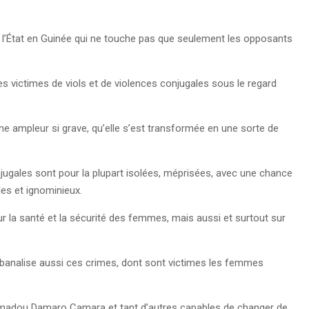
 l’État en Guinée qui ne touche pas que seulement les opposants
 victimes de viols et de violences conjugales sous le regard
une ampleur si grave, qu’elle s’est transformée en une sorte de
jugales sont pour la plupart isolées, méprisées, avec une chance
les et ignominieux.
r la santé et la sécurité des femmes, mais aussi et surtout sur
 banalise aussi ces crimes, dont sont victimes les femmes
Amadou Damaro Camara et tant d’autres capables de changer de