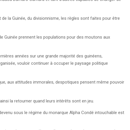
 de la Guinée, du divisionnisme, les règles sont faites pour être
e de Guinée prennent les populations pour des moutons aux
dernières années sur une grande majorité des guinéens,
ganisée, vouloir continuer à occuper le paysage politique
nique, aux attitudes immorales, despotiques pensent même pouvoir
insi la retourner quand leurs intérêts sont en jeu.
 devenu sous le régime du monarque Alpha Condé intouchable est