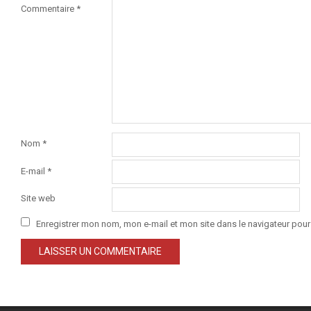
Commentaire
*
Nom
*
E-mail
*
Site web
Enregistrer mon nom, mon e-mail et mon site dans le navigateur po