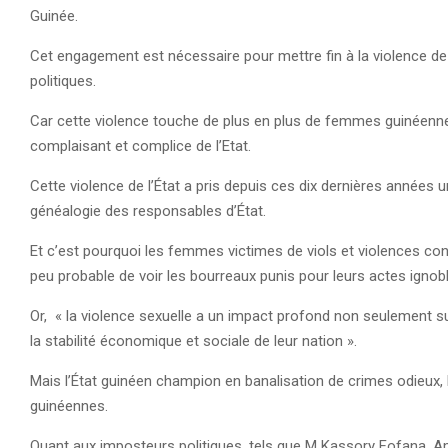
Guinée.
Cet engagement est nécessaire pour mettre fin à la violence de
politiques.
Car cette violence touche de plus en plus de femmes guinéennes
complaisant et complice de l’Etat.
Cette violence de l’État a pris depuis ces dix dernières années 
généalogie des responsables d’État.
Et c’est pourquoi les femmes victimes de viols et violences con
peu probable de voir les bourreaux punis pour leurs actes ignob
Or, « la violence sexuelle a un impact profond non seulement su
la stabilité économique et sociale de leur nation ».
Mais l’État guinéen champion en banalisation de crimes odieux,
guinéennes.
Quant aux imposteurs politiques, tels que M Kassory Fofana, 