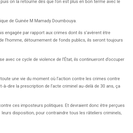
 puis on la retourne dès que l’on est plus en bon terme avec le
épublique de Guinée M Mamady Doumbouya.
ais engagée par rapport aux crimes dont ils s’avèrent être
 de l’homme, détournement de fonds publics, ils seront toujours
sse avec ce cycle de violence de l’État, ils continueront d’occuper
e toute une vie du moment où l’action contre les crimes contre
-à-dire la prescription de l’acte criminel au-delà de 30 ans, ça
contre ces imposteurs politiques. Et devraient donc être perçues
rs disposition, pour contraindre tous les râteliers criminels,