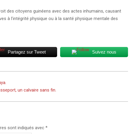
u droit des citoyens guinéens avec des actes inhumains, causant
es à l’intégrité physique ou à la santé physique mentale des
Partagez sur Tweet
Suivez nous
ya.
sseport, un calvaire sans fin.
res sont indiqués avec
*