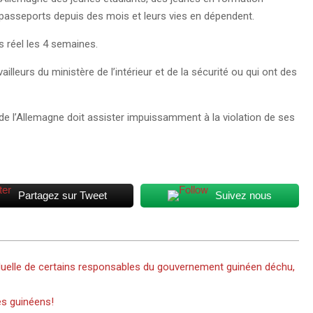
s passeports depuis des mois et leurs vies en dépendent.
 réel les 4 semaines.
lleurs du ministère de l’intérieur et de la sécurité ou qui ont des
de l’Allemagne doit assister impuissamment à la violation de ses
Partagez sur Tweet
Suivez nous
iduelle de certains responsables du gouvernement guinéen déchu,
es guinéens!