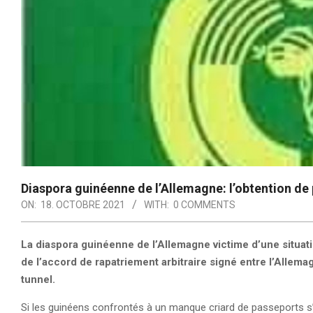
Diaspora guinéenne de l’Allemagne: l’obtention de p
ON:
18. OCTOBRE 2021
WITH:
0 COMMENTS
La diaspora guinéenne de l’Allemagne victime d’une situat
de l’accord de rapatriement arbitraire signé entre l’Allemag
tunnel.
Si les guinéens confrontés à un manque criard de passeports s