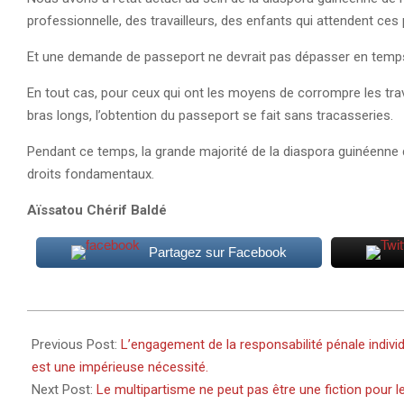
professionnelle, des travailleurs, des enfants qui attendent ce
Et une demande de passeport ne devrait pas dépasser en temps
En tout cas, pour ceux qui ont les moyens de corrompre les travai
bras longs, l’obtention du passeport se fait sans tracasseries.
Pendant ce temps, la grande majorité de la diaspora guinéenne 
droits fondamentaux.
Aïssatou Chérif Baldé
Partagez sur Facebook
2021-
10-
Previous Post:
L’engagement de la responsabilité pénale indiv
18
est une impérieuse nécessité.
Next Post:
Le multipartisme ne peut pas être une fiction pour l