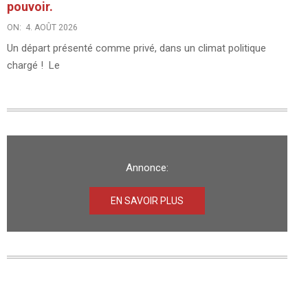
pouvoir.
ON:
4. AOÛT 2026
Un départ présenté comme privé, dans un climat politique
chargé ! Le
Annonce:
EN SAVOIR PLUS