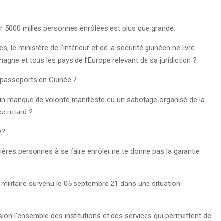
ur 5000 milles personnes enrôlées est plus que grande.
le ministère de l’intérieur et de la sécurité guinéen ne livre
gne et tous les pays de l’Europe relevant de sa juridiction ?
es passeports en Guinée ?
t un manque de volonté manifeste ou un sabotage organisé de la
ce retard ?
ry?
emières personnes à se faire enrôler ne te donne pas la garantie
 militaire survenu le 05 septembre 21 dans une situation
ension l’ensemble des institutions et des services qui permettent de