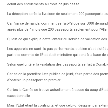
début des enrôlements au mois de juin passé.
La déception après la livraison de seulement 200 passeports s
Car l’on se demande, comment se fait-t’il que sur 5000 demandes, 
après plus de 4 mois que 200 passeports seulement pour l’Allema
Qu’est ce qui explique cette lenteur du service de validation d
Les appareils ne sont-ils pas performants, ou bien c’est plutô
part des commis de l’État dudit ministère qui sont à la base de 
Selon quel critère, la validation des passeports se fait à Conak
Car selon la première liste publiée ce jeudi, faire partie des pr
d’obtenir un passeport en premier.
Certes la Guinée se trouve actuellement à cause du coup d’État
exceptionnelle.
Mais, l’État étant la continuité, et que celui-ci désigne par ext