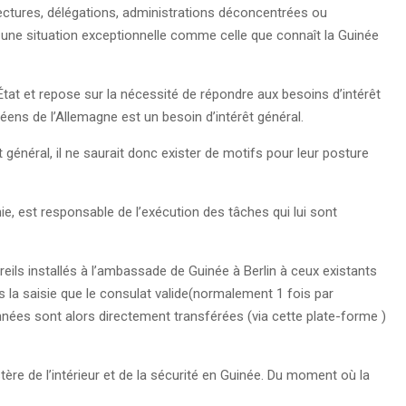
éfectures, délégations, administrations déconcentrées ou
s une situation exceptionnelle comme celle que connaît la Guinée
’État et repose sur la nécessité de répondre aux besoins d’intérêt
éens de l’Allemagne est un besoin d’intérêt général.
 général, il ne saurait donc exister de motifs pour leur posture
ie, est responsable de l’exécution des tâches qui lui sont
reils installés à l’ambassade de Guinée à Berlin à ceux existants
rès la saisie que le consulat valide(normalement 1 fois par
nées sont alors directement transférées (via cette plate-forme )
ère de l’intérieur et de la sécurité en Guinée. Du moment où la