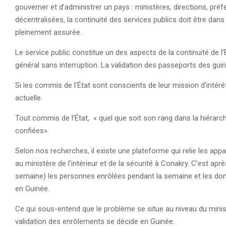
gouverner et d’administrer un pays : ministères, directions, pr
décentralisées, la continuité des services publics doit être dan
pleinement assurée.
Le service public constitue un des aspects de la continuité de l
général sans interruption. La validation des passeports des guin
Si les commis de l’État sont conscients de leur mission d’intérêt
actuelle.
Tout commis de l’État, « quel que soit son rang dans la hiérarch
confiées».
Selon nos recherches, il existe une plateforme qui relie les appa
au ministère de l’intérieur et de la sécurité à Conakry. C’est ap
semaine) les personnes enrôlées pendant la semaine et les don
en Guinée.
Ce qui sous-entend que le problème se situe au niveau du minist
validation des enrôlements se décide en Guinée.