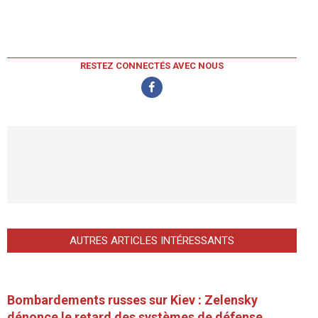
RESTEZ CONNECTÉS AVEC NOUS
AUTRES ARTICLES INTÉRESSANTS
Bombardements russes sur Kiev : Zelensky
dénonce le retard des systèmes de défense