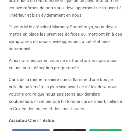
profondes du retard économique de ce pays tout comme
les symptômes de son sous-développement se trouvent à
l’intérieur et bien évidemment en nous.
Et vous M le président Mamady Doumbouya, vous devez
mettre en place les premiers édifices qui mettront fin à ces
symptômes du sous-développement, à cet État néo-
patrimonial.
Ainsi notre espoir en vous ne se transformera pas aussi
en une autre déception programmée.
Car « de la même manière que la flamme d’une bougie
brille de sa lumière la plus vive avant de s’éteindre», nous
voulons croire que nous assistons aux derniers
soubresauts d’une période historique qui se meurt, celle de
la Guinée des crises et des incertitudes.
Aïssatou Chérif Baldé
.