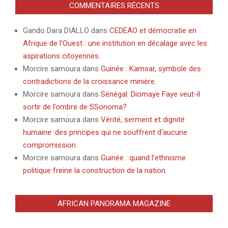
COMMENTAIRES RÉCENTS
Gando Dara DIALLO
dans
CEDEAO et démocratie en
Afrique de l’Ouest : une institution en décalage avec les
aspirations citoyennes.
Morcire samoura
dans
Guinée : Kamsar, symbole des
contradictions de la croissance minière.
Morcire samoura
dans
Sénégal: Diomaye Faye veut-il
sortir de l’ombre de SSonoma?
Morcire samoura
dans
Vérité, serment et dignité
humaine :des principes qui ne souffrent d’aucune
compromission.
Morcire samoura
dans
Guinée : quand l’ethnisme
politique freine la construction de la nation.
AFRICAN PANORAMA MAGAZINE