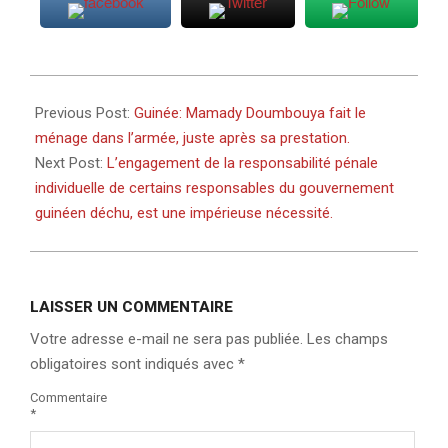
2021-
10-
Previous Post:
Guinée: Mamady Doumbouya fait le
14
ménage dans l’armée, juste après sa prestation.
Next Post:
L’engagement de la responsabilité pénale
individuelle de certains responsables du gouvernement
guinéen déchu, est une impérieuse nécessité.
LAISSER UN COMMENTAIRE
Votre adresse e-mail ne sera pas publiée.
Les champs
obligatoires sont indiqués avec
*
Commentaire
*