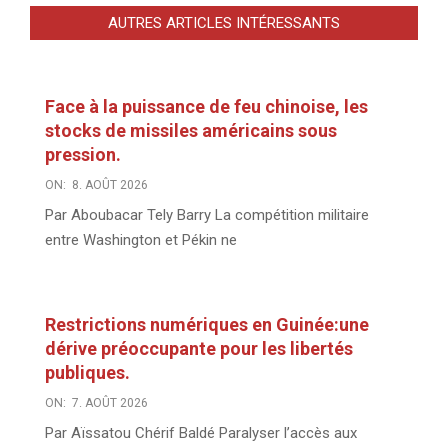
AUTRES ARTICLES INTÉRESSANTS
Face à la puissance de feu chinoise, les
stocks de missiles américains sous
pression.
ON:
8. AOÛT 2026
Par Aboubacar Tely Barry La compétition militaire
entre Washington et Pékin ne
Restrictions numériques en Guinée:une
dérive préoccupante pour les libertés
publiques.
ON:
7. AOÛT 2026
Par Aïssatou Chérif Baldé Paralyser l’accès aux