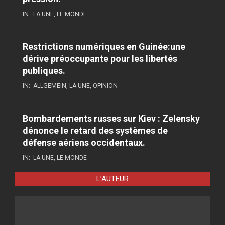
IN:
LA UNE
,
LE MONDE
Restrictions numériques en Guinée:une
dérive préoccupante pour les libertés
publiques.
IN:
ALLGEMEIN
,
LA UNE
,
OPINION
Bombardements russes sur Kiev : Zelensky
dénonce le retard des systèmes de
défense aériens occidentaux.
IN:
LA UNE
,
LE MONDE
L’AUTEUR