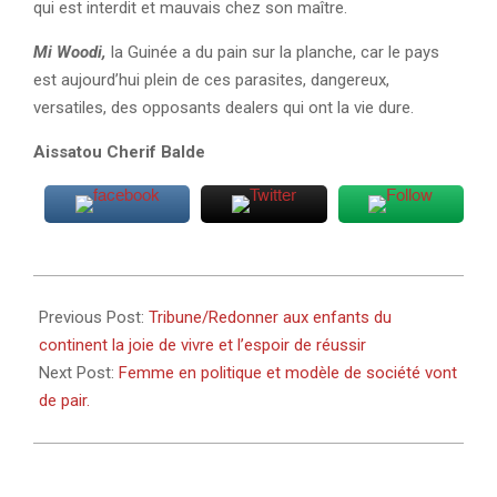
qui est interdit et mauvais chez son maître.
Mi Woodi,
la Guinée a du pain sur la planche, car le pays
est aujourd’hui plein de ces parasites, dangereux,
versatiles, des opposants dealers qui ont la vie dure.
Aissatou Cherif Balde
2021-
06-
Previous Post:
Tribune/Redonner aux enfants du
08
continent la joie de vivre et l’espoir de réussir
Next Post:
Femme en politique et modèle de société vont
de pair.