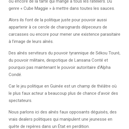
ou encore de la tarte qui mange à tous les râteliers. Du
genre « Cube Maggie » à mettre dans toutes les sauces.
Alors ils font de la politique juste pour pouvoir aussi
appartenir à ce cercle de charognards dépeceurs de
carcasses ou encore pour mener une existence parasitaire
à l’image de leurs aînés.
Des aînés serviteurs du pouvoir tyrannique de Sékou Touré,
du pouvoir militaire, despotique de Lansana Conté et
pourquoi pas maintenant le pouvoir autoritaire d’Alpha
Condé.
Car le jeu politique en Guinée est un champ de théâtre où
le plus faux acteur a beaucoup plus de chance d’avoir des
spectateurs.
Nous parlons ici des aînés faux opposants déguisés, des
vrais dealers politiques qui manipulent une jeunesse en
quête de repères dans un État en perdition.