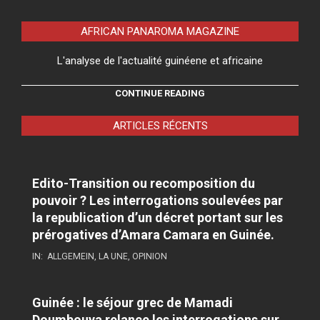
AFRICAN PANAROMA MAGAZINE
L'analyse de l'actualité guinéene et africaine
CONTINUE READING
ARTICLES RÉCENTS
Edito-Transition ou recomposition du
pouvoir ? Les interrogations soulevées par
la republication d’un décret portant sur les
prérogatives d’Amara Camara en Guinée.
IN:
ALLGEMEIN
,
LA UNE
,
OPINION
Guinée : le séjour grec de Mamadi
Doumbouya relance les interrogations sur