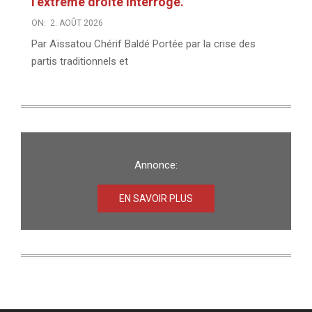
l’extrême droite interroge.
ON:
2. AOÛT 2026
Par Aïssatou Chérif Baldé Portée par la crise des
partis traditionnels et
Annonce:
EN SAVOIR PLUS