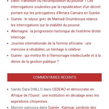
Edito-Transition ou recomposition du pouvoir ? Les
interrogations soulevées par la republication d’un décret
portant sur les prérogatives d’Amara Camara en Guinée.
Guinée : le séjour grec de Mamadi Doumbouya relance
les interrogations sur la stabilité du pouvoir.
Allemagne : la progression historique de l’extrême droite
interroge.
Journée internationale de la femme africaine : une
mémoire à réhabiliter, un héritage à célébrer.
Guinée : qui mettra fin à l’hémorragie intellectuelle et à la
dérive de la gestion publique ?
COMMENTAIRES RÉCENTS
Gando Dara DIALLO
dans
CEDEAO et démocratie en
Afrique de l’Ouest : une institution en décalage avec les
aspirations citoyennes.
Morcire samoura
dans
Guinée : Kamsar, symbole des