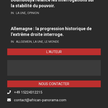
la stabilité du pouvoir.
IN:
LA UNE
,
OPINION
Allemagne : la progression historique de
l’extrême droite interroge.
IN:
ALLGEMEIN
,
LA UNE
,
LE MONDE
L’AUTEUR
NOUS CONTACTER
+49 15224312215
contact@african-panorama.com