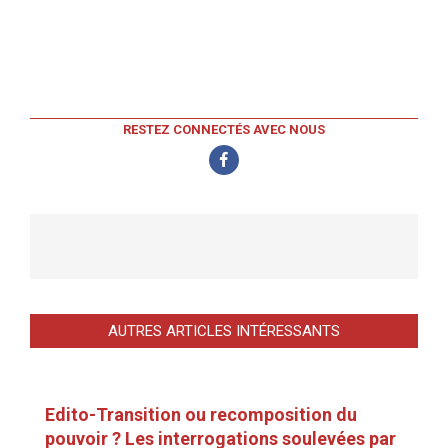
RESTEZ CONNECTÉS AVEC NOUS
AUTRES ARTICLES INTÉRESSANTS
Edito-Transition ou recomposition du
pouvoir ? Les interrogations soulevées par