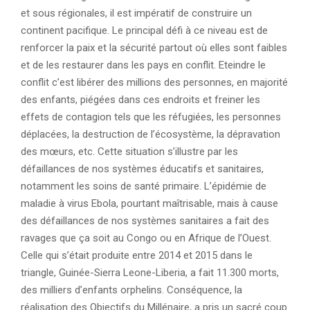
et sous régionales, il est impératif de construire un
continent pacifique. Le principal défi à ce niveau est de
renforcer la paix et la sécurité partout où elles sont faibles
et de les restaurer dans les pays en conflit. Eteindre le
conflit c’est libérer des millions des personnes, en majorité
des enfants, piégées dans ces endroits et freiner les
effets de contagion tels que les réfugiées, les personnes
déplacées, la destruction de l’écosystème, la dépravation
des mœurs, etc. Cette situation s’illustre par les
défaillances de nos systèmes éducatifs et sanitaires,
notamment les soins de santé primaire. L’épidémie de
maladie à virus Ebola, pourtant maîtrisable, mais à cause
des défaillances de nos systèmes sanitaires a fait des
ravages que ça soit au Congo ou en Afrique de l’Ouest.
Celle qui s’était produite entre 2014 et 2015 dans le
triangle, Guinée-Sierra Leone-Liberia, a fait 11.300 morts,
des milliers d’enfants orphelins. Conséquence, la
réalisation des Objectifs du Millénaire, a pris un sacré coup.