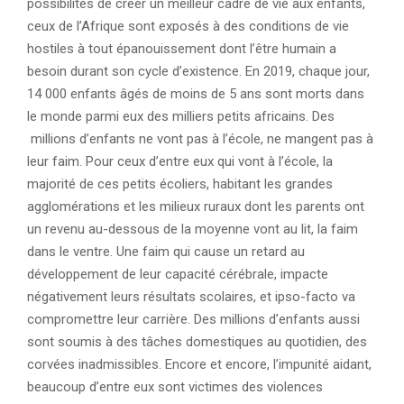
possibilités de créer un meilleur cadre de vie aux enfants,
ceux de l’Afrique sont exposés à des conditions de vie
hostiles à tout épanouissement dont l’être humain a
besoin durant son cycle d’existence. En 2019, chaque jour,
14 000 enfants âgés de moins de 5 ans sont morts dans
le monde parmi eux des milliers petits africains. Des
millions d’enfants ne vont pas à l’école, ne mangent pas à
leur faim. Pour ceux d’entre eux qui vont à l’école, la
majorité de ces petits écoliers, habitant les grandes
agglomérations et les milieux ruraux dont les parents ont
un revenu au-dessous de la moyenne vont au lit, la faim
dans le ventre. Une faim qui cause un retard au
développement de leur capacité cérébrale, impacte
négativement leurs résultats scolaires, et ipso-facto va
compromettre leur carrière. Des millions d’enfants aussi
sont soumis à des tâches domestiques au quotidien, des
corvées inadmissibles. Encore et encore, l’impunité aidant,
beaucoup d’entre eux sont victimes des violences