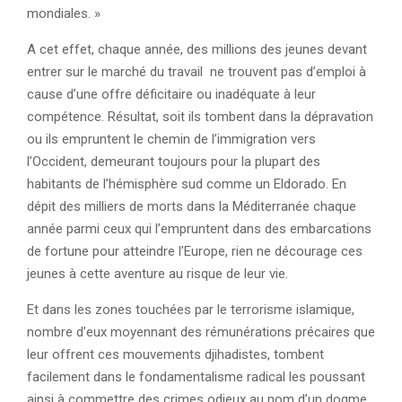
mondiales. »
A cet effet, chaque année, des millions des jeunes devant
entrer sur le marché du travail ne trouvent pas d’emploi à
cause d’une offre déficitaire ou inadéquate à leur
compétence. Résultat, soit ils tombent dans la dépravation
ou ils empruntent le chemin de l’immigration vers
l’Occident, demeurant toujours pour la plupart des
habitants de l’hémisphère sud comme un Eldorado. En
dépit des milliers de morts dans la Méditerranée chaque
année parmi ceux qui l’empruntent dans des embarcations
de fortune pour atteindre l’Europe, rien ne décourage ces
jeunes à cette aventure au risque de leur vie.
Et dans les zones touchées par le terrorisme islamique,
nombre d’eux moyennant des rémunérations précaires que
leur offrent ces mouvements djihadistes, tombent
facilement dans le fondamentalisme radical les poussant
ainsi à commettre des crimes odieux au nom d’un dogme