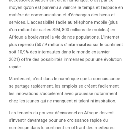
accessoires. Autrement dit le numérique. C’est par ce
moyen qu’on est parvenu à vaincre le temps et l’espace en
matière de communication et d’échanges des biens et
services. L’accessibilité facile au téléphone mobile (plus
d’un milliard de cartes SIM, 800 millions de mobiles) en
Afrique a bouleversé la vie de nos populations. L’Internet
plus rependu (507,9 millions d’
internautes
sur le continent
soit 10,9% des internautes dans le monde en janvier
2021) offre des possibilités immenses pour une évolution
rapide.
Maintenant, c’est dans le numérique que la connaissance
se partage rapidement, les emplois se créent facilement,
les innovations s’accélèrent avec prouesse notamment
chez les jeunes qui ne manquent ni talent ni inspiration.
Les tenants du pouvoir décisionnel en Afrique doivent
s’investir davantage pour une croissance rapide du
numérique dans le continent en offrant des meilleures