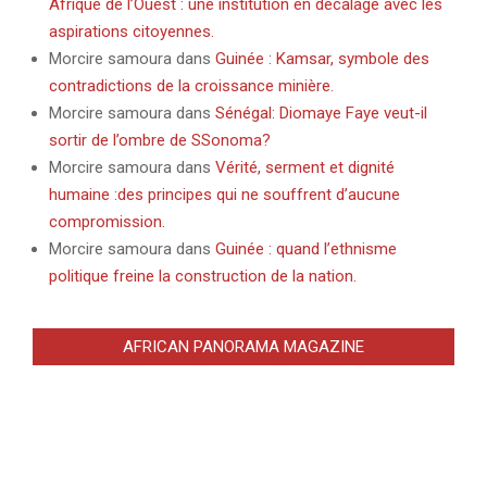
Afrique de l’Ouest : une institution en décalage avec les
aspirations citoyennes.
Morcire samoura
dans
Guinée : Kamsar, symbole des
contradictions de la croissance minière.
Morcire samoura
dans
Sénégal: Diomaye Faye veut-il
sortir de l’ombre de SSonoma?
Morcire samoura
dans
Vérité, serment et dignité
humaine :des principes qui ne souffrent d’aucune
compromission.
Morcire samoura
dans
Guinée : quand l’ethnisme
politique freine la construction de la nation.
AFRICAN PANORAMA MAGAZINE