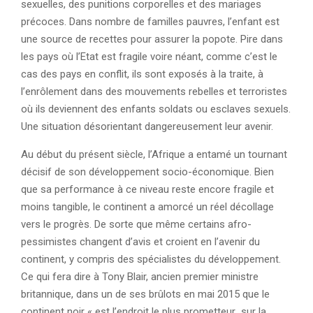
sexuelles, des punitions corporelles et des mariages
précoces. Dans nombre de familles pauvres, l’enfant est
une source de recettes pour assurer la popote. Pire dans
les pays où l’Etat est fragile voire néant, comme c’est le
cas des pays en conflit, ils sont exposés à la traite, à
l’enrôlement dans des mouvements rebelles et terroristes
où ils deviennent des enfants soldats ou esclaves sexuels.
Une situation désorientant dangereusement leur avenir.
Au début du présent siècle, l’Afrique a entamé un tournant
décisif de son développement socio-économique. Bien
que sa performance à ce niveau reste encore fragile et
moins tangible, le continent a amorcé un réel décollage
vers le progrès. De sorte que même certains afro-
pessimistes changent d’avis et croient en l’avenir du
continent, y compris des spécialistes du développement.
Ce qui fera dire à Tony Blair, ancien premier ministre
britannique, dans un de ses brûlots en mai 2015 que le
continent noir « est l’endroit le plus prometteur sur la