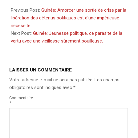
2021-
06-
Previous Post:
Guinée: Amorcer une sortie de crise par la
08
libération des détenus politiques est d’une impérieuse
nécessité.
Next Post:
Guinée: Jeunesse politique, ce parasite de la
vertu avec une vieillesse sûrement pouilleuse.
LAISSER UN COMMENTAIRE
Votre adresse e-mail ne sera pas publiée.
Les champs
obligatoires sont indiqués avec
*
Commentaire
*