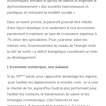
économiques, entraine le gâchis de talents et engendre le
dysfonctionnement « des sociétés harmonieuses et
pacifiques en entravant la mobilité sociale ».
Dans un avenir proche, la pauvreté pourrait être réduite
d’une façon drastique si et seulement si nos économies
parviennent à maintenir un taux de croissance supérieur à
7% selon des spécialistes. Pour y parvenir, selon les
mêmes avis, l’investissement au niveau de l’énergie reste
la clef de voûte. Le déficit énergétique constituant un frein
au développement.
L’économie numérique, une aubaine
ème
Si au 19
siècle, pour rapprocher davantage les régions,
pour faciliter les déplacements à moindre coût, on a créé
le chemin de fer, aujourd’hui l’outil le plus performant pour
faciliter les contacts, la transmission du savoir et les
échanges commerciaux, c’est l’Internet et ses