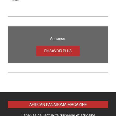
Annonce:
EN SAVOIR PLUS
AFRICAN PANAROMA MAGAZINE
L'analyse de l'actualité guinéene et africaine