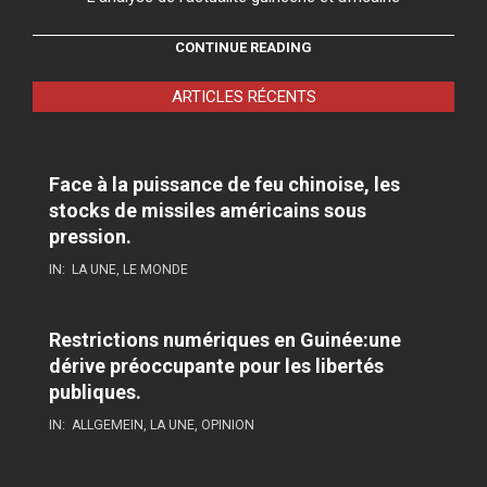
CONTINUE READING
ARTICLES RÉCENTS
Face à la puissance de feu chinoise, les
stocks de missiles américains sous
pression.
IN:
LA UNE
,
LE MONDE
Restrictions numériques en Guinée:une
dérive préoccupante pour les libertés
publiques.
IN:
ALLGEMEIN
,
LA UNE
,
OPINION