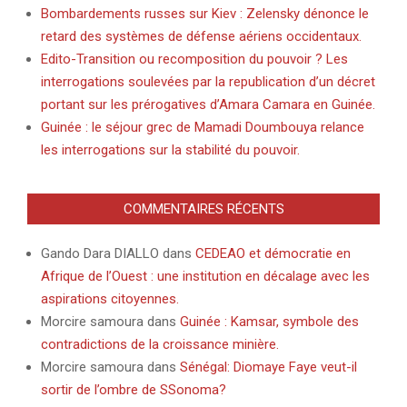
Bombardements russes sur Kiev : Zelensky dénonce le
retard des systèmes de défense aériens occidentaux.
Edito-Transition ou recomposition du pouvoir ? Les
interrogations soulevées par la republication d’un décret
portant sur les prérogatives d’Amara Camara en Guinée.
Guinée : le séjour grec de Mamadi Doumbouya relance
les interrogations sur la stabilité du pouvoir.
COMMENTAIRES RÉCENTS
Gando Dara DIALLO
dans
CEDEAO et démocratie en
Afrique de l’Ouest : une institution en décalage avec les
aspirations citoyennes.
Morcire samoura
dans
Guinée : Kamsar, symbole des
contradictions de la croissance minière.
Morcire samoura
dans
Sénégal: Diomaye Faye veut-il
sortir de l’ombre de SSonoma?