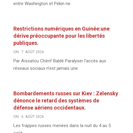
entre Washington et Pékin ne
Restrictions numériques en Guinée:une
dérive préoccupante pour les libertés
publiques.
ON:
7. AOÛT 2026
Par Aïssatou Chérif Baldé Paralyser l’accès aux
réseaux sociaux n’est jamais une
Bombardements russes sur Kiev : Zelensky
dénonce le retard des systèmes de
défense aériens occidentaux.
ON:
6. AOÛT 2026
Les frappes russes menées dans la nuit du 4 au 5
août