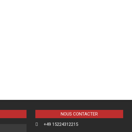
NOUS CONTACTER
+49 15224312215