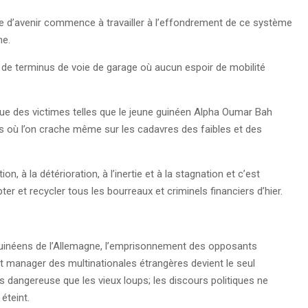
vée d’avenir commence à travailler à l’effondrement de ce système
ne.
, de terminus de voie de garage où aucun espoir de mobilité
que des victimes telles que le jeune guinéen Alpha Oumar Bah
ays où l’on crache même sur les cadavres des faibles et des
, à la détérioration, à l’inertie et à la stagnation et c’est
 et recycler tous les bourreaux et criminels financiers d’hier.
guinéens de l’Allemagne, l’emprisonnement des opposants
t manager des multinationales étrangères devient le seul
s dangereuse que les vieux loups; les discours politiques ne
éteint.