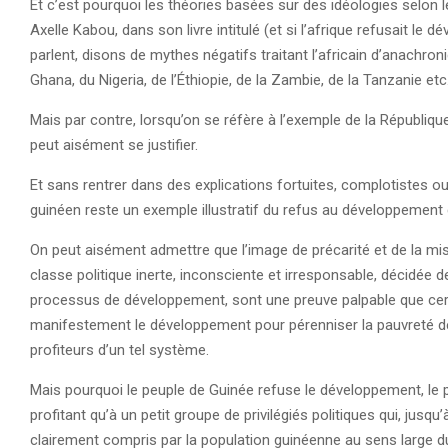
Et c’est pourquoi les théories basées sur des idéologies selon 
Axelle Kabou, dans son livre intitulé (et si l’afrique refusait le
parlent, disons de mythes négatifs traitant l’africain d’anachro
Ghana, du Nigeria, de l’Éthiopie, de la Zambie, de la Tanzanie etc…
Mais par contre, lorsqu’on se réfère à l’exemple de la Républiq
peut aisément se justifier.
Et sans rentrer dans des explications fortuites, complotistes ou
guinéen reste un exemple illustratif du refus au développement 
On peut aisément admettre que l’image de précarité et de la mi
classe politique inerte, inconsciente et irresponsable, décidée 
processus de développement, sont une preuve palpable que certa
manifestement le développement pour pérenniser la pauvreté de
profiteurs d’un tel système.
Mais pourquoi le peuple de Guinée refuse le développement, le 
profitant qu’à un petit groupe de privilégiés politiques qui, jusq
clairement compris par la population guinéenne au sens large 