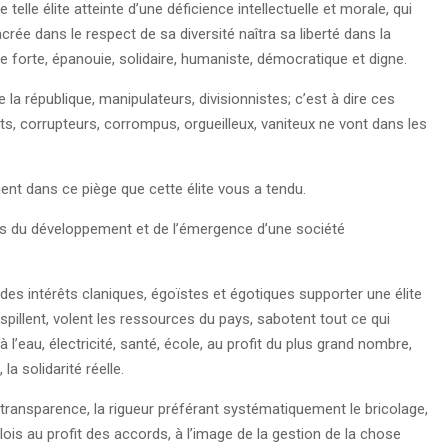
lle élite atteinte d’une déficience intellectuelle et morale, qui
crée dans le respect de sa diversité naîtra sa liberté dans la
e forte, épanouie, solidaire, humaniste, démocratique et digne.
a république, manipulateurs, divisionnistes; c’est à dire ces
, corrupteurs, corrompus, orgueilleux, vaniteux ne vont dans les
.
ement dans ce piège que cette élite vous a tendu.
fus du développement et de l’émergence d’une société
des intérêts claniques, égoïstes et égotiques supporter une élite
pillent, volent les ressources du pays, sabotent tout ce qui
’eau, électricité, santé, école, au profit du plus grand nombre,
la solidarité réelle.
transparence, la rigueur préférant systématiquement le bricolage,
lois au profit des accords, à l’image de la gestion de la chose