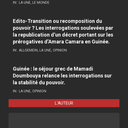
IN:
LA UNE
,
LE MONDE
Edito-Transition ou recomposition du
pouvoir ? Les interrogations soulevées par
la republication d’un décret portant sur les
prérogatives d’Amara Camara en Guinée.
IN:
ALLGEMEIN
,
LA UNE
,
OPINION
Guinée : le séjour grec de Mamadi
Doumbouya relance les interrogations sur
la stabilité du pouvoir.
IN:
LA UNE
,
OPINION
L’AUTEUR