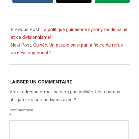
2021-
03-
Previous Post:
La politique guinéenne synonyme de haine
17
et de divisionnisme!
Next Post:
Guinée: Un peuple saisi par la fièvre du refus
au développement?
LAISSER UN COMMENTAIRE
Votre adresse e-mail ne sera pas publiée.
Les champs
obligatoires sont indiqués avec
*
Commentaire
*