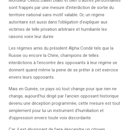
Monsieur Cellou Dalein Diallo et bien d’autres personnalités
sont frappés par une mesure d’interdiction de sortie du
territoire national sans motif valable. Or, un régime
autoritaire est aussi dans l’obligation d’expliquer aux
victimes de telle privation arbitraire et humiliante les
raisons voire leur durée.
Les régimes amis du président Alpha Condé tels que la
Russie ou encore la Chine, champions de telles
interdictions à l’encontre des opposants à leur régime se
donnent quand même la peine de se prêter à cet exercice
envers leurs opposants.
Mais en Guinée, ce pays où tout change pour que rien ne
change, aujourd’hui dirigé par l’ancien opposant historique
devenu une déception programmée, cette mesure est tout
simplement pour lui un instrument d’humiliation et
d’oppression envers toute voix discordante.
Car, il est ahurissant de faire descendre un citoyen