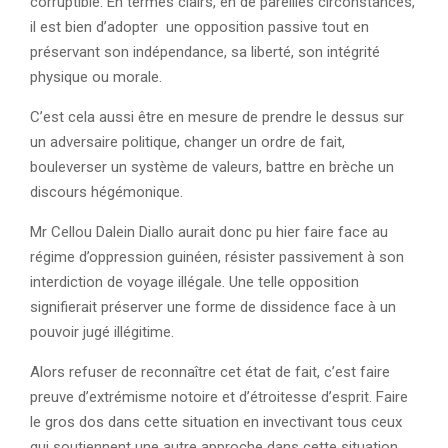
corruptible. En termes clairs, en de pareilles circonstances,
il est bien d’adopter une opposition passive tout en
préservant son indépendance, sa liberté, son intégrité
physique ou morale.
C’est cela aussi être en mesure de prendre le dessus sur
un adversaire politique, changer un ordre de fait,
bouleverser un système de valeurs, battre en brèche un
discours hégémonique.
Mr Cellou Dalein Diallo aurait donc pu hier faire face au
régime d’oppression guinéen, résister passivement à son
interdiction de voyage illégale. Une telle opposition
signifierait préserver une forme de dissidence face à un
pouvoir jugé illégitime.
Alors refuser de reconnaître cet état de fait, c’est faire
preuve d’extrémisme notoire et d’étroitesse d’esprit. Faire
le gros dos dans cette situation en invectivant tous ceux
qui soutiennent une autre approche dans cette situation,